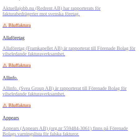
Aktuellajobb.nu (Redrent AB) har rapporterats för
fakturabedrägerier mot svenska företag.
⚠️ Bluffaktura
Allaföretag
Allaföretag (Framkapellet AB) är rapporterat till Förenade Bolag för
vilseledande fakturaverksamhet.
⚠️ Bluffaktura
Allinfo.
Allinfo. (Svea Group AB) är rapporterat till Förenade Bolag för
vilseledande fakturaverksamhet.
⚠️ Bluffaktura
Appears
Appears (Appears AB) (org.nr 559484-3061) finns på Förenade
Bolags varningslista för falska fakturor.