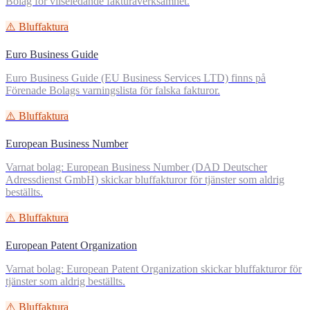
Bolag för vilseledande fakturaverksamhet.
⚠️ Bluffaktura
Euro Business Guide
Euro Business Guide (EU Business Services LTD) finns på
Förenade Bolags varningslista för falska fakturor.
⚠️ Bluffaktura
European Business Number
Varnat bolag: European Business Number (DAD Deutscher
Adressdienst GmbH) skickar bluffakturor för tjänster som aldrig
beställts.
⚠️ Bluffaktura
European Patent Organization
Varnat bolag: European Patent Organization skickar bluffakturor för
tjänster som aldrig beställts.
⚠️ Bluffaktura