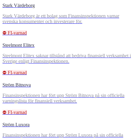
Stark Värdeborg
Stark Värdeborg är ett bolag som Finansinspektionen varnar
svenska konsumenter och investerare för.
⛔ FI-varnad
Steelmont Elitex
Steelmont Elitex saknar tillstånd att bedriva finansiell verksamhet i
Sverige enligt Finansinspektionen.
⛔ FI-varnad
Ström Bitnova
Finansinspektionen har fört upp Ström Bitnova på sin officiella
varningslista för finansiell verksamhet.
⛔ FI-varnad
Ström Luxora
Finansinspektionen har fört upp Ström Luxora på sin officiella