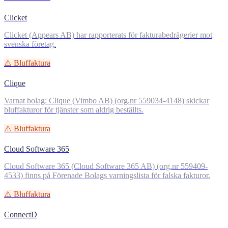
Clicket
Clicket (Appears AB) har rapporterats för fakturabedrägerier mot
svenska företag.
⚠️ Bluffaktura
Clique
Varnat bolag: Clique (Vimbo AB) (org.nr 559034-4148) skickar
bluffakturor för tjänster som aldrig beställts.
⚠️ Bluffaktura
Cloud Software 365
Cloud Software 365 (Cloud Software 365 AB) (org.nr 559409-
4533) finns på Förenade Bolags varningslista för falska fakturor.
⚠️ Bluffaktura
ConnectD