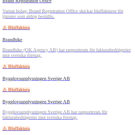
Brand Registration Office
Varnat bolag: Brand Registration Office skickar bluffakturor för
tjänster som aldrig beställts.
⚠️ Bluffaktura
Brandhike
Brandhike (OK Agency AB) har rapporterats för fakturabedrägerier
mot svenska företag.
⚠️ Bluffaktura
Bygglovsupplysningen Sverige AB
⚠️ Bluffaktura
Bygglovsupplysningen Sverige AB
Bygglovsupplysningen Sverige AB har rapporterats för
fakturabedrägerier mot svenska företag.
⚠️ Bluffaktura