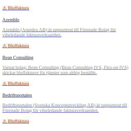
⚠️ Bluffaktura
Azemblo
Azemblo (Apoplex AB) är rapporterat till Förenade Bolag för
vilseledande fakturaverksamhet.
⚠️ Bluffaktura
Bean Consulting
Varnat bolag: Bean Consulting (Bean Consulting IVS, Flex-on IVS)
skickar bluffakturor för tjänster som aldrig beställts.
⚠️ Bluffaktura
Bedriftsportalen
Bedriftsportalen (Svenska Konceptutveckling AB) är rapporterat till
Förenade Bolag för vilseledande fakturaverksamhet.
⚠️ Bluffaktura