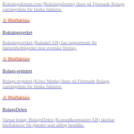
Bokningsforum.com (Bokningsforum) finns på Förenade Bolags
varningslista för falska fakturor.
⚠️ Bluffaktura
Bokningsverket
Bokningsverket (Rabattel AB) har rapporterats för
fakturabedrägerier mot svenska företag.
⚠️ Bluffaktura
Bolags-registret
Bolags-registret (Kiiwi Media) finns på Förenade Bolags
varningslista för falska fakturor.
⚠️ Bluffaktura
BolagsDelen
Varnat bolag: BolagsDelen (Konsultkompaniet AB) skickar
bluffakturor för tjänster som aldrig beställts.