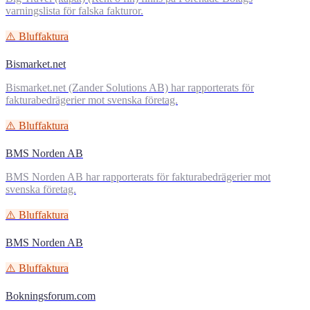
varningslista för falska fakturor.
⚠️ Bluffaktura
Bismarket.net
Bismarket.net (Zander Solutions AB) har rapporterats för
fakturabedrägerier mot svenska företag.
⚠️ Bluffaktura
BMS Norden AB
BMS Norden AB har rapporterats för fakturabedrägerier mot
svenska företag.
⚠️ Bluffaktura
BMS Norden AB
⚠️ Bluffaktura
Bokningsforum.com