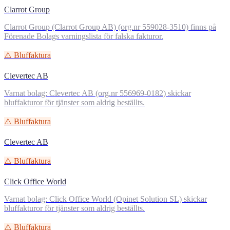
Clarrot Group
Clarrot Group (Clarrot Group AB) (org.nr 559028-3510) finns på
Förenade Bolags varningslista för falska fakturor.
⚠️ Bluffaktura
Clevertec AB
Varnat bolag: Clevertec AB (org.nr 556969-0182) skickar
bluffakturor för tjänster som aldrig beställts.
⚠️ Bluffaktura
Clevertec AB
⚠️ Bluffaktura
Click Office World
Varnat bolag: Click Office World (Opinet Solution SL) skickar
bluffakturor för tjänster som aldrig beställts.
⚠️ Bluffaktura