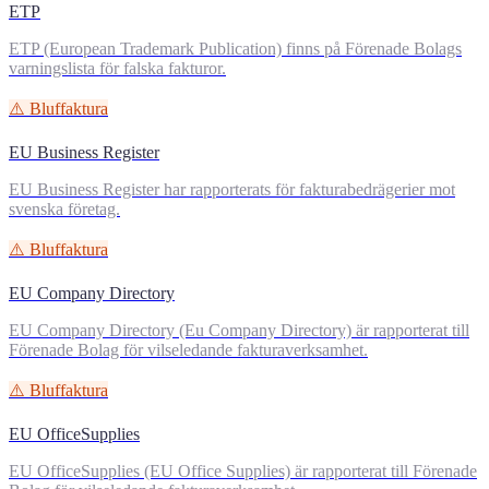
ETP
ETP (European Trademark Publication) finns på Förenade Bolags
varningslista för falska fakturor.
⚠️ Bluffaktura
EU Business Register
EU Business Register har rapporterats för fakturabedrägerier mot
svenska företag.
⚠️ Bluffaktura
EU Company Directory
EU Company Directory (Eu Company Directory) är rapporterat till
Förenade Bolag för vilseledande fakturaverksamhet.
⚠️ Bluffaktura
EU OfficeSupplies
EU OfficeSupplies (EU Office Supplies) är rapporterat till Förenade