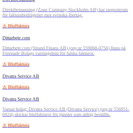
Direktbemanning (Zone Company Stockholm AB) har rapporterats
för fakturabedrägerier mot svenska företag.
⚠️ Bluffaktura
Dittarbete.com
Dittarbete.com (Strand Finans AB) (org.nr 559068-0756) finns på
Förenade Bolags varningslista för falska fakturor.
⚠️ Bluffaktura
Divatra Service AB
⚠️ Bluffaktura
Divatra Service AB
Varnat bolag: Divatra Service AB (Divatra Service) (org.nr 556951-
6924) skickar bluffakturor för tjänster som aldrig beställts.
⚠️ Bluffaktura