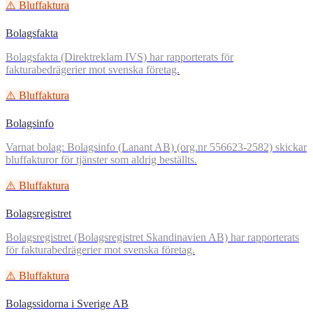
⚠️ Bluffaktura
Bolagsfakta
Bolagsfakta (Direktreklam IVS) har rapporterats för
fakturabedrägerier mot svenska företag.
⚠️ Bluffaktura
Bolagsinfo
Varnat bolag: Bolagsinfo (Lanant AB) (org.nr 556623-2582) skickar
bluffakturor för tjänster som aldrig beställts.
⚠️ Bluffaktura
Bolagsregistret
Bolagsregistret (Bolagsregistret Skandinavien AB) har rapporterats
för fakturabedrägerier mot svenska företag.
⚠️ Bluffaktura
Bolagssidorna i Sverige AB