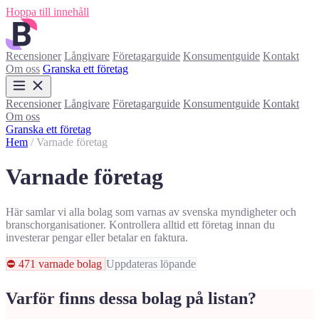
Hoppa till innehåll
Recensioner
Långivare
Företagarguide
Konsumentguide
Kontakt
Om oss
Granska ett företag
Recensioner
Långivare
Företagarguide
Konsumentguide
Kontakt
Om oss
Granska ett företag
Hem
/
Varnade företag
Varnade företag
Här samlar vi alla bolag som varnas av svenska myndigheter och
branschorganisationer. Kontrollera alltid ett företag innan du
investerar pengar eller betalar en faktura.
⛔ 471 varnade bolag
Uppdateras löpande
Varför finns dessa bolag på listan?