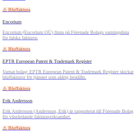
⚠️ Bluffaktura
Encorium
Encorium (Encorium OÜ) finns på Förenade Bolags varningslista
för falska fakturor.
⚠️ Bluffaktura
EPTR European Patent & Trademark Register
Varnat bolag: EPTR European Patent & Trademark Register skickar
bluffakturor för tjänster som aldrig beställts.
⚠️ Bluffaktura
Erik Andersson
Erik Andersson (Andersson, Erik) är rapporterat till Förenade Bolag
för vilseledande fakturaverksamhet.
⚠️ Bluffaktura