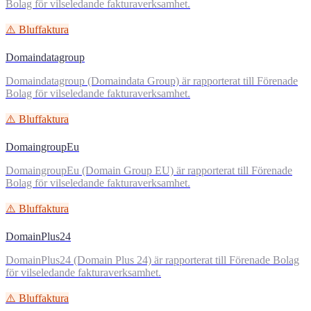
Bolag för vilseledande fakturaverksamhet.
⚠️ Bluffaktura
Domaindatagroup
Domaindatagroup (Domaindata Group) är rapporterat till Förenade
Bolag för vilseledande fakturaverksamhet.
⚠️ Bluffaktura
DomaingroupEu
DomaingroupEu (Domain Group EU) är rapporterat till Förenade
Bolag för vilseledande fakturaverksamhet.
⚠️ Bluffaktura
DomainPlus24
DomainPlus24 (Domain Plus 24) är rapporterat till Förenade Bolag
för vilseledande fakturaverksamhet.
⚠️ Bluffaktura