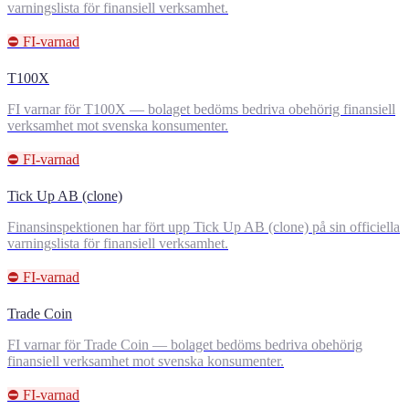
varningslista för finansiell verksamhet.
⛔ FI-varnad
T100X
FI varnar för T100X — bolaget bedöms bedriva obehörig finansiell
verksamhet mot svenska konsumenter.
⛔ FI-varnad
Tick Up AB (clone)
Finansinspektionen har fört upp Tick Up AB (clone) på sin officiella
varningslista för finansiell verksamhet.
⛔ FI-varnad
Trade Coin
FI varnar för Trade Coin — bolaget bedöms bedriva obehörig
finansiell verksamhet mot svenska konsumenter.
⛔ FI-varnad