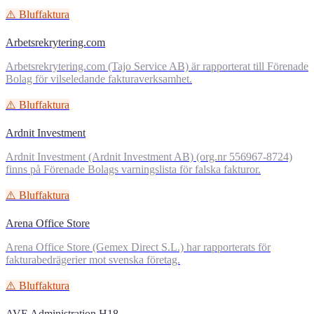
⚠️ Bluffaktura
Arbetsrekrytering.com
Arbetsrekrytering.com (Tajo Service AB) är rapporterat till Förenade
Bolag för vilseledande fakturaverksamhet.
⚠️ Bluffaktura
Ardnit Investment
Ardnit Investment (Ardnit Investment AB) (org.nr 556967-8724)
finns på Förenade Bolags varningslista för falska fakturor.
⚠️ Bluffaktura
Arena Office Store
Arena Office Store (Gemex Direct S.L.) har rapporterats för
fakturabedrägerier mot svenska företag.
⚠️ Bluffaktura
AVE Administration H18