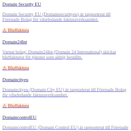
Domain Security EU
Domain Security EU (Domainsecurityeu) är rapporterat till
Förenade Bolag för vilseledande fakturaverksamhet.
⚠️ Bluffaktura
Domain24Int
Varnat bolag: Domain24Int (Domain 24 International) skickar
bluffakturor för tjänster som aldrig beställts.
⚠️ Bluffaktura
Domaincityeu
Domaincityeu (Domain City EU) är rapporterat till Förenade Bolag
för vilseledande fakturaverksamhet.
⚠️ Bluffaktura
DomaincontrolEU
DomaincontrolEU (Domain Control EU) är rapporterat till Förenade