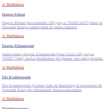
⚠️ Bluffaktura
Dagens Klimat
Dagens Klimat (larssonlindhe AB) (org.nr 556685-6455) finns på
Förenade Bolags varningslista för falska fakturor.
⚠️ Bluffaktura
Dagens Klimatportal
Varnat bolag: Dagens Klimatportal (Pant Group AB) (org.nr
556987-7466) skickar bluffakturor för tjänster som aldrig beställts.
⚠️ Bluffaktura
Din Kvalitetsguide
Din Kvalitetsguide (Centuri Sales & Marketing) är rapporterat till
Förenade Bolag för vilseledande fakturaverksamhet.
⚠️ Bluffaktura
Direktbemanning