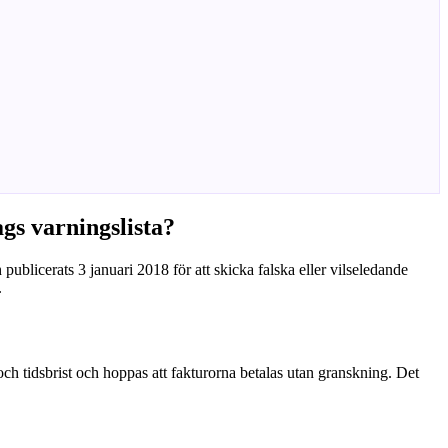
gs varningslista?
licerats 3 januari 2018 för att skicka falska eller vilseledande
.
 och tidsbrist och hoppas att fakturorna betalas utan granskning. Det