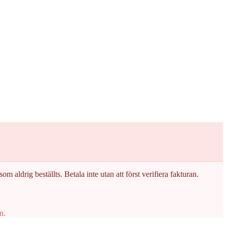
om aldrig beställts. Betala inte utan att först verifiera fakturan.
n.