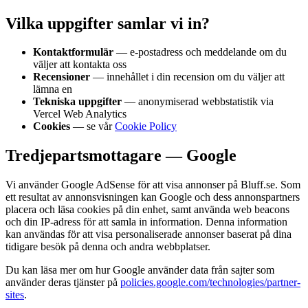
Vilka uppgifter samlar vi in?
Kontaktformulär
— e-postadress och meddelande om du
väljer att kontakta oss
Recensioner
— innehållet i din recension om du väljer att
lämna en
Tekniska uppgifter
— anonymiserad webbstatistik via
Vercel Web Analytics
Cookies
— se vår
Cookie Policy
Tredjepartsmottagare — Google
Vi använder Google AdSense för att visa annonser på Bluff.se. Som
ett resultat av annonsvisningen kan Google och dess annonspartners
placera och läsa cookies på din enhet, samt använda web beacons
och din IP-adress för att samla in information. Denna information
kan användas för att visa personaliserade annonser baserat på dina
tidigare besök på denna och andra webbplatser.
Du kan läsa mer om hur Google använder data från sajter som
använder deras tjänster på
policies.google.com/technologies/partner-
sites
.