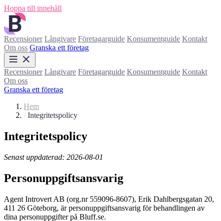
Hoppa till innehåll
Recensioner
Långivare
Företagarguide
Konsumentguide
Kontakt
Om oss
Granska ett företag
Recensioner
Långivare
Företagarguide
Konsumentguide
Kontakt
Om oss
Granska ett företag
Hem
/
Integritetspolicy
Integritetspolicy
Senast uppdaterad: 2026-08-01
Personuppgiftsansvarig
Agent Introvert AB (org.nr 559096-8607), Erik Dahlbergsgatan 20,
411 26 Göteborg, är personuppgiftsansvarig för behandlingen av
dina personuppgifter på Bluff.se.