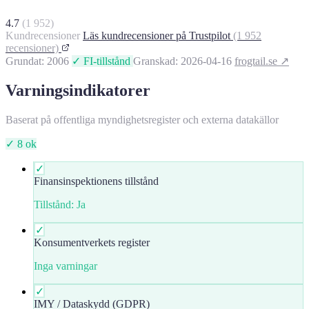
4.7
(1 952)
Kundrecensioner
Läs kundrecensioner på Trustpilot
(1 952
recensioner)
Grundat: 2006
✓ FI-tillstånd
Granskad: 2026-04-16
frogtail.se ↗
Varningsindikatorer
Baserat på offentliga myndighetsregister och externa datakällor
✓ 8 ok
✓
Finansinspektionens tillstånd
Tillstånd: Ja
✓
Konsumentverkets register
Inga varningar
✓
IMY / Dataskydd (GDPR)