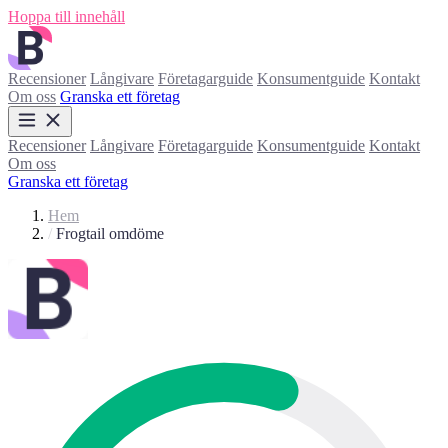
Hoppa till innehåll
Recensioner
Långivare
Företagarguide
Konsumentguide
Kontakt
Om oss
Granska ett företag
Recensioner
Långivare
Företagarguide
Konsumentguide
Kontakt
Om oss
Granska ett företag
Hem
/
Frogtail omdöme