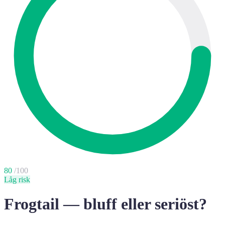
80
/100
Låg risk
Frogtail — bluff eller seriöst?