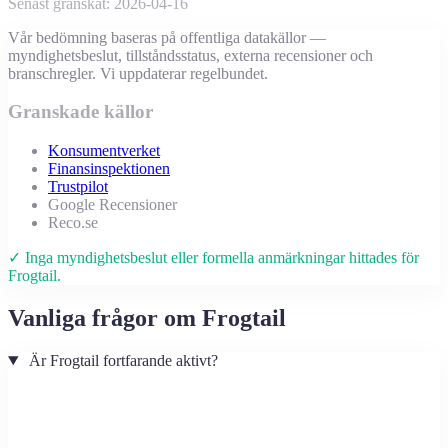
Senast granskat: 2026-04-16
Vår bedömning baseras på offentliga datakällor —
myndighetsbeslut, tillståndsstatus, externa recensioner och
branschregler. Vi uppdaterar regelbundet.
Granskade källor
Konsumentverket
Finansinspektionen
Trustpilot
Google Recensioner
Reco.se
✓ Inga myndighetsbeslut eller formella anmärkningar hittades för
Frogtail.
Vanliga frågor om Frogtail
Är Frogtail fortfarande aktivt?