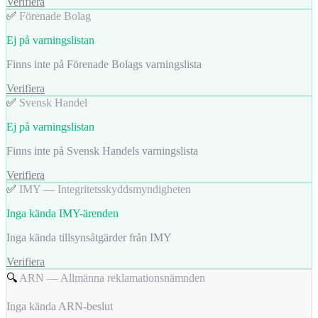
Verifiera
✅
Förenade Bolag
Ej på varningslistan
Finns inte på Förenade Bolags varningslista
Verifiera
✅
Svensk Handel
Ej på varningslistan
Finns inte på Svensk Handels varningslista
Verifiera
✅
IMY — Integritetsskyddsmyndigheten
Inga kända IMY-ärenden
Inga kända tillsynsåtgärder från IMY
Verifiera
🔍
ARN — Allmänna reklamationsnämnden
Inga kända ARN-beslut