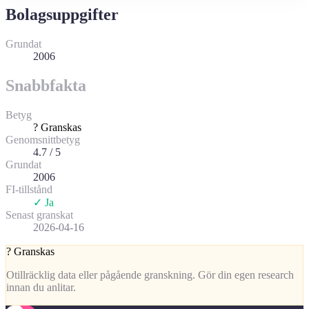
Bolagsuppgifter
Grundat
2006
Snabbfakta
Betyg
?
Granskas
Genomsnittbetyg
4.7 / 5
Grundat
2006
FI-tillstånd
✓ Ja
Senast granskat
2026-04-16
?
Granskas
Otillräcklig data eller pågående granskning. Gör din egen research
innan du anlitar.