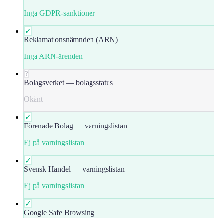
Inga GDPR-sanktioner
✓
Reklamationsnämnden (ARN)
Inga ARN-ärenden
?
Bolagsverket — bolagsstatus
Okänt
✓
Förenade Bolag — varningslistan
Ej på varningslistan
✓
Svensk Handel — varningslistan
Ej på varningslistan
✓
Google Safe Browsing