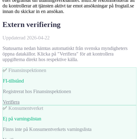
eller begränsat sin utlåningsverksamhet. Bluff.se rekommenderar att
du kontrollerar att tjänsten aktivt tar emot ansökningar på frogtail.se
innan du skickar in en ansökan.
Extern verifiering
Uppdaterad 2026-04-22
Statusarna nedan hämtas automatiskt från svenska myndigheters
öppna datakällor. Klicka på "Verifiera" för att kontrollera
uppgifterna direkt hos respektive källa.
✅
Finansinspektionen
FI-tillstånd
Registrerat hos Finansinspektionen
Verifiera
✅
Konsumentverket
Ej på varningslistan
Finns inte på Konsumentverkets varningslista