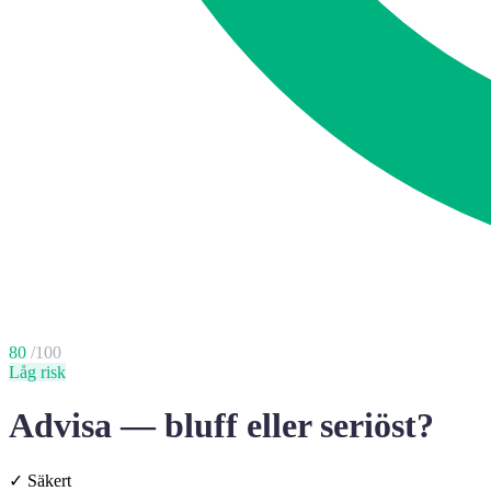
80
/100
Låg risk
Advisa — bluff eller seriöst?
✓
Säkert