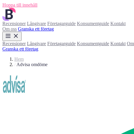
Hoppa till innehåll
Recensioner
Långivare
Företagarguide
Konsumentguide
Kontakt
Om oss
Granska ett företag
Recensioner
Långivare
Företagarguide
Konsumentguide
Kontakt
Om 
Granska ett företag
Hem
/
Advisa omdöme