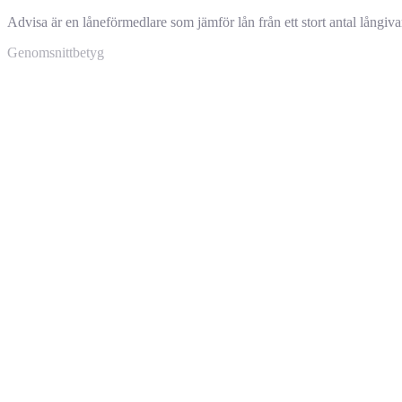
Advisa är en låneförmedlare som jämför lån från ett stort antal långiva
Genomsnittbetyg