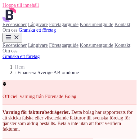
Hoppa till innehåll
Recensioner
Långivare
Företagarguide
Konsumentguide
Kontakt
Om oss
Granska ett företag
Recensioner
Långivare
Företagarguide
Konsumentguide
Kontakt
Om oss
Granska ett företag
Hem
/
Finansera Sverige AB omdöme
⛔
Officiell varning från Förenade Bolag
Varning för fakturabedrägerier.
Detta bolag har rapporterats för
att skicka falska eller vilseledande fakturor till svenska företag för
tjänster som aldrig beställts. Betala inte utan att först verifiera
fakturan.