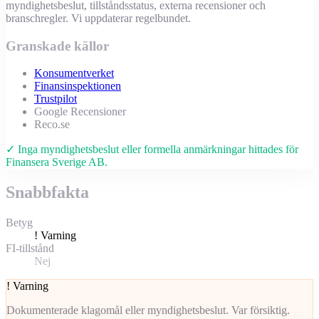
myndighetsbeslut, tillståndsstatus, externa recensioner och
branschregler. Vi uppdaterar regelbundet.
Granskade källor
Konsumentverket
Finansinspektionen
Trustpilot
Google Recensioner
Reco.se
✓ Inga myndighetsbeslut eller formella anmärkningar hittades för
Finansera Sverige AB.
Snabbfakta
Betyg
!
Varning
FI-tillstånd
Nej
!
Varning
Dokumenterade klagomål eller myndighetsbeslut. Var försiktig.