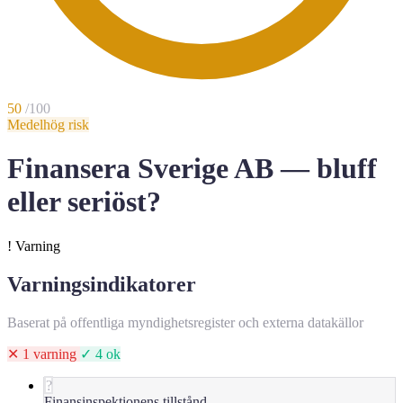
50
/100
Medelhög risk
Finansera Sverige AB — bluff
eller seriöst?
!
Varning
Varningsindikatorer
Baserat på offentliga myndighetsregister och externa datakällor
✕ 1 varning
✓ 4 ok
?
Finansinspektionens tillstånd