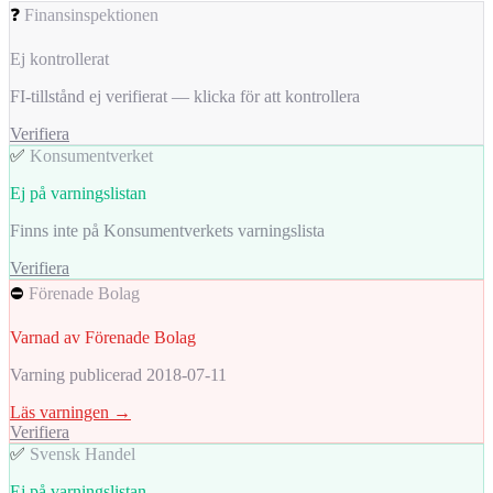
❓
Finansinspektionen
Ej kontrollerat
FI-tillstånd ej verifierat — klicka för att kontrollera
Verifiera
✅
Konsumentverket
Ej på varningslistan
Finns inte på Konsumentverkets varningslista
Verifiera
⛔
Förenade Bolag
Varnad av Förenade Bolag
Varning publicerad 2018-07-11
Läs varningen →
Verifiera
✅
Svensk Handel
Ej på varningslistan