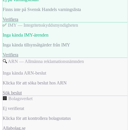
Finns inte på Svensk Handels varningslista
Verifiera
✅
IMY — Integritetsskyddsmyndigheten
Inga kända IMY-ärenden
Inga kända tillsynsåtgärder från IMY
Verifiera
🔍
ARN — Allmänna reklamationsnämnden
Inga kända ARN-beslut
Klicka för att söka beslut hos ARN
Sök beslut
🏢
Bolagsverket
Ej verifierat
Klicka för att kontrollera bolagsstatus
Allabolag.se