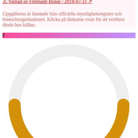
⚠️ Varnad av Förenade Bolag
· 2018-07-11
↗
Uppgifterna är hämtade från officiella myndighetsregister och
branschorganisationer. Klicka på länkarna ovan för att verifiera
direkt hos källan.
F