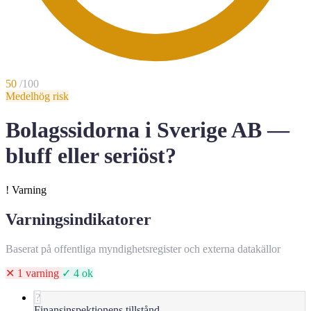
50
/100
Medelhög risk
Bolagssidorna i Sverige AB —
bluff eller seriöst?
!
Varning
Varningsindikatorer
Baserat på offentliga myndighetsregister och externa datakällor
✕ 1 varning
✓ 4 ok
?
Finansinspektionens tillstånd