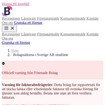
Hoppa till innehåll
Recensioner
Långivare
Företagarguide
Konsumentguide
Kontakt
Om oss
Granska ett företag
Recensioner
Långivare
Företagarguide
Konsumentguide
Kontakt
Om oss
Granska ett företag
Hem
/
Bolagssidorna i Sverige AB omdöme
⛔
Officiell varning från Förenade Bolag
Varning för fakturabedrägerier.
Detta bolag har rapporterats för
att skicka falska eller vilseledande fakturor till svenska företag för
tjänster som aldrig beställts. Betala inte utan att först verifiera
fakturan.