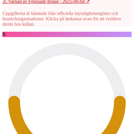
⚠️ Varnad av Förenade Bolag
· 2025-09-04
↗
Uppgifterna är hämtade från officiella myndighetsregister och
branschorganisationer. Klicka på länkarna ovan för att verifiera
direkt hos källan.
B