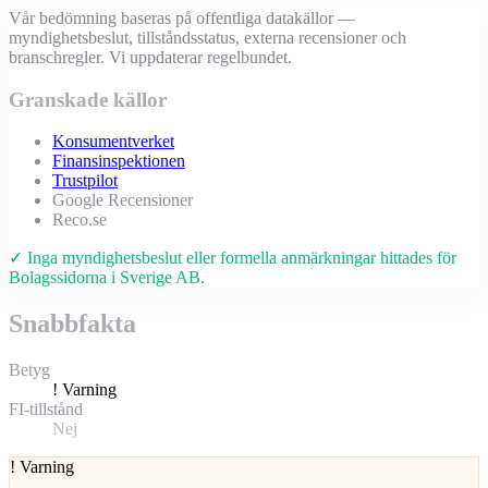
Vår bedömning baseras på offentliga datakällor —
myndighetsbeslut, tillståndsstatus, externa recensioner och
branschregler. Vi uppdaterar regelbundet.
Granskade källor
Konsumentverket
Finansinspektionen
Trustpilot
Google Recensioner
Reco.se
✓ Inga myndighetsbeslut eller formella anmärkningar hittades för
Bolagssidorna i Sverige AB.
Snabbfakta
Betyg
!
Varning
FI-tillstånd
Nej
!
Varning