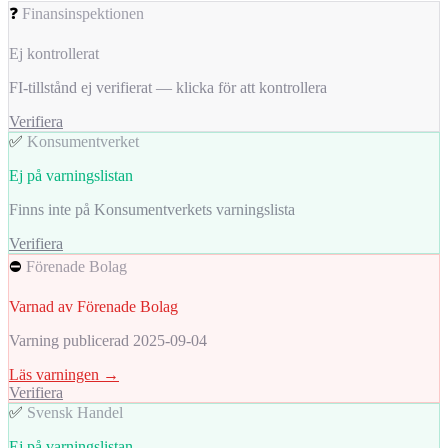
❓
Finansinspektionen
Ej kontrollerat
FI-tillstånd ej verifierat — klicka för att kontrollera
Verifiera
✅
Konsumentverket
Ej på varningslistan
Finns inte på Konsumentverkets varningslista
Verifiera
⛔
Förenade Bolag
Varnad av Förenade Bolag
Varning publicerad 2025-09-04
Läs varningen →
Verifiera
✅
Svensk Handel
Ej på varningslistan