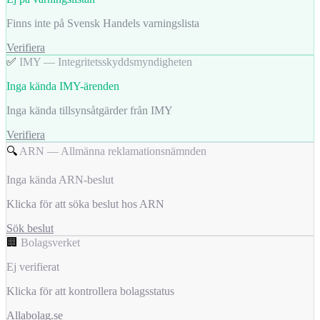
Finns inte på Svensk Handels varningslista
Verifiera
✅
IMY — Integritetsskyddsmyndigheten
Inga kända IMY-ärenden
Inga kända tillsynsåtgärder från IMY
Verifiera
🔍
ARN — Allmänna reklamationsnämnden
Inga kända ARN-beslut
Klicka för att söka beslut hos ARN
Sök beslut
🏢
Bolagsverket
Ej verifierat
Klicka för att kontrollera bolagsstatus
Allabolag.se