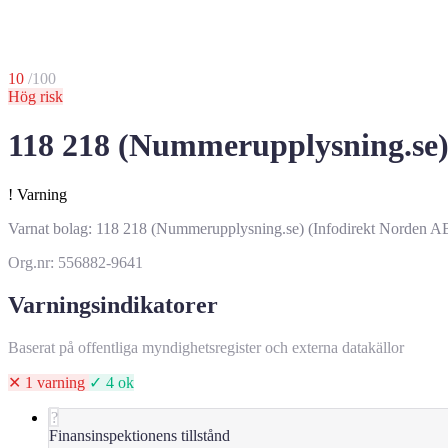
10
/100
Hög risk
118 218 (Nummerupplysning.se) —
!
Varning
Varnat bolag: 118 218 (Nummerupplysning.se) (Infodirekt Norden AB) (
Org.nr: 556882-9641
Varningsindikatorer
Baserat på offentliga myndighetsregister och externa datakällor
✕ 1 varning
✓ 4 ok
?
Finansinspektionens tillstånd