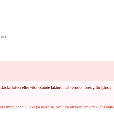
oss
skicka falska eller vilseledande fakturor till svenska företag för tjänster s
rganisationer. Klicka på länkarna ovan för att verifiera direkt hos källa