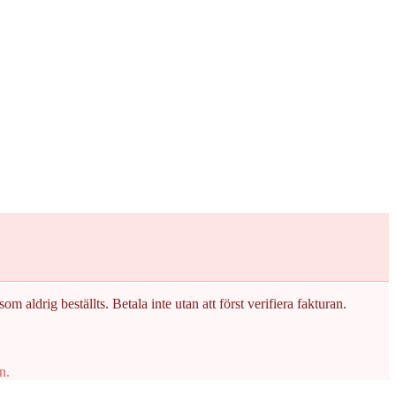
om aldrig beställts. Betala inte utan att först verifiera fakturan.
n.