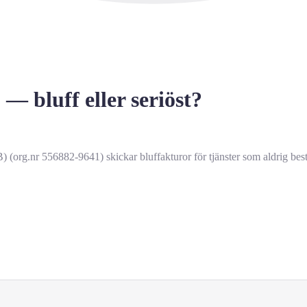
 bluff eller seriöst?
org.nr 556882-9641) skickar bluffakturor för tjänster som aldrig bestä