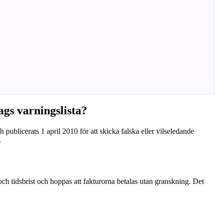
gs varningslista?
blicerats 1 april 2010 för att skicka falska eller vilseledande
.
 och tidsbrist och hoppas att fakturorna betalas utan granskning. Det