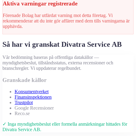
Aktiva varningar registrerade
Förenade Bolag har utfärdat varning mot detta företag. Vi
rekommenderar att du inte gör affärer med dem tills varningarna är
upphävda.
Så har vi granskat Divatra Service AB
Vår bedömning baseras på offentliga datakällor —
myndighetsbeslut, tillståndsstatus, externa recensioner och
branschregler. Vi uppdaterar regelbundet.
Granskade källor
Konsumentverket
Finansinspektionen
Trustpilot
Google Recensioner
Reco.se
✓ Inga myndighetsbeslut eller formella anmärkningar hittades för
Divatra Service AB.