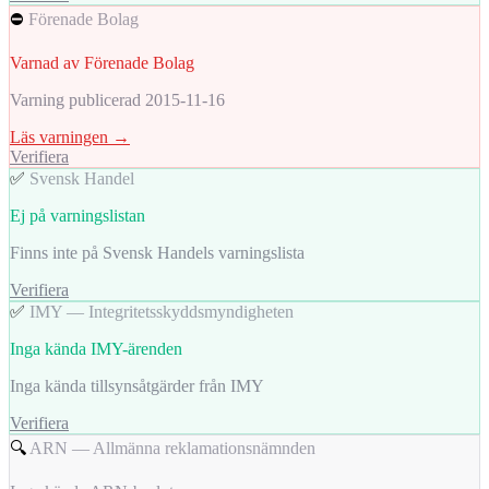
⛔
Förenade Bolag
Varnad av Förenade Bolag
Varning publicerad 2015-11-16
Läs varningen →
Verifiera
✅
Svensk Handel
Ej på varningslistan
Finns inte på Svensk Handels varningslista
Verifiera
✅
IMY — Integritetsskyddsmyndigheten
Inga kända IMY-ärenden
Inga kända tillsynsåtgärder från IMY
Verifiera
🔍
ARN — Allmänna reklamationsnämnden