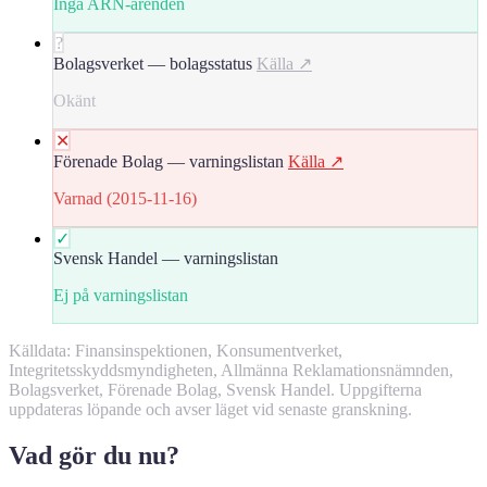
Inga ARN-ärenden
?
Bolagsverket — bolagsstatus
Källa ↗
Okänt
✕
Förenade Bolag — varningslistan
Källa ↗
Varnad (2015-11-16)
✓
Svensk Handel — varningslistan
Ej på varningslistan
Källdata: Finansinspektionen, Konsumentverket,
Integritetsskyddsmyndigheten, Allmänna Reklamationsnämnden,
Bolagsverket, Förenade Bolag, Svensk Handel. Uppgifterna
uppdateras löpande och avser läget vid senaste granskning.
Vad gör du nu?