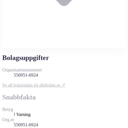
Bolagsuppgifter
Organisationsnummer
556951-6924
Se all bolagsdata på allabolag.se ↗
Snabbfakta
Betyg
!
Varning
Org.nr
556951-6924