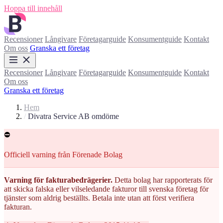
Hoppa till innehåll
Recensioner
Långivare
Företagarguide
Konsumentguide
Kontakt
Om oss
Granska ett företag
Recensioner
Långivare
Företagarguide
Konsumentguide
Kontakt
Om oss
Granska ett företag
Hem
/
Divatra Service AB omdöme
⛔
Officiell varning från Förenade Bolag
Varning för fakturabedrägerier.
Detta bolag har rapporterats för
att skicka falska eller vilseledande fakturor till svenska företag för
tjänster som aldrig beställts. Betala inte utan att först verifiera
fakturan.