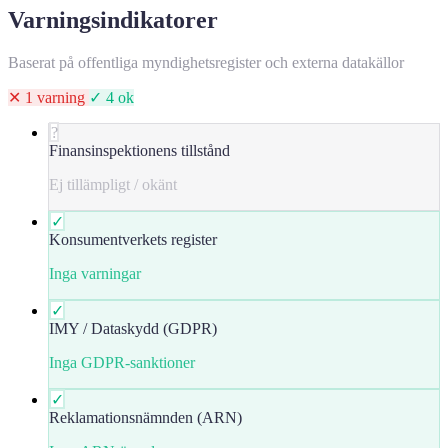
Varningsindikatorer
Baserat på offentliga myndighetsregister och externa datakällor
✕ 1 varning
✓ 4 ok
?
Finansinspektionens tillstånd
Ej tillämpligt / okänt
✓
Konsumentverkets register
Inga varningar
✓
IMY / Dataskydd (GDPR)
Inga GDPR-sanktioner
✓
Reklamationsnämnden (ARN)