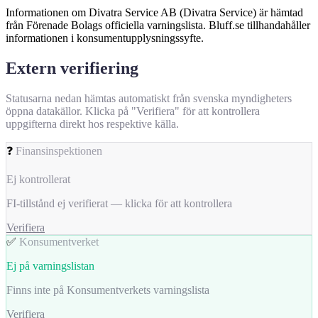
Informationen om Divatra Service AB (Divatra Service) är hämtad
från Förenade Bolags officiella varningslista. Bluff.se tillhandahåller
informationen i konsumentupplysningssyfte.
Extern verifiering
Statusarna nedan hämtas automatiskt från svenska myndigheters
öppna datakällor. Klicka på "Verifiera" för att kontrollera
uppgifterna direkt hos respektive källa.
❓
Finansinspektionen
Ej kontrollerat
FI-tillstånd ej verifierat — klicka för att kontrollera
Verifiera
✅
Konsumentverket
Ej på varningslistan
Finns inte på Konsumentverkets varningslista
Verifiera