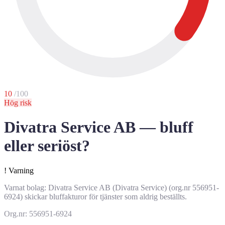
10
/100
Hög risk
Divatra Service AB — bluff
eller seriöst?
!
Varning
Varnat bolag: Divatra Service AB (Divatra Service) (org.nr 556951-
6924) skickar bluffakturor för tjänster som aldrig beställts.
Org.nr: 556951-6924