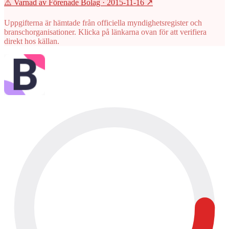
⚠️ Varnad av Förenade Bolag
· 2015-11-16
↗
Uppgifterna är hämtade från officiella myndighetsregister och
branschorganisationer. Klicka på länkarna ovan för att verifiera
direkt hos källan.