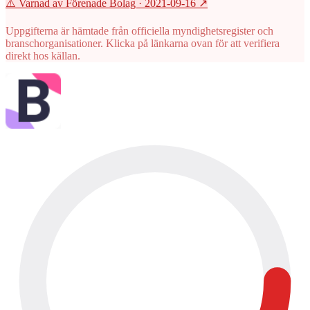
⚠️ Varnad av Förenade Bolag
· 2021-09-16
↗
Uppgifterna är hämtade från officiella myndighetsregister och
branschorganisationer. Klicka på länkarna ovan för att verifiera
direkt hos källan.