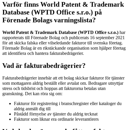
Varför finns World Patent & Trademark
Database (WPTD Office s.r.o.) på
Förenade Bolags varningslista?
World Patent & Trademark Database (WPTD Office s.r.o.)
har
rapporterats till Förenade Bolag och publicerats 16 september 2021
för att skicka falska eller vilseledande fakturor till svenska företag.
Förenade Bolag är en rikstäckande organisation som hjälper företag
att identifiera och hantera fakturabedrägerier.
Vad är fakturabedrägerier?
Fakturabedrägerier innebär att ett bolag skickar fakturor för tjänster
som mottagaren aldrig beställt eller avtalat om. Bedragare utnyttjar
stress och tidsbrist och hoppas att fakturorna betalas utan
granskning. Det kan röra sig om:
Fakturor för registrering i branschregister eller kataloger du
aldrig anmält dig till
Påstådd förnyelse av tjänster du aldrig tecknat
Fakturor som liknar era ordinarie leverantörers