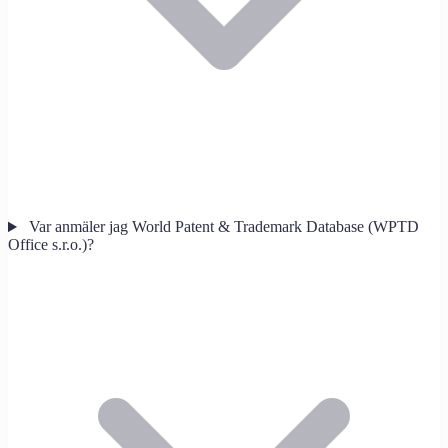
Var anmäler jag World Patent & Trademark Database (WPTD
Office s.r.o.)?