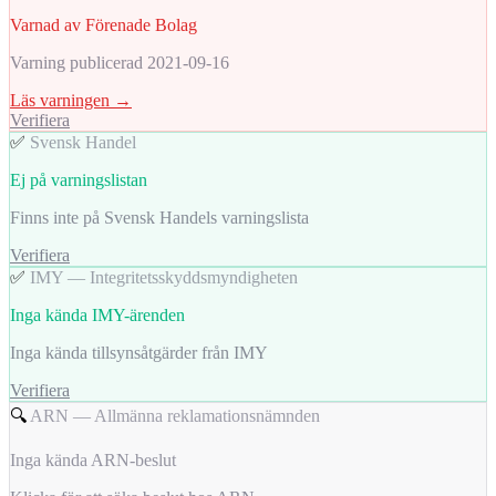
Varnad av Förenade Bolag
Varning publicerad 2021-09-16
Läs varningen →
Verifiera
✅
Svensk Handel
Ej på varningslistan
Finns inte på Svensk Handels varningslista
Verifiera
✅
IMY — Integritetsskyddsmyndigheten
Inga kända IMY-ärenden
Inga kända tillsynsåtgärder från IMY
Verifiera
🔍
ARN — Allmänna reklamationsnämnden
Inga kända ARN-beslut