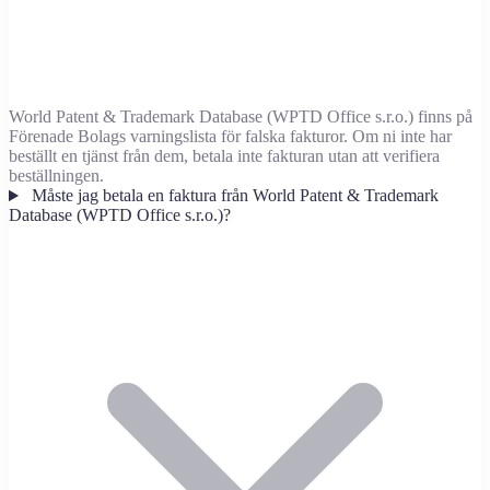
World Patent & Trademark Database (WPTD Office s.r.o.) finns på
Förenade Bolags varningslista för falska fakturor. Om ni inte har
beställt en tjänst från dem, betala inte fakturan utan att verifiera
beställningen.
Måste jag betala en faktura från World Patent & Trademark
Database (WPTD Office s.r.o.)?