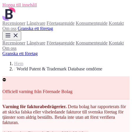
Hoppa till innehåll
Recensioner
Långivare
Företagarguide
Konsumentguide
Kontakt
Om oss
Granska ett företag
Recensioner
Långivare
Företagarguide
Konsumentguide
Kontakt
Om oss
Granska ett företag
Hem
/
World Patent & Trademark Database omdöme
⛔
Officiell varning från Förenade Bolag
Varning för fakturabedrägerier.
Detta bolag har rapporterats för
att skicka falska eller vilseledande fakturor till svenska företag för
tjänster som aldrig beställts. Betala inte utan att först verifiera
fakturan.