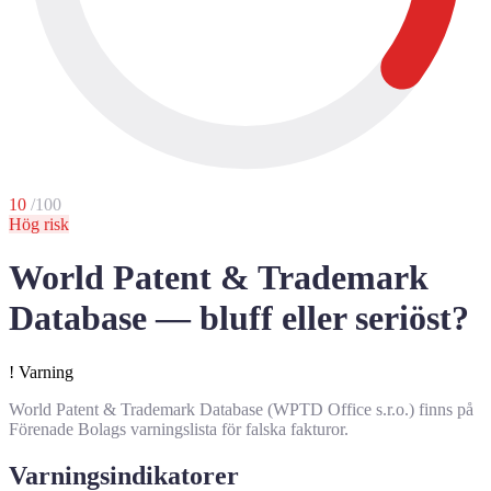
10
/100
Hög risk
World Patent & Trademark
Database — bluff eller seriöst?
!
Varning
World Patent & Trademark Database (WPTD Office s.r.o.) finns på
Förenade Bolags varningslista för falska fakturor.
Varningsindikatorer