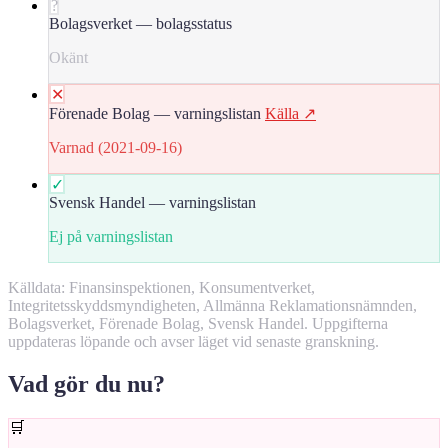
?
Bolagsverket — bolagsstatus
Okänt
✕
Förenade Bolag — varningslistan
Källa ↗
Varnad (2021-09-16)
✓
Svensk Handel — varningslistan
Ej på varningslistan
Källdata: Finansinspektionen, Konsumentverket,
Integritetsskyddsmyndigheten, Allmänna Reklamationsnämnden,
Bolagsverket, Förenade Bolag, Svensk Handel. Uppgifterna
uppdateras löpande och avser läget vid senaste granskning.
Vad gör du nu?
🛒