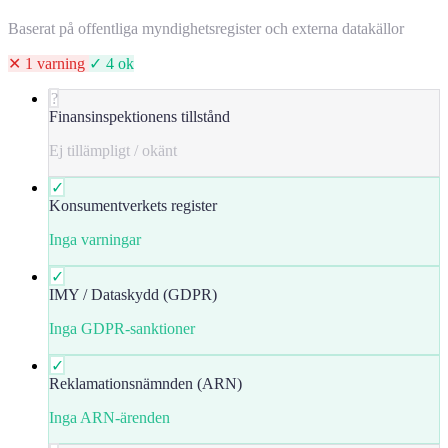
Baserat på offentliga myndighetsregister och externa datakällor
✕ 1 varning
✓ 4 ok
?
Finansinspektionens tillstånd
Ej tillämpligt / okänt
✓
Konsumentverkets register
Inga varningar
✓
IMY / Dataskydd (GDPR)
Inga GDPR-sanktioner
✓
Reklamationsnämnden (ARN)
Inga ARN-ärenden