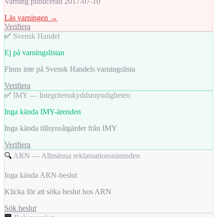
Varning publicerad 2017-07-10
Läs varningen →
Verifiera
✅
Svensk Handel
Ej på varningslistan
Finns inte på Svensk Handels varningslista
Verifiera
✅
IMY — Integritetsskyddsmyndigheten
Inga kända IMY-ärenden
Inga kända tillsynsåtgärder från IMY
Verifiera
🔍
ARN — Allmänna reklamationsnämnden
Inga kända ARN-beslut
Klicka för att söka beslut hos ARN
Sök beslut