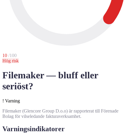
10
/100
Hög risk
Filemaker — bluff eller
seriöst?
!
Varning
Filemaker (Glencore Group D.o.o) är rapporterat till Förenade
Bolag för vilseledande fakturaverksamhet.
Varningsindikatorer