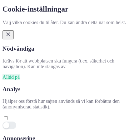
Cookie-inställningar
Välj vilka cookies du tillåter. Du kan ändra detta när som helst.
Nödvändiga
Krävs för att webbplatsen ska fungera (t.ex. säkerhet och
navigation). Kan inte stängas av.
Alltid på
Analys
Hjälper oss förstå hur sajten används så vi kan förbättra den
(anonymiserad statistik).
Annonsering
Hjälpte denna information dig?