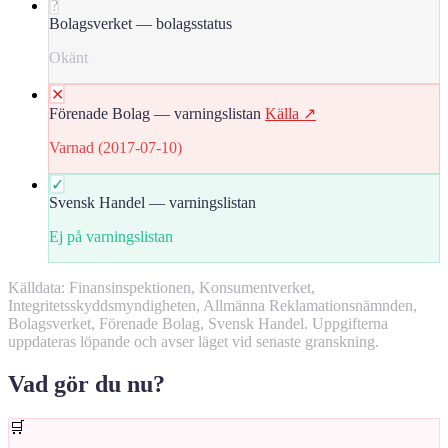
?
Bolagsverket — bolagsstatus
Okänt
✕
Förenade Bolag — varningslistan
Källa ↗
Varnad (2017-07-10)
✓
Svensk Handel — varningslistan
Ej på varningslistan
Källdata: Finansinspektionen, Konsumentverket,
Integritetsskyddsmyndigheten, Allmänna Reklamationsnämnden,
Bolagsverket, Förenade Bolag, Svensk Handel. Uppgifterna
uppdateras löpande och avser läget vid senaste granskning.
Vad gör du nu?
🛒