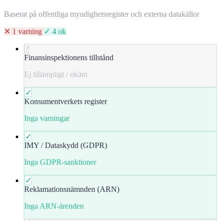
Baserat på offentliga myndighetsregister och externa datakällor
✕ 1 varning
✓ 4 ok
?
Finansinspektionens tillstånd
Ej tillämpligt / okänt
✓
Konsumentverkets register
Inga varningar
✓
IMY / Dataskydd (GDPR)
Inga GDPR-sanktioner
✓
Reklamationsnämnden (ARN)
Inga ARN-ärenden