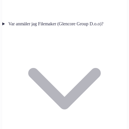
Var anmäler jag Filemaker (Glencore Group D.o.o)?