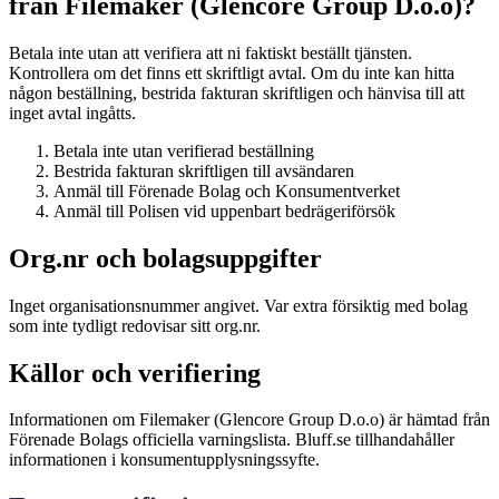
från Filemaker (Glencore Group D.o.o)?
Betala inte utan att verifiera att ni faktiskt beställt tjänsten.
Kontrollera om det finns ett skriftligt avtal. Om du inte kan hitta
någon beställning, bestrida fakturan skriftligen och hänvisa till att
inget avtal ingåtts.
Betala inte utan verifierad beställning
Bestrida fakturan skriftligen till avsändaren
Anmäl till Förenade Bolag och Konsumentverket
Anmäl till Polisen vid uppenbart bedrägeriförsök
Org.nr och bolagsuppgifter
Inget organisationsnummer angivet. Var extra försiktig med bolag
som inte tydligt redovisar sitt org.nr.
Källor och verifiering
Informationen om Filemaker (Glencore Group D.o.o) är hämtad från
Förenade Bolags officiella varningslista. Bluff.se tillhandahåller
informationen i konsumentupplysningssyfte.