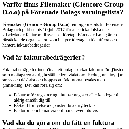
Varför finns Filemaker (Glencore Group
D.o.o) på Förenade Bolags varningslista?
Filemaker (Glencore Group D.o.o)
har rapporterats till Förenade
Bolag och publicerats 10 juli 2017 för att skicka falska eller
vilseledande fakturor till svenska företag. Förenade Bolag är en
rikstäckande organisation som hjälper företag att identifiera och
hantera fakturabedrägerier.
Vad är fakturabedrägerier?
Fakturabedrägerier innebär att ett bolag skickar fakturor för tjänster
som mottagaren aldrig beställt eller avtalat om. Bedragare utnyttjar
stress och tidsbrist och hoppas att fakturorna betalas utan
granskning. Det kan röra sig om:
Fakturor för registrering i branschregister eller kataloger du
aldrig anmält dig till
Påstådd förnyelse av tjänster du aldrig tecknat
Fakturor som liknar era ordinarie leverantörers
Vad ska du göra om du fått en faktura