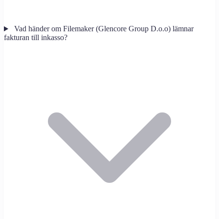
Vad händer om Filemaker (Glencore Group D.o.o) lämnar
fakturan till inkasso?