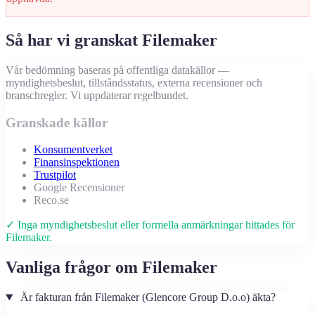
Så har vi granskat Filemaker
Vår bedömning baseras på offentliga datakällor —
myndighetsbeslut, tillståndsstatus, externa recensioner och
branschregler. Vi uppdaterar regelbundet.
Granskade källor
Konsumentverket
Finansinspektionen
Trustpilot
Google Recensioner
Reco.se
✓ Inga myndighetsbeslut eller formella anmärkningar hittades för
Filemaker.
Vanliga frågor om Filemaker
Är fakturan från Filemaker (Glencore Group D.o.o) äkta?