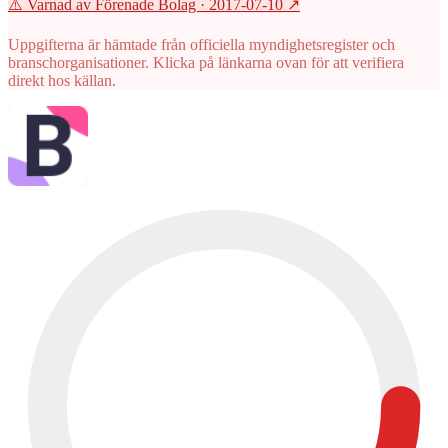
⚠️ Varnad av Förenade Bolag
· 2017-07-10
↗
Uppgifterna är hämtade från officiella myndighetsregister och
branschorganisationer. Klicka på länkarna ovan för att verifiera
direkt hos källan.