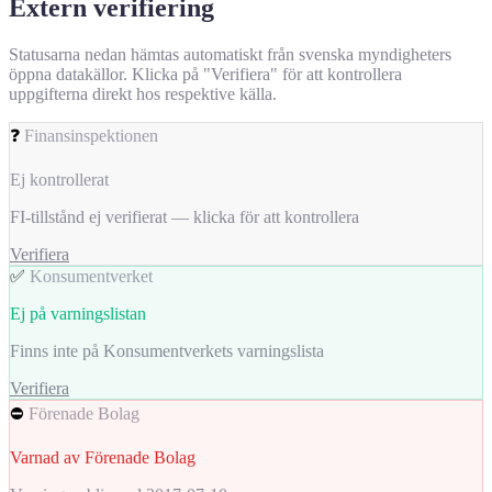
Extern verifiering
Statusarna nedan hämtas automatiskt från svenska myndigheters
öppna datakällor. Klicka på "Verifiera" för att kontrollera
uppgifterna direkt hos respektive källa.
❓
Finansinspektionen
Ej kontrollerat
FI-tillstånd ej verifierat — klicka för att kontrollera
Verifiera
✅
Konsumentverket
Ej på varningslistan
Finns inte på Konsumentverkets varningslista
Verifiera
⛔
Förenade Bolag
Varnad av Förenade Bolag