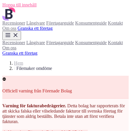
Hoppa till innehåll
Recensioner
Långivare
Företagarguide
Konsumentguide
Kontakt
Om oss
Granska ett företag
Recensioner
Långivare
Företagarguide
Konsumentguide
Kontakt
Om oss
Granska ett företag
Hem
/
Filemaker omdöme
⛔
Officiell varning från Förenade Bolag
Varning för fakturabedrägerier.
Detta bolag har rapporterats för
att skicka falska eller vilseledande fakturor till svenska företag för
tjänster som aldrig beställts. Betala inte utan att först verifiera
fakturan.