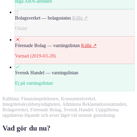
Inga ARN-ärenden
?
Bolagsverket — bolagsstatus
Källa ↗
Okänt
✕
Förenade Bolag — varningslistan
Källa ↗
Varnad (2019-03-28)
✓
Svensk Handel — varningslistan
Ej på varningslistan
Källdata: Finansinspektionen, Konsumentverket,
Integritetsskyddsmyndigheten, Allmänna Reklamationsnämnden,
Bolagsverket, Förenade Bolag, Svensk Handel. Uppgifterna
uppdateras löpande och avser läget vid senaste granskning.
Vad gör du nu?