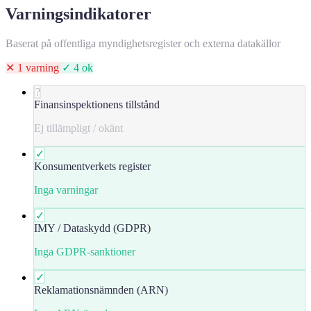
Varningsindikatorer
Baserat på offentliga myndighetsregister och externa datakällor
✕ 1 varning
✓ 4 ok
?
Finansinspektionens tillstånd
Ej tillämpligt / okänt
✓
Konsumentverkets register
Inga varningar
✓
IMY / Dataskydd (GDPR)
Inga GDPR-sanktioner
✓
Reklamationsnämnden (ARN)