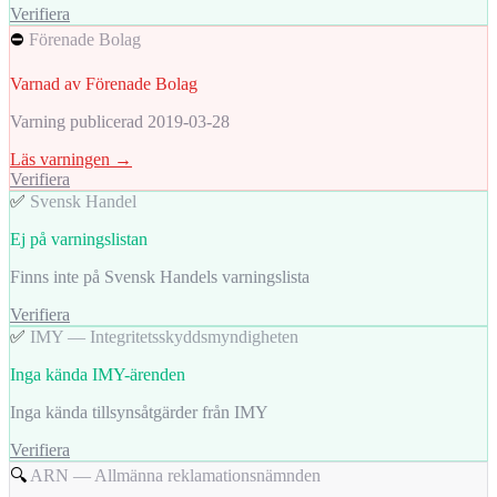
Verifiera
⛔
Förenade Bolag
Varnad av Förenade Bolag
Varning publicerad 2019-03-28
Läs varningen →
Verifiera
✅
Svensk Handel
Ej på varningslistan
Finns inte på Svensk Handels varningslista
Verifiera
✅
IMY — Integritetsskyddsmyndigheten
Inga kända IMY-ärenden
Inga kända tillsynsåtgärder från IMY
Verifiera
🔍
ARN — Allmänna reklamationsnämnden