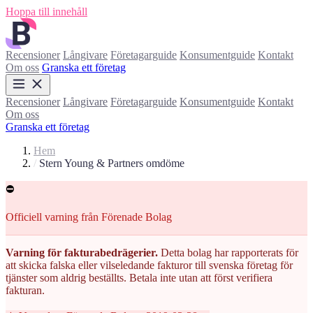
Hoppa till innehåll
Recensioner
Långivare
Företagarguide
Konsumentguide
Kontakt
Om oss
Granska ett företag
Recensioner
Långivare
Företagarguide
Konsumentguide
Kontakt
Om oss
Granska ett företag
Hem
/
Stern Young & Partners omdöme
⛔
Officiell varning från Förenade Bolag
Varning för fakturabedrägerier.
Detta bolag har rapporterats för
att skicka falska eller vilseledande fakturor till svenska företag för
tjänster som aldrig beställts. Betala inte utan att först verifiera
fakturan.