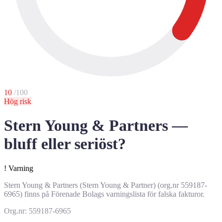
10
/100
Hög risk
Stern Young & Partners —
bluff eller seriöst?
!
Varning
Stern Young & Partners (Stern Young & Partner) (org.nr 559187-
6965) finns på Förenade Bolags varningslista för falska fakturor.
Org.nr: 559187-6965