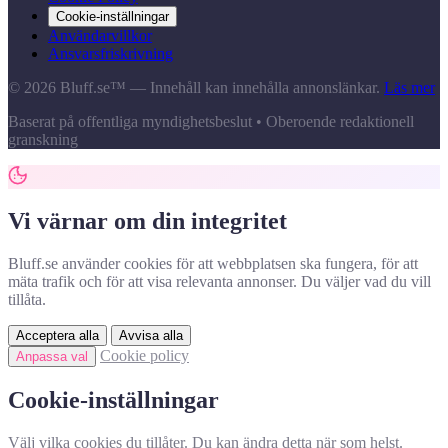
Cookie-inställningar
Användarvillkor
Ansvarsfriskrivning
© 2026 Bluff.se™ — Innehåll kan innehålla annonslänkar.
Läs mer
Baserat på offentliga myndighetsbeslut • Oberoende redaktionell
granskning
Vi värnar om din integritet
Bluff.se använder cookies för att webbplatsen ska fungera, för att
mäta trafik och för att visa relevanta annonser. Du väljer vad du vill
tillåta.
Acceptera alla
Avvisa alla
Cookie policy
Anpassa val
Cookie-inställningar
Välj vilka cookies du tillåter. Du kan ändra detta när som helst.