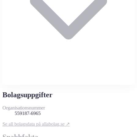
Bolagsuppgifter
Organisationsnummer
559187-6965
Se all bolagsdata på allabolag.se ↗
Snabbfakta