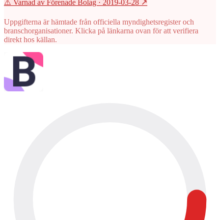
⚠️ Varnad av Förenade Bolag
· 2019-03-28
↗
Uppgifterna är hämtade från officiella myndighetsregister och
branschorganisationer. Klicka på länkarna ovan för att verifiera
direkt hos källan.