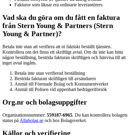
Fakturor som liknar era ordinarie leverantörers
Vad ska du göra om du fått en faktura
från Stern Young & Partners (Stern
Young & Partner)?
Betala inte utan att verifiera att ni faktiskt beställt tjänsten.
Kontrollera om det finns ett skriftligt avtal. Om du inte kan hitta
någon beställning, bestrida fakturan skriftligen och hänvisa till att
inget avtal ingåtts.
Betala inte utan verifierad beställning
Bestrida fakturan skriftligen till avsändaren
Anmäl till Förenade Bolag och Konsumentverket
Anmäl till Polisen vid uppenbart bedrägeriförsök
Org.nr och bolagsuppgifter
Organisationsnummer:
559187-6965
. Du kan kontrollera bolagets
status på
Allabolag.se
och hos Bolagsverket.
Källor och verifiering