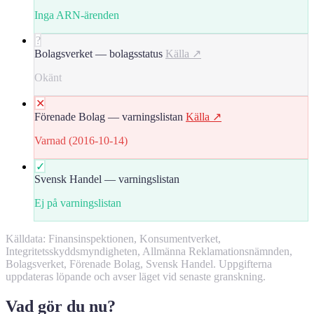
Inga ARN-ärenden
?
Bolagsverket — bolagsstatus
Källa ↗
Okänt
✕
Förenade Bolag — varningslistan
Källa ↗
Varnad (2016-10-14)
✓
Svensk Handel — varningslistan
Ej på varningslistan
Källdata: Finansinspektionen, Konsumentverket,
Integritetsskyddsmyndigheten, Allmänna Reklamationsnämnden,
Bolagsverket, Förenade Bolag, Svensk Handel. Uppgifterna
uppdateras löpande och avser läget vid senaste granskning.
Vad gör du nu?