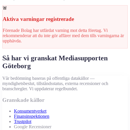
🚨
Aktiva varningar registrerade
Förenade Bolag har utfärdat varning mot detta företag. Vi
rekommenderar att du inte gör affärer med dem tills varningarna är
upphävda.
Så har vi granskat Mediasupporten
Göteborg
Vår bedömning baseras på offentliga datakällor —
myndighetsbeslut, tillståndsstatus, externa recensioner och
branschregler. Vi uppdaterar regelbundet.
Granskade källor
Konsumentverket
Finansinspektionen
Trustpilot
Google Recensioner