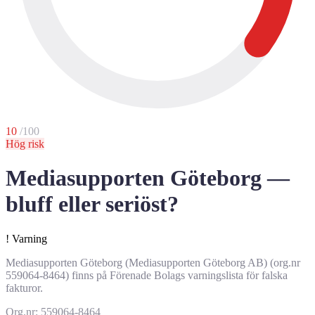
10
/100
Hög risk
Mediasupporten Göteborg —
bluff eller seriöst?
!
Varning
Mediasupporten Göteborg (Mediasupporten Göteborg AB) (org.nr
559064-8464) finns på Förenade Bolags varningslista för falska
fakturor.
Org.nr: 559064-8464