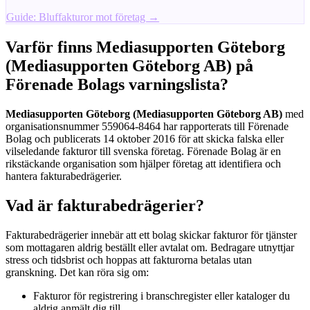
Guide: Bluffakturor mot företag →
Varför finns Mediasupporten Göteborg
(Mediasupporten Göteborg AB) på
Förenade Bolags varningslista?
Mediasupporten Göteborg (Mediasupporten Göteborg AB)
med
organisationsnummer 559064-8464 har rapporterats till Förenade
Bolag och publicerats 14 oktober 2016 för att skicka falska eller
vilseledande fakturor till svenska företag. Förenade Bolag är en
rikstäckande organisation som hjälper företag att identifiera och
hantera fakturabedrägerier.
Vad är fakturabedrägerier?
Fakturabedrägerier innebär att ett bolag skickar fakturor för tjänster
som mottagaren aldrig beställt eller avtalat om. Bedragare utnyttjar
stress och tidsbrist och hoppas att fakturorna betalas utan
granskning. Det kan röra sig om:
Fakturor för registrering i branschregister eller kataloger du
aldrig anmält dig till