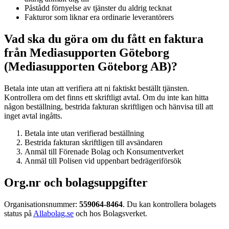
Påstådd förnyelse av tjänster du aldrig tecknat
Fakturor som liknar era ordinarie leverantörers
Vad ska du göra om du fått en faktura
från Mediasupporten Göteborg
(Mediasupporten Göteborg AB)?
Betala inte utan att verifiera att ni faktiskt beställt tjänsten.
Kontrollera om det finns ett skriftligt avtal. Om du inte kan hitta
någon beställning, bestrida fakturan skriftligen och hänvisa till att
inget avtal ingåtts.
Betala inte utan verifierad beställning
Bestrida fakturan skriftligen till avsändaren
Anmäl till Förenade Bolag och Konsumentverket
Anmäl till Polisen vid uppenbart bedrägeriförsök
Org.nr och bolagsuppgifter
Organisationsnummer:
559064-8464
. Du kan kontrollera bolagets
status på
Allabolag.se
och hos Bolagsverket.