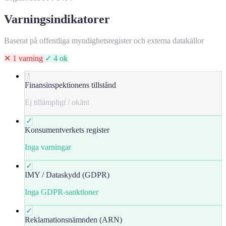
Varningsindikatorer
Baserat på offentliga myndighetsregister och externa datakällor
✕ 1 varning
✓ 4 ok
?
Finansinspektionens tillstånd
Ej tillämpligt / okänt
✓
Konsumentverkets register
Inga varningar
✓
IMY / Dataskydd (GDPR)
Inga GDPR-sanktioner
✓
Reklamationsnämnden (ARN)