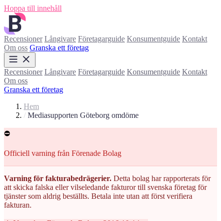
Hoppa till innehåll
Recensioner
Långivare
Företagarguide
Konsumentguide
Kontakt
Om oss
Granska ett företag
Recensioner
Långivare
Företagarguide
Konsumentguide
Kontakt
Om oss
Granska ett företag
Hem
/
Mediasupporten Göteborg omdöme
⛔
Officiell varning från Förenade Bolag
Varning för fakturabedrägerier.
Detta bolag har rapporterats för
att skicka falska eller vilseledande fakturor till svenska företag för
tjänster som aldrig beställts. Betala inte utan att först verifiera
fakturan.