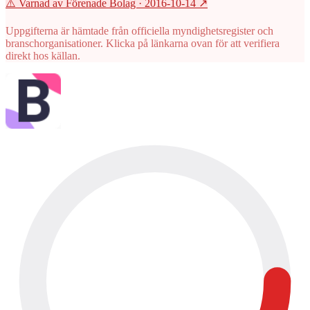
⚠️ Varnad av Förenade Bolag
· 2016-10-14
↗
Uppgifterna är hämtade från officiella myndighetsregister och
branschorganisationer. Klicka på länkarna ovan för att verifiera
direkt hos källan.