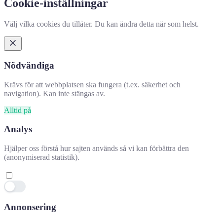
Cookie-inställningar
Välj vilka cookies du tillåter. Du kan ändra detta när som helst.
Nödvändiga
Krävs för att webbplatsen ska fungera (t.ex. säkerhet och
navigation). Kan inte stängas av.
Alltid på
Analys
Hjälper oss förstå hur sajten används så vi kan förbättra den
(anonymiserad statistik).
Annonsering
Hjälpte denna information dig?