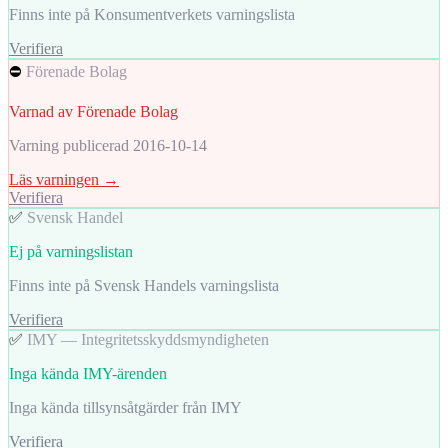
Finns inte på Konsumentverkets varningslista
Verifiera
⛔
Förenade Bolag
Varnad av Förenade Bolag
Varning publicerad 2016-10-14
Läs varningen →
Verifiera
✅
Svensk Handel
Ej på varningslistan
Finns inte på Svensk Handels varningslista
Verifiera
✅
IMY — Integritetsskyddsmyndigheten
Inga kända IMY-ärenden
Inga kända tillsynsåtgärder från IMY
Verifiera