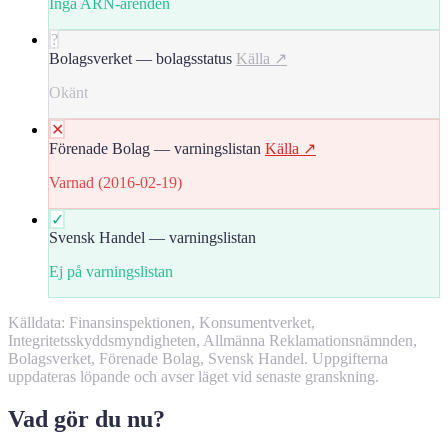
Inga ARN-ärenden
?
Bolagsverket — bolagsstatus
Källa ↗
Okänt
✕
Förenade Bolag — varningslistan
Källa ↗
Varnad (2016-02-19)
✓
Svensk Handel — varningslistan
Ej på varningslistan
Källdata: Finansinspektionen, Konsumentverket,
Integritetsskyddsmyndigheten, Allmänna Reklamationsnämnden,
Bolagsverket, Förenade Bolag, Svensk Handel. Uppgifterna
uppdateras löpande och avser läget vid senaste granskning.
Vad gör du nu?