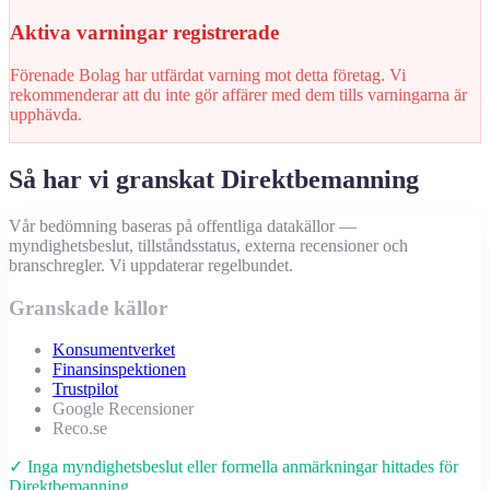
Aktiva varningar registrerade
Förenade Bolag har utfärdat varning mot detta företag. Vi
rekommenderar att du inte gör affärer med dem tills varningarna är
upphävda.
Så har vi granskat Direktbemanning
Vår bedömning baseras på offentliga datakällor —
myndighetsbeslut, tillståndsstatus, externa recensioner och
branschregler. Vi uppdaterar regelbundet.
Granskade källor
Konsumentverket
Finansinspektionen
Trustpilot
Google Recensioner
Reco.se
✓ Inga myndighetsbeslut eller formella anmärkningar hittades för
Direktbemanning.