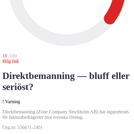
10
/100
Hög risk
Direktbemanning — bluff eller
seriöst?
!
Varning
Direktbemanning (Zone Company Stockholm AB) har rapporterats
för fakturabedrägerier mot svenska företag.
Org.nr: 556671-2401