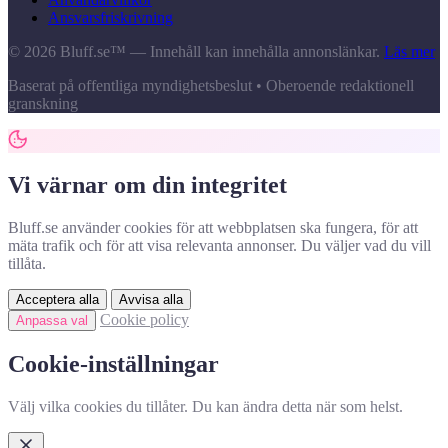
Ansvarsfriskrivning
© 2026 Bluff.se™ — Innehåll kan innehålla annonslänkar.
Läs mer
Baserat på offentliga myndighetsbeslut • Oberoende redaktionell
granskning
Vi värnar om din integritet
Bluff.se använder cookies för att webbplatsen ska fungera, för att
mäta trafik och för att visa relevanta annonser. Du väljer vad du vill
tillåta.
Acceptera alla
Avvisa alla
Cookie policy
Anpassa val
Cookie-inställningar
Välj vilka cookies du tillåter. Du kan ändra detta när som helst.