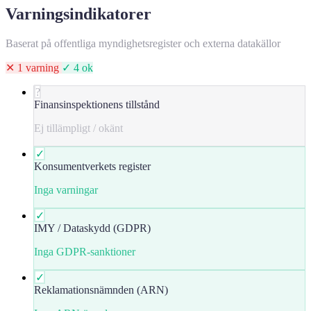
Varningsindikatorer
Baserat på offentliga myndighetsregister och externa datakällor
✕ 1 varning
✓ 4 ok
?
Finansinspektionens tillstånd
Ej tillämpligt / okänt
✓
Konsumentverkets register
Inga varningar
✓
IMY / Dataskydd (GDPR)
Inga GDPR-sanktioner
✓
Reklamationsnämnden (ARN)