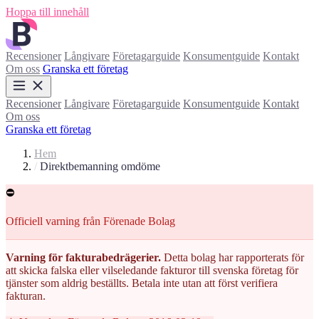
Hoppa till innehåll
Recensioner
Långivare
Företagarguide
Konsumentguide
Kontakt
Om oss
Granska ett företag
Recensioner
Långivare
Företagarguide
Konsumentguide
Kontakt
Om oss
Granska ett företag
Hem
/
Direktbemanning omdöme
⛔
Officiell varning från Förenade Bolag
Varning för fakturabedrägerier.
Detta bolag har rapporterats för
att skicka falska eller vilseledande fakturor till svenska företag för
tjänster som aldrig beställts. Betala inte utan att först verifiera
fakturan.