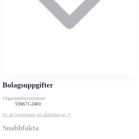
Bolagsuppgifter
Organisationsnummer
556671-2401
Se all bolagsdata på allabolag.se ↗
Snabbfakta