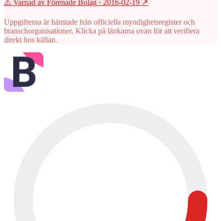
⚠️ Varnad av Förenade Bolag
· 2016-02-19
↗
Uppgifterna är hämtade från officiella myndighetsregister och
branschorganisationer. Klicka på länkarna ovan för att verifiera
direkt hos källan.