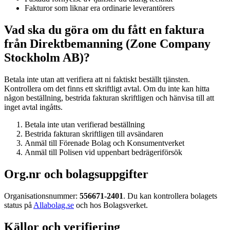
Fakturor som liknar era ordinarie leverantörers
Vad ska du göra om du fått en faktura
från Direktbemanning (Zone Company
Stockholm AB)?
Betala inte utan att verifiera att ni faktiskt beställt tjänsten.
Kontrollera om det finns ett skriftligt avtal. Om du inte kan hitta
någon beställning, bestrida fakturan skriftligen och hänvisa till att
inget avtal ingåtts.
Betala inte utan verifierad beställning
Bestrida fakturan skriftligen till avsändaren
Anmäl till Förenade Bolag och Konsumentverket
Anmäl till Polisen vid uppenbart bedrägeriförsök
Org.nr och bolagsuppgifter
Organisationsnummer:
556671-2401
. Du kan kontrollera bolagets
status på
Allabolag.se
och hos Bolagsverket.
Källor och verifiering