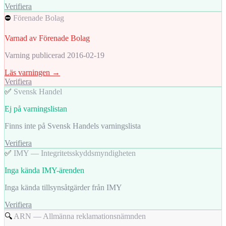
Verifiera
⛔
Förenade Bolag
Varnad av Förenade Bolag
Varning publicerad 2016-02-19
Läs varningen →
Verifiera
✅
Svensk Handel
Ej på varningslistan
Finns inte på Svensk Handels varningslista
Verifiera
✅
IMY — Integritetsskyddsmyndigheten
Inga kända IMY-ärenden
Inga kända tillsynsåtgärder från IMY
Verifiera
🔍
ARN — Allmänna reklamationsnämnden