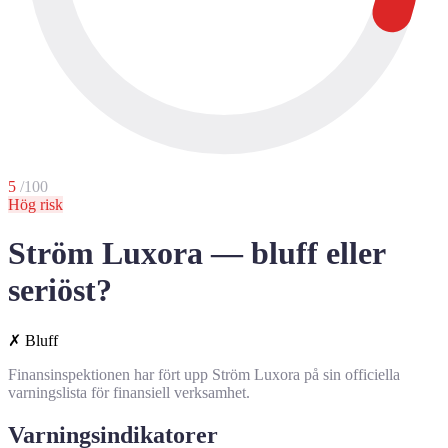
5
/100
Hög risk
Ström Luxora — bluff eller
seriöst?
✗
Bluff
Finansinspektionen har fört upp Ström Luxora på sin officiella
varningslista för finansiell verksamhet.
Varningsindikatorer