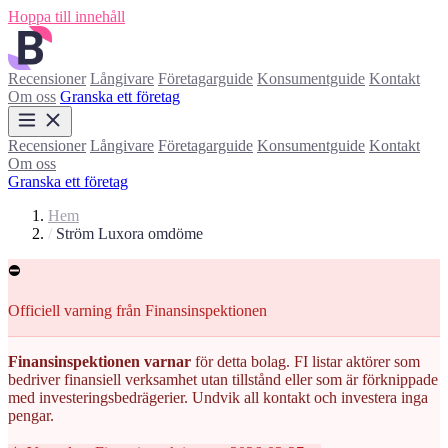
Hoppa till innehåll
Recensioner
Långivare
Företagarguide
Konsumentguide
Kontakt
Om oss
Granska ett företag
Recensioner
Långivare
Företagarguide
Konsumentguide
Kontakt
Om oss
Granska ett företag
Hem
/
Ström Luxora omdöme
⛔
Officiell varning från Finansinspektionen
Finansinspektionen varnar
för detta bolag. FI listar aktörer som
bedriver finansiell verksamhet utan tillstånd eller som är förknippade
med investeringsbedrägerier. Undvik all kontakt och investera inga
pengar.