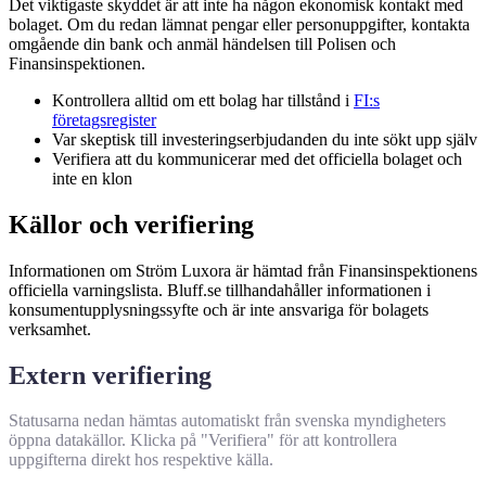
Det viktigaste skyddet är att inte ha någon ekonomisk kontakt med
bolaget. Om du redan lämnat pengar eller personuppgifter, kontakta
omgående din bank och anmäl händelsen till Polisen och
Finansinspektionen.
Kontrollera alltid om ett bolag har tillstånd i
FI:s
företagsregister
Var skeptisk till investeringserbjudanden du inte sökt upp själv
Verifiera att du kommunicerar med det officiella bolaget och
inte en klon
Källor och verifiering
Informationen om Ström Luxora är hämtad från Finansinspektionens
officiella varningslista. Bluff.se tillhandahåller informationen i
konsumentupplysningssyfte och är inte ansvariga för bolagets
verksamhet.
Extern verifiering
Statusarna nedan hämtas automatiskt från svenska myndigheters
öppna datakällor. Klicka på "Verifiera" för att kontrollera
uppgifterna direkt hos respektive källa.