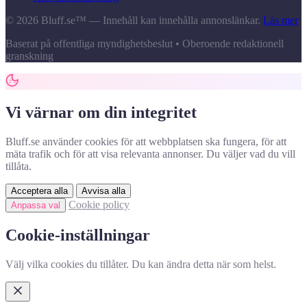
© 2026 Bluff.se™ — Innehåll kan innehålla annonslänkar.
Läs mer
Baserat på offentliga myndighetsbeslut • Oberoende redaktionell
granskning
Vi värnar om din integritet
Bluff.se använder cookies för att webbplatsen ska fungera, för att
mäta trafik och för att visa relevanta annonser. Du väljer vad du vill
tillåta.
Acceptera alla
Avvisa alla
Cookie policy
Anpassa val
Cookie-inställningar
Välj vilka cookies du tillåter. Du kan ändra detta när som helst.