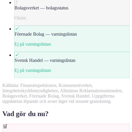
?
Bolagsverket — bolagsstatus
Okänt
✓
Förenade Bolag — varningslistan
Ej på varningslistan
✓
Svensk Handel — varningslistan
Ej på varningslistan
Källdata: Finansinspektionen, Konsumentverket,
Integritetsskyddsmyndigheten, Allmänna Reklamationsnämnden,
Bolagsverket, Förenade Bolag, Svensk Handel. Uppgifterna
uppdateras löpande och avser läget vid senaste granskning.
Vad gör du nu?
🛒