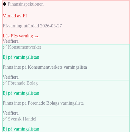
⛔
Finansinspektionen
Varnad av FI
FI-varning utfärdad 2026-03-27
Läs FI:s varning →
Verifiera
✅
Konsumentverket
Ej på varningslistan
Finns inte på Konsumentverkets varningslista
Verifiera
✅
Förenade Bolag
Ej på varningslistan
Finns inte på Förenade Bolags varningslista
Verifiera
✅
Svensk Handel
Ej på varningslistan