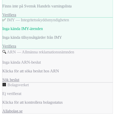
Finns inte på Svensk Handels varningslista
Verifiera
✅
IMY — Integritetsskyddsmyndigheten
Inga kända IMY-ärenden
Inga kända tillsynsåtgärder från IMY
Verifiera
🔍
ARN — Allmänna reklamationsnämnden
Inga kända ARN-beslut
Klicka för att söka beslut hos ARN
Sök beslut
🏢
Bolagsverket
Ej verifierat
Klicka för att kontrollera bolagsstatus
Allabolag.se