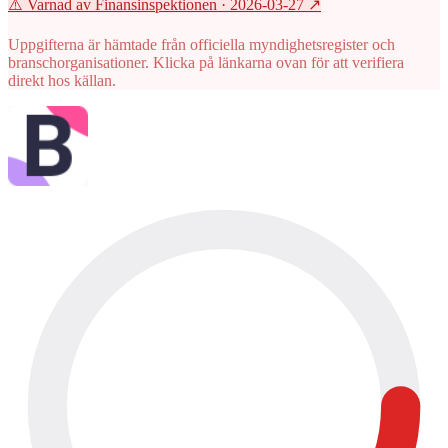
⚠️ Varnad av Finansinspektionen
· 2026-03-27
↗
Uppgifterna är hämtade från officiella myndighetsregister och
branschorganisationer. Klicka på länkarna ovan för att verifiera
direkt hos källan.