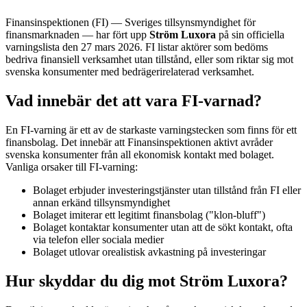
Finansinspektionen (FI) — Sveriges tillsynsmyndighet för
finansmarknaden — har fört upp
Ström Luxora
på sin officiella
varningslista den 27 mars 2026. FI listar aktörer som bedöms
bedriva finansiell verksamhet utan tillstånd, eller som riktar sig mot
svenska konsumenter med bedrägerirelaterad verksamhet.
Vad innebär det att vara FI-varnad?
En FI-varning är ett av de starkaste varningstecken som finns för ett
finansbolag. Det innebär att Finansinspektionen aktivt avråder
svenska konsumenter från all ekonomisk kontakt med bolaget.
Vanliga orsaker till FI-varning:
Bolaget erbjuder investeringstjänster utan tillstånd från FI eller
annan erkänd tillsynsmyndighet
Bolaget imiterar ett legitimt finansbolag ("klon-bluff")
Bolaget kontaktar konsumenter utan att de sökt kontakt, ofta
via telefon eller sociala medier
Bolaget utlovar orealistisk avkastning på investeringar
Hur skyddar du dig mot Ström Luxora?