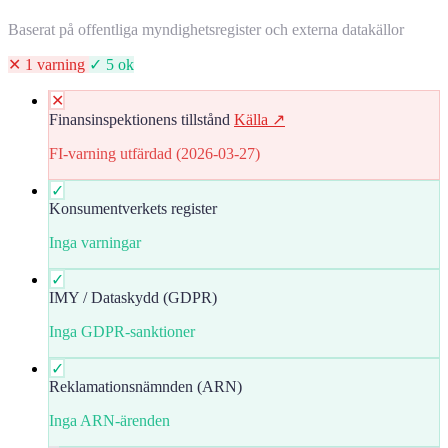
Baserat på offentliga myndighetsregister och externa datakällor
✕ 1 varning
✓ 5 ok
✕
Finansinspektionens tillstånd
Källa ↗
FI-varning utfärdad (2026-03-27)
✓
Konsumentverkets register
Inga varningar
✓
IMY / Dataskydd (GDPR)
Inga GDPR-sanktioner
✓
Reklamationsnämnden (ARN)
Inga ARN-ärenden