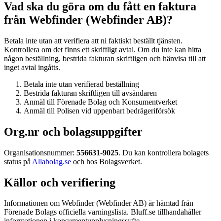
Vad ska du göra om du fått en faktura
från Webfinder (Webfinder AB)?
Betala inte utan att verifiera att ni faktiskt beställt tjänsten.
Kontrollera om det finns ett skriftligt avtal. Om du inte kan hitta
någon beställning, bestrida fakturan skriftligen och hänvisa till att
inget avtal ingåtts.
Betala inte utan verifierad beställning
Bestrida fakturan skriftligen till avsändaren
Anmäl till Förenade Bolag och Konsumentverket
Anmäl till Polisen vid uppenbart bedrägeriförsök
Org.nr och bolagsuppgifter
Organisationsnummer:
556631-9025
. Du kan kontrollera bolagets
status på
Allabolag.se
och hos Bolagsverket.
Källor och verifiering
Informationen om Webfinder (Webfinder AB) är hämtad från
Förenade Bolags officiella varningslista. Bluff.se tillhandahåller
informationen i konsumentupplysningssyfte.