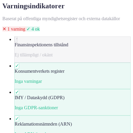
Varningsindikatorer
Baserat på offentliga myndighetsregister och externa datakällor
✕ 1 varning
✓ 4 ok
?
Finansinspektionens tillstånd
Ej tillämpligt / okänt
✓
Konsumentverkets register
Inga varningar
✓
IMY / Dataskydd (GDPR)
Inga GDPR-sanktioner
✓
Reklamationsnämnden (ARN)