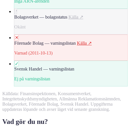
Inga ARN-ärenden
?
Bolagsverket — bolagsstatus
Källa ↗
Okänt
✕
Förenade Bolag — varningslistan
Källa ↗
Varnad (2011-10-13)
✓
Svensk Handel — varningslistan
Ej på varningslistan
Källdata: Finansinspektionen, Konsumentverket,
Integritetsskyddsmyndigheten, Allmänna Reklamationsnämnden,
Bolagsverket, Förenade Bolag, Svensk Handel. Uppgifterna
uppdateras löpande och avser läget vid senaste granskning.
Vad gör du nu?