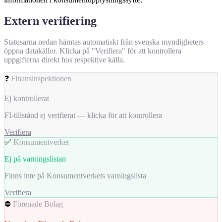
Extern verifiering
Statusarna nedan hämtas automatiskt från svenska myndigheters
öppna datakällor. Klicka på "Verifiera" för att kontrollera
uppgifterna direkt hos respektive källa.
❓
Finansinspektionen
Ej kontrollerat
FI-tillstånd ej verifierat — klicka för att kontrollera
Verifiera
✅
Konsumentverket
Ej på varningslistan
Finns inte på Konsumentverkets varningslista
Verifiera
⛔
Förenade Bolag