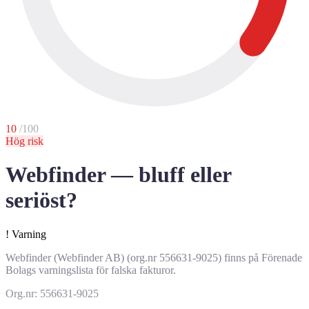
10
/100
Hög risk
Webfinder — bluff eller
seriöst?
!
Varning
Webfinder (Webfinder AB) (org.nr 556631-9025) finns på Förenade
Bolags varningslista för falska fakturor.
Org.nr: 556631-9025