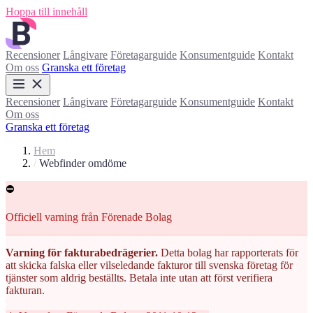
Hoppa till innehåll
Recensioner
Långivare
Företagarguide
Konsumentguide
Kontakt
Om oss
Granska ett företag
Recensioner
Långivare
Företagarguide
Konsumentguide
Kontakt
Om oss
Granska ett företag
Hem
/
Webfinder omdöme
⛔
Officiell varning från Förenade Bolag
Varning för fakturabedrägerier.
Detta bolag har rapporterats för
att skicka falska eller vilseledande fakturor till svenska företag för
tjänster som aldrig beställts. Betala inte utan att först verifiera
fakturan.