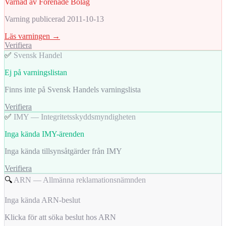
Varnad av Förenade Bolag
Varning publicerad 2011-10-13
Läs varningen →
Verifiera
✅
Svensk Handel
Ej på varningslistan
Finns inte på Svensk Handels varningslista
Verifiera
✅
IMY — Integritetsskyddsmyndigheten
Inga kända IMY-ärenden
Inga kända tillsynsåtgärder från IMY
Verifiera
🔍
ARN — Allmänna reklamationsnämnden
Inga kända ARN-beslut
Klicka för att söka beslut hos ARN