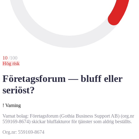
10
/100
Hög risk
Företagsforum — bluff eller
seriöst?
!
Varning
Varnat bolag: Företagsforum (Gothia Business Support AB) (org.nr
559169-8674) skickar bluffakturor för tjänster som aldrig beställts.
Org.nr: 559169-8674