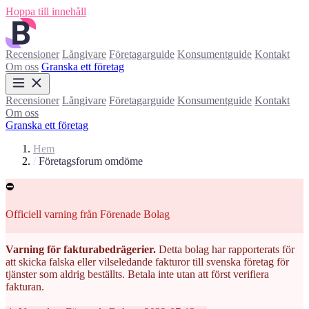
Hoppa till innehåll
Recensioner
Långivare
Företagarguide
Konsumentguide
Kontakt
Om oss
Granska ett företag
Recensioner
Långivare
Företagarguide
Konsumentguide
Kontakt
Om oss
Granska ett företag
Hem
/
Företagsforum omdöme
⛔
Officiell varning från Förenade Bolag
Varning för fakturabedrägerier.
Detta bolag har rapporterats för
att skicka falska eller vilseledande fakturor till svenska företag för
tjänster som aldrig beställts. Betala inte utan att först verifiera
fakturan.