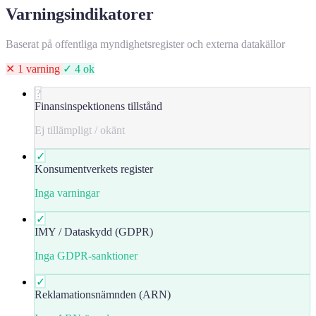
Varningsindikatorer
Baserat på offentliga myndighetsregister och externa datakällor
✕ 1 varning
✓ 4 ok
?
Finansinspektionens tillstånd
Ej tillämpligt / okänt
✓
Konsumentverkets register
Inga varningar
✓
IMY / Dataskydd (GDPR)
Inga GDPR-sanktioner
✓
Reklamationsnämnden (ARN)