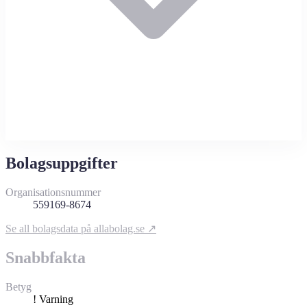
Bolagsuppgifter
Organisationsnummer
559169-8674
Se all bolagsdata på allabolag.se ↗
Snabbfakta
Betyg
!
Varning