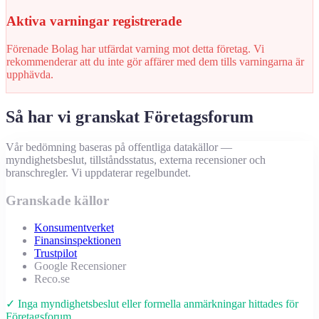
Aktiva varningar registrerade
Förenade Bolag har utfärdat varning mot detta företag. Vi
rekommenderar att du inte gör affärer med dem tills varningarna är
upphävda.
Så har vi granskat Företagsforum
Vår bedömning baseras på offentliga datakällor —
myndighetsbeslut, tillståndsstatus, externa recensioner och
branschregler. Vi uppdaterar regelbundet.
Granskade källor
Konsumentverket
Finansinspektionen
Trustpilot
Google Recensioner
Reco.se
✓ Inga myndighetsbeslut eller formella anmärkningar hittades för
Företagsforum.