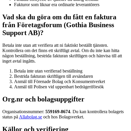
Fakturor som liknar era ordinarie leverantörers
Vad ska du göra om du fått en faktura
från Företagsforum (Gothia Business
Support AB)?
Betala inte utan att verifiera att ni faktiskt beställt tjänsten.
Kontrollera om det finns ett skriftligt avtal. Om du inte kan hitta
någon beställning, bestrida fakturan skriftligen och hänvisa till att
inget avtal ingåtts.
Betala inte utan verifierad beställning
Bestrida fakturan skriftligen till avsändaren
Anmäl till Förenade Bolag och Konsumentverket
Anmäl till Polisen vid uppenbart bedrägeriförsök
Org.nr och bolagsuppgifter
Organisationsnummer:
559169-8674
. Du kan kontrollera bolagets
status på
Allabolag.se
och hos Bolagsverket.
Källor och verifiering