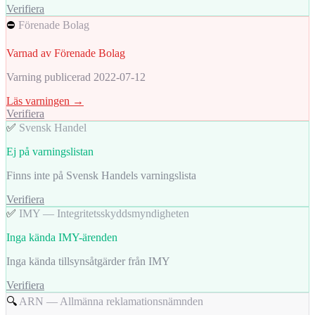
Verifiera
⛔
Förenade Bolag
Varnad av Förenade Bolag
Varning publicerad 2022-07-12
Läs varningen →
Verifiera
✅
Svensk Handel
Ej på varningslistan
Finns inte på Svensk Handels varningslista
Verifiera
✅
IMY — Integritetsskyddsmyndigheten
Inga kända IMY-ärenden
Inga kända tillsynsåtgärder från IMY
Verifiera
🔍
ARN — Allmänna reklamationsnämnden