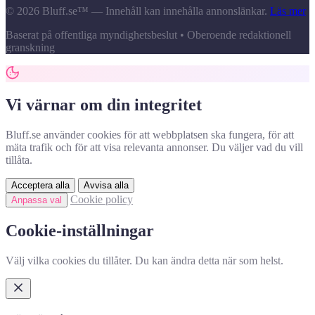
© 2026 Bluff.se™ — Innehåll kan innehålla annonslänkar.
Läs mer
Baserat på offentliga myndighetsbeslut • Oberoende redaktionell
granskning
Vi värnar om din integritet
Bluff.se använder cookies för att webbplatsen ska fungera, för att
mäta trafik och för att visa relevanta annonser. Du väljer vad du vill
tillåta.
Acceptera alla
Avvisa alla
Cookie policy
Anpassa val
Cookie-inställningar
Välj vilka cookies du tillåter. Du kan ändra detta när som helst.