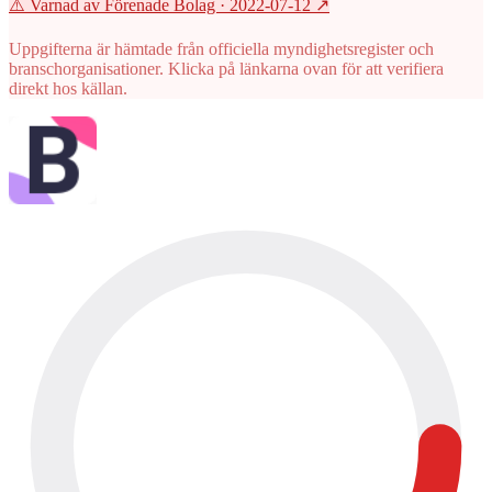
⚠️ Varnad av Förenade Bolag
· 2022-07-12
↗
Uppgifterna är hämtade från officiella myndighetsregister och
branschorganisationer. Klicka på länkarna ovan för att verifiera
direkt hos källan.