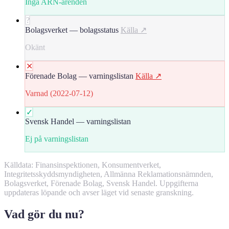
Inga ARN-ärenden
?
Bolagsverket — bolagsstatus
Källa ↗
Okänt
✕
Förenade Bolag — varningslistan
Källa ↗
Varnad (2022-07-12)
✓
Svensk Handel — varningslistan
Ej på varningslistan
Källdata: Finansinspektionen, Konsumentverket,
Integritetsskyddsmyndigheten, Allmänna Reklamationsnämnden,
Bolagsverket, Förenade Bolag, Svensk Handel. Uppgifterna
uppdateras löpande och avser läget vid senaste granskning.
Vad gör du nu?