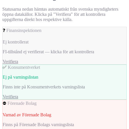
Statusarna nedan hämtas automatiskt från svenska myndigheters
öppna datakällor. Klicka på "Verifiera" för att kontrollera
uppgifterna direkt hos respektive källa.
❓
Finansinspektionen
Ej kontrollerat
FI-tillstånd ej verifierat — klicka för att kontrollera
Verifiera
✅
Konsumentverket
Ej på varningslistan
Finns inte på Konsumentverkets varningslista
Verifiera
⛔
Förenade Bolag
Varnad av Förenade Bolag
Finns på Förenade Bolags varningslista