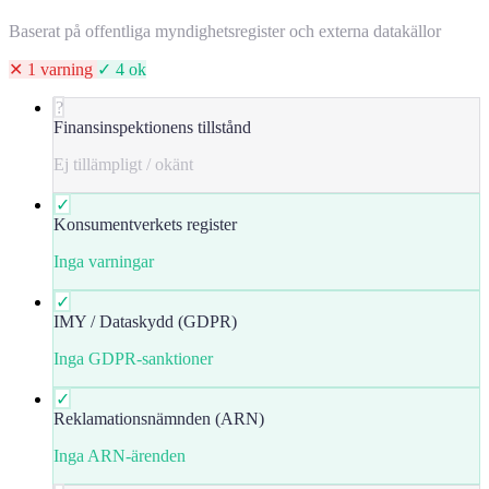
Baserat på offentliga myndighetsregister och externa datakällor
✕ 1 varning
✓ 4 ok
?
Finansinspektionens tillstånd
Ej tillämpligt / okänt
✓
Konsumentverkets register
Inga varningar
✓
IMY / Dataskydd (GDPR)
Inga GDPR-sanktioner
✓
Reklamationsnämnden (ARN)
Inga ARN-ärenden