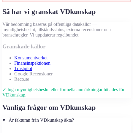
Så har vi granskat VDkunskap
Vår bedömning baseras på offentliga datakällor —
myndighetsbeslut, tillståndsstatus, externa recensioner och
branschregler. Vi uppdaterar regelbundet.
Granskade källor
Konsumentverket
Finansinspektionen
Trustpilot
Google Recensioner
Reco.se
✓ Inga myndighetsbeslut eller formella anmärkningar hittades för
VDkunskap.
Vanliga frågor om VDkunskap
Är fakturan från VDkunskap äkta?