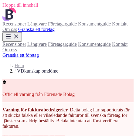
Hoppa till innehåll
Recensioner
Långivare
Företagarguide
Konsumentguide
Kontakt
Om oss
Granska ett företag
Recensioner
Långivare
Företagarguide
Konsumentguide
Kontakt
Om oss
Granska ett företag
Hem
/
VDkunskap omdöme
⛔
Officiell varning från Förenade Bolag
Varning för fakturabedrägerier.
Detta bolag har rapporterats för
att skicka falska eller vilseledande fakturor till svenska företag för
tjänster som aldrig beställts. Betala inte utan att först verifiera
fakturan.