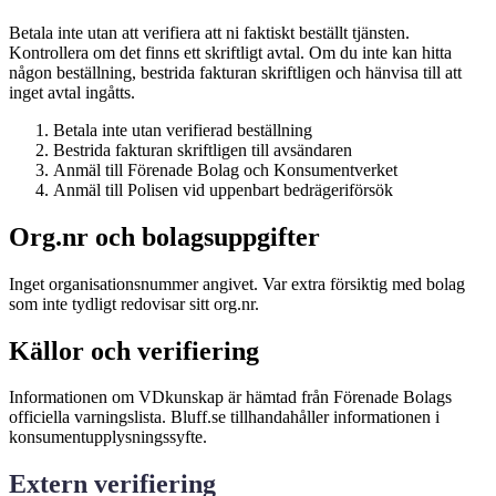
Betala inte utan att verifiera att ni faktiskt beställt tjänsten.
Kontrollera om det finns ett skriftligt avtal. Om du inte kan hitta
någon beställning, bestrida fakturan skriftligen och hänvisa till att
inget avtal ingåtts.
Betala inte utan verifierad beställning
Bestrida fakturan skriftligen till avsändaren
Anmäl till Förenade Bolag och Konsumentverket
Anmäl till Polisen vid uppenbart bedrägeriförsök
Org.nr och bolagsuppgifter
Inget organisationsnummer angivet. Var extra försiktig med bolag
som inte tydligt redovisar sitt org.nr.
Källor och verifiering
Informationen om VDkunskap är hämtad från Förenade Bolags
officiella varningslista. Bluff.se tillhandahåller informationen i
konsumentupplysningssyfte.
Extern verifiering