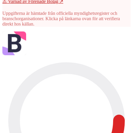
⚠️ Varnad av Förenade Bolag
↗
Uppgifterna är hämtade från officiella myndighetsregister och
branschorganisationer. Klicka på länkarna ovan för att verifiera
direkt hos källan.