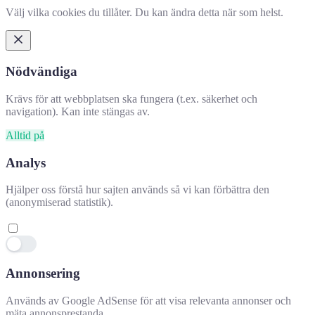
Välj vilka cookies du tillåter. Du kan ändra detta när som helst.
Nödvändiga
Krävs för att webbplatsen ska fungera (t.ex. säkerhet och
navigation). Kan inte stängas av.
Alltid på
Analys
Hjälper oss förstå hur sajten används så vi kan förbättra den
(anonymiserad statistik).
Annonsering
Hjälpte denna information dig?
✕
Används av Google AdSense för att visa relevanta annonser och
mäta annonsprestanda.