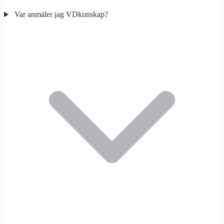
Var anmäler jag VDkunskap?