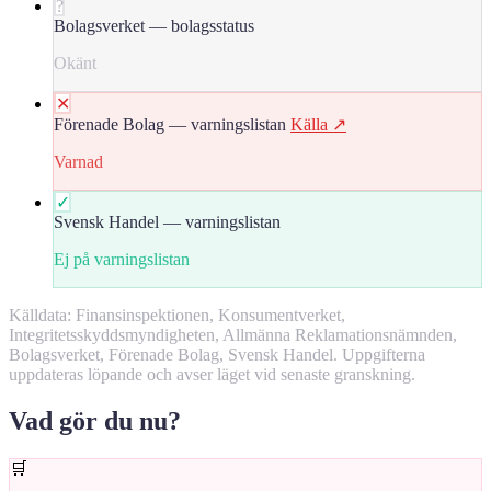
?
Bolagsverket — bolagsstatus
Okänt
✕
Förenade Bolag — varningslistan
Källa ↗
Varnad
✓
Svensk Handel — varningslistan
Ej på varningslistan
Källdata: Finansinspektionen, Konsumentverket,
Integritetsskyddsmyndigheten, Allmänna Reklamationsnämnden,
Bolagsverket, Förenade Bolag, Svensk Handel. Uppgifterna
uppdateras löpande och avser läget vid senaste granskning.
Vad gör du nu?
🛒