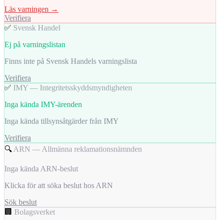
Läs varningen →
Verifiera
✅
Svensk Handel
Ej på varningslistan
Finns inte på Svensk Handels varningslista
Verifiera
✅
IMY — Integritetsskyddsmyndigheten
Inga kända IMY-ärenden
Inga kända tillsynsåtgärder från IMY
Verifiera
🔍
ARN — Allmänna reklamationsnämnden
Inga kända ARN-beslut
Klicka för att söka beslut hos ARN
Sök beslut
🏢
Bolagsverket