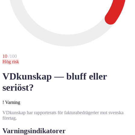
10
/100
Hög risk
VDkunskap — bluff eller
seriöst?
!
Varning
VDkunskap har rapporterats för fakturabedrägerier mot svenska
företag.
Varningsindikatorer