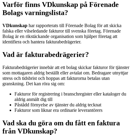
Varför finns VDkunskap på Förenade
Bolags varningslista?
VDkunskap
har rapporterats till Förenade Bolag för att skicka
falska eller vilseledande fakturor till svenska företag. Förenade
Bolag är en rikstäckande organisation som hjälper företag att
identifiera och hantera fakturabedrägerier.
Vad är fakturabedrägerier?
Fakturabedrägerier innebär att ett bolag skickar fakturor för tjänster
som mottagaren aldrig beställt eller avtalat om. Bedragare utnyttjar
stress och tidsbrist och hoppas att fakturorna betalas utan
granskning. Det kan röra sig om:
Fakturor för registrering i branschregister eller kataloger du
aldrig anmält dig till
Påstådd förnyelse av tjänster du aldrig tecknat
Fakturor som liknar era ordinarie leverantörers
Vad ska du göra om du fått en faktura
från VDkunskap?