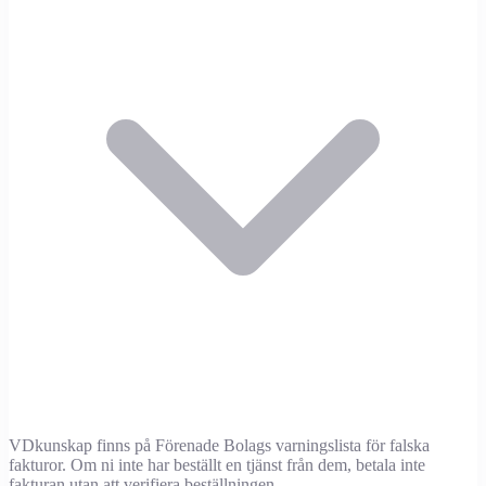
VDkunskap finns på Förenade Bolags varningslista för falska
fakturor. Om ni inte har beställt en tjänst från dem, betala inte
fakturan utan att verifiera beställningen.