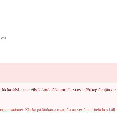
oss
skicka falska eller vilseledande fakturor till svenska företag för tjänster s
rganisationer. Klicka på länkarna ovan för att verifiera direkt hos källa