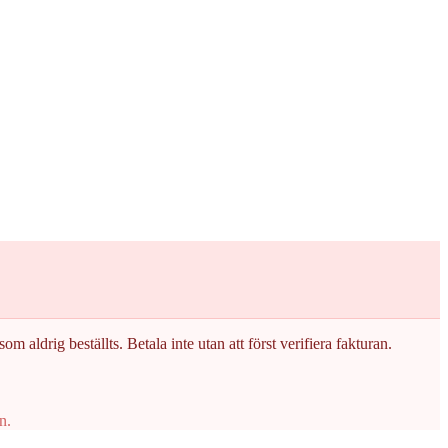
om aldrig beställts. Betala inte utan att först verifiera fakturan.
n.