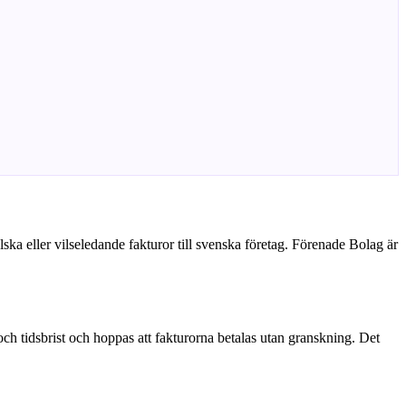
a eller vilseledande fakturor till svenska företag. Förenade Bolag är
 och tidsbrist och hoppas att fakturorna betalas utan granskning. Det