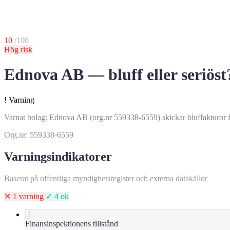
10
/100
Hög risk
Ednova AB — bluff eller seriöst
!
Varning
Varnat bolag: Ednova AB (org.nr 559338-6559) skickar bluffakturor för
Org.nr: 559338-6559
Varningsindikatorer
Baserat på offentliga myndighetsregister och externa datakällor
✕ 1 varning
✓ 4 ok
?
Finansinspektionens tillstånd