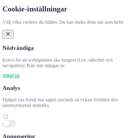
Cookie-inställningar
Välj vilka cookies du tillåter. Du kan ändra detta när som helst.
Nödvändiga
Krävs för att webbplatsen ska fungera (t.ex. säkerhet och
navigation). Kan inte stängas av.
Alltid på
Analys
Hjälper oss förstå hur sajten används så vi kan förbättra den
(anonymiserad statistik).
Annonsering
Hjälpte denna information dig?