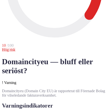
10
/100
Hög risk
Domaincityeu — bluff eller
seriöst?
!
Varning
Domaincityeu (Domain City EU) är rapporterat till Förenade Bolag
för vilseledande fakturaverksamhet.
Varningsindikatorer