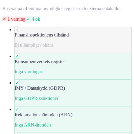
Baserat på offentliga myndighetsregister och externa datakällor
✕ 1 varning
✓ 4 ok
?
Finansinspektionens tillstånd
Ej tillämpligt / okänt
✓
Konsumentverkets register
Inga varningar
✓
IMY / Dataskydd (GDPR)
Inga GDPR-sanktioner
✓
Reklamationsnämnden (ARN)
Inga ARN-ärenden