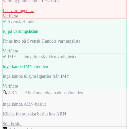
Varning publicerad 2015-10-07
Läs varningen →
Verifiera
✅
Svensk Handel
Ej på varningslistan
Finns inte på Svensk Handels varningslista
Verifiera
✅
IMY — Integritetsskyddsmyndigheten
Inga kända IMY-ärenden
Inga kända tillsynsåtgärder från IMY
Verifiera
🔍
ARN — Allmänna reklamationsnämnden
Inga kända ARN-beslut
Klicka för att söka beslut hos ARN
Sök beslut