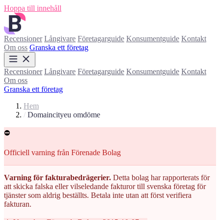
Hoppa till innehåll
Recensioner
Långivare
Företagarguide
Konsumentguide
Kontakt
Om oss
Granska ett företag
Recensioner
Långivare
Företagarguide
Konsumentguide
Kontakt
Om oss
Granska ett företag
Hem
/
Domaincityeu omdöme
⛔
Officiell varning från Förenade Bolag
Varning för fakturabedrägerier.
Detta bolag har rapporterats för
att skicka falska eller vilseledande fakturor till svenska företag för
tjänster som aldrig beställts. Betala inte utan att först verifiera
fakturan.