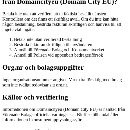
från Domaincityeu (Domain City EU)?
Betala inte utan att verifiera att ni faktiskt beställt tjänsten.
Kontrollera om det finns ett skriftligt avtal. Om du inte kan hitta
någon beställning, bestrida fakturan skriftligen och hänvisa till att
inget avtal ingåtts.
Betala inte utan verifierad beställning
Bestrida fakturan skriftligen till avsändaren
Anmäl till Förenade Bolag och Konsumentverket
Anmäl till Polisen vid uppenbart bedrägeriförsök
Org.nr och bolagsuppgifter
Inget organisationsnummer angivet. Var extra försiktig med bolag
som inte tydligt redovisar sitt org.nr.
Källor och verifiering
Informationen om Domaincityeu (Domain City EU) är hämtad från
Förenade Bolags officiella varningslista. Bluff.se tillhandahåller
informationen i konsumentupplysningssyfte.