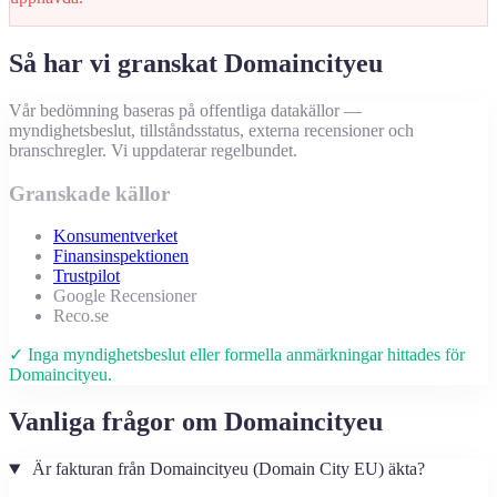
Så har vi granskat Domaincityeu
Vår bedömning baseras på offentliga datakällor —
myndighetsbeslut, tillståndsstatus, externa recensioner och
branschregler. Vi uppdaterar regelbundet.
Granskade källor
Konsumentverket
Finansinspektionen
Trustpilot
Google Recensioner
Reco.se
✓ Inga myndighetsbeslut eller formella anmärkningar hittades för
Domaincityeu.
Vanliga frågor om Domaincityeu
Är fakturan från Domaincityeu (Domain City EU) äkta?