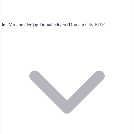
Var anmäler jag Domaincityeu (Domain City EU)?