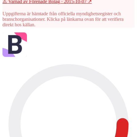
⚠️ Varnad av Förenade Bolag
· 2015-10-07
↗
Uppgifterna är hämtade från officiella myndighetsregister och
branschorganisationer. Klicka på länkarna ovan för att verifiera
direkt hos källan.