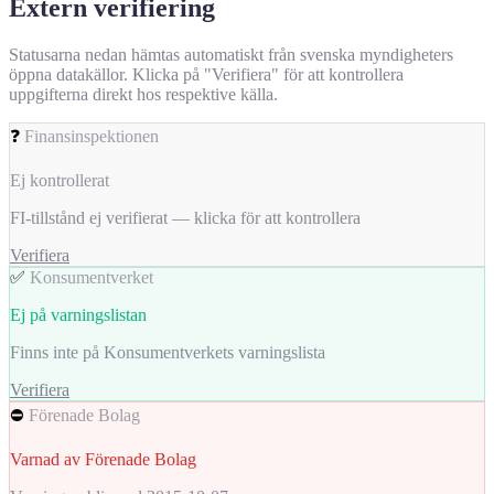
Extern verifiering
Statusarna nedan hämtas automatiskt från svenska myndigheters
öppna datakällor. Klicka på "Verifiera" för att kontrollera
uppgifterna direkt hos respektive källa.
❓
Finansinspektionen
Ej kontrollerat
FI-tillstånd ej verifierat — klicka för att kontrollera
Verifiera
✅
Konsumentverket
Ej på varningslistan
Finns inte på Konsumentverkets varningslista
Verifiera
⛔
Förenade Bolag
Varnad av Förenade Bolag