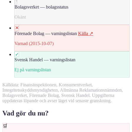
?
Bolagsverket — bolagsstatus
Okänt
✕
Förenade Bolag — varningslistan
Källa ↗
Varnad (2015-10-07)
✓
Svensk Handel — varningslistan
Ej på varningslistan
Källdata: Finansinspektionen, Konsumentverket,
Integritetsskyddsmyndigheten, Allmänna Reklamationsnämnden,
Bolagsverket, Förenade Bolag, Svensk Handel. Uppgifterna
uppdateras löpande och avser läget vid senaste granskning.
Vad gör du nu?
🛒