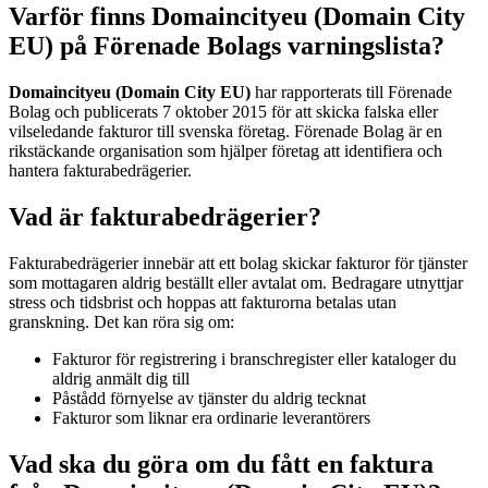
Varför finns Domaincityeu (Domain City
EU) på Förenade Bolags varningslista?
Domaincityeu (Domain City EU)
har rapporterats till Förenade
Bolag och publicerats 7 oktober 2015 för att skicka falska eller
vilseledande fakturor till svenska företag. Förenade Bolag är en
rikstäckande organisation som hjälper företag att identifiera och
hantera fakturabedrägerier.
Vad är fakturabedrägerier?
Fakturabedrägerier innebär att ett bolag skickar fakturor för tjänster
som mottagaren aldrig beställt eller avtalat om. Bedragare utnyttjar
stress och tidsbrist och hoppas att fakturorna betalas utan
granskning. Det kan röra sig om:
Fakturor för registrering i branschregister eller kataloger du
aldrig anmält dig till
Påstådd förnyelse av tjänster du aldrig tecknat
Fakturor som liknar era ordinarie leverantörers
Vad ska du göra om du fått en faktura