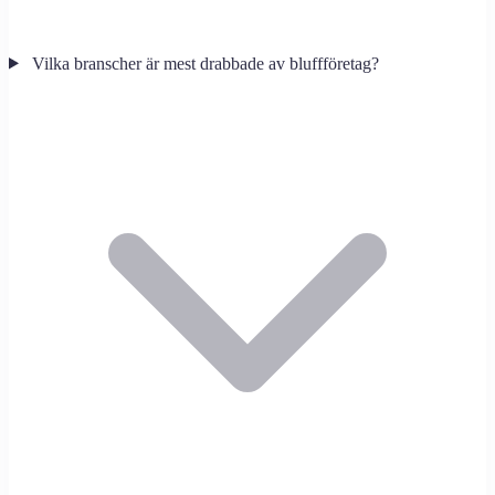
Vilka branscher är mest drabbade av bluffföretag?