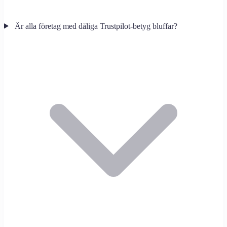
Är alla företag med dåliga Trustpilot-betyg bluffar?