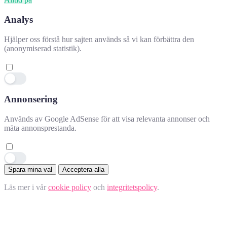
Analys
Hjälper oss förstå hur sajten används så vi kan förbättra den
(anonymiserad statistik).
Annonsering
Används av Google AdSense för att visa relevanta annonser och
mäta annonsprestanda.
Spara mina val
Acceptera alla
Läs mer i vår
cookie policy
och
integritetspolicy
.