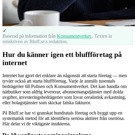
✓
Baserad på information från
Konsumentverket
. Texten är
omskriven av Bluff.se:s redaktion.
Hur du känner igen ett bluffföretag på
internet
Internet har gjort det enklare än någonsin att starta företag — men
tyvärr också att starta bluffföretag. Varje år anmäls tusentals
bedrägerier till Polisen och Konsumentverket. Det kan handla om
nätbutiker som aldrig levererar, abonnemangstjänster med dolda
avgifter, investeringsbedrägerier som lovar orealistisk avkastning,
eller bolagstjänster som skickar falska fakturor.
På Bluff.se har vi granskat hundratals företag och byggt upp en
systematisk metod för att identifiera seriösa aktörer från oseriösa.
Här delar vi de viktigaste insikterna.