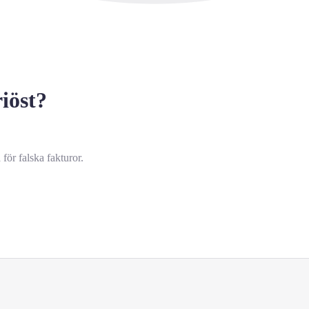
riöst?
för falska fakturor.