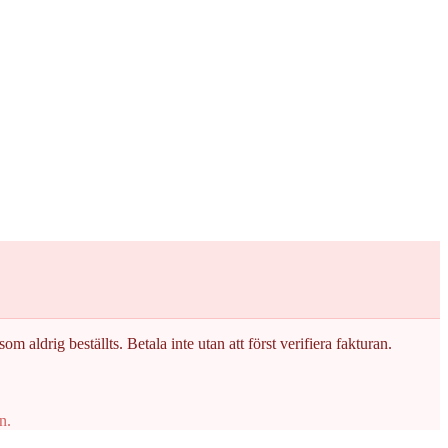
om aldrig beställts. Betala inte utan att först verifiera fakturan.
n.