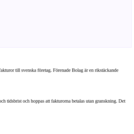
fakturor till svenska företag. Förenade Bolag är en rikstäckande
 och tidsbrist och hoppas att fakturorna betalas utan granskning. Det