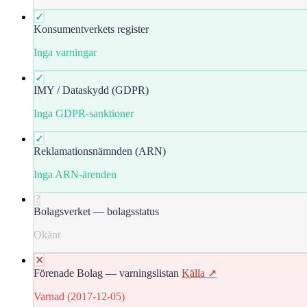
✓
Konsumentverkets register
Inga varningar
✓
IMY / Dataskydd (GDPR)
Inga GDPR-sanktioner
✓
Reklamationsnämnden (ARN)
Inga ARN-ärenden
?
Bolagsverket — bolagsstatus
Okänt
✕
Förenade Bolag — varningslistan
Källa ↗
Varnad (2017-12-05)