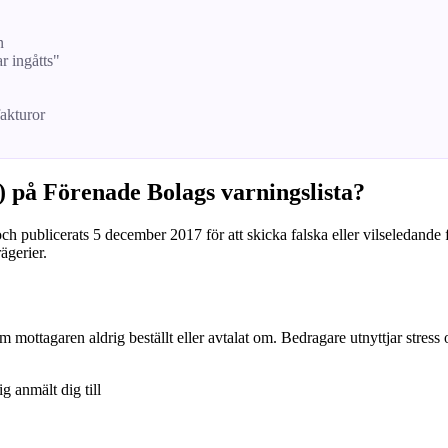
n
ar ingåtts"
fakturor
) på Förenade Bolags varningslista?
ch publicerats 5 december 2017 för att skicka falska eller vilseledande 
ägerier.
om mottagaren aldrig beställt eller avtalat om. Bedragare utnyttjar stress
ig anmält dig till