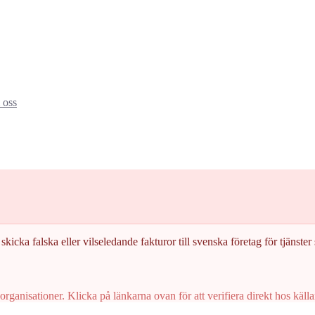
oss
skicka falska eller vilseledande fakturor till svenska företag för tjänster s
rganisationer. Klicka på länkarna ovan för att verifiera direkt hos källa