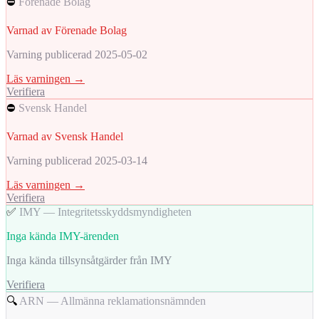
⛔
Förenade Bolag
Varnad av Förenade Bolag
Varning publicerad 2025-05-02
Läs varningen →
Verifiera
⛔
Svensk Handel
Varnad av Svensk Handel
Varning publicerad 2025-03-14
Läs varningen →
Verifiera
✅
IMY — Integritetsskyddsmyndigheten
Inga kända IMY-ärenden
Inga kända tillsynsåtgärder från IMY
Verifiera
🔍
ARN — Allmänna reklamationsnämnden