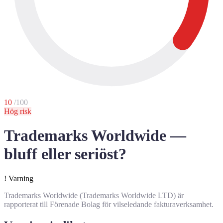
10
/100
Hög risk
Trademarks Worldwide —
bluff eller seriöst?
!
Varning
Trademarks Worldwide (Trademarks Worldwide LTD) är
rapporterat till Förenade Bolag för vilseledande fakturaverksamhet.