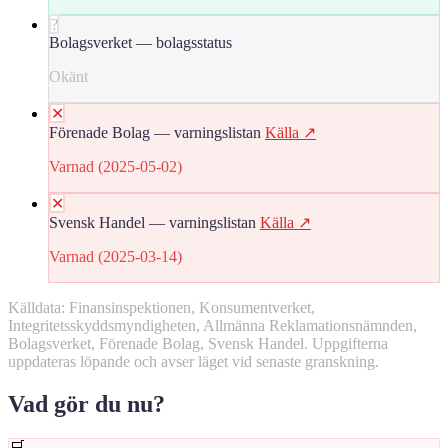
?
Bolagsverket — bolagsstatus
Okänt
✕
Förenade Bolag — varningslistan
Källa ↗
Varnad (2025-05-02)
✕
Svensk Handel — varningslistan
Källa ↗
Varnad (2025-03-14)
Källdata: Finansinspektionen, Konsumentverket,
Integritetsskyddsmyndigheten, Allmänna Reklamationsnämnden,
Bolagsverket, Förenade Bolag, Svensk Handel. Uppgifterna
uppdateras löpande och avser läget vid senaste granskning.
Vad gör du nu?
🛒