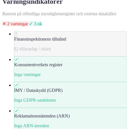
Varningsindikatorer
Baserat på offentliga myndighetsregister och externa datakällor
✕ 2 varningar
✓ 3 ok
?
Finansinspektionens tillstånd
Ej tillämpligt / okänt
✓
Konsumentverkets register
Inga varningar
✓
IMY / Dataskydd (GDPR)
Inga GDPR-sanktioner
✓
Reklamationsnämnden (ARN)
Inga ARN-ärenden