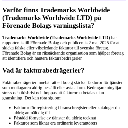
Varför finns Trademarks Worldwide
(Trademarks Worldwide LTD) på
Förenade Bolags varningslista?
Trademarks Worldwide (Trademarks Worldwide LTD)
har
rapporterats till Förenade Bolag och publicerats 2 maj 2025 för att
skicka falska eller vilseledande fakturor till svenska företag.
Förenade Bolag är en rikstäckande organisation som hjälper företag
att identifiera och hantera fakturabedrägerier.
Vad är fakturabedrägerier?
Fakturabedrägerier innebär att ett bolag skickar fakturor för tjänster
som mottagaren aldrig beställt eller avtalat om. Bedragare utnyttjar
stress och tidsbrist och hoppas att fakturorna betalas utan
granskning. Det kan röra sig om:
Fakturor för registrering i branschregister eller kataloger du
aldrig anmält dig till
Påstådd förnyelse av tjänster du aldrig tecknat
Fakturor som liknar era ordinarie leverantörers