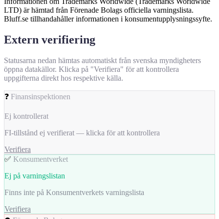
Informationen om Trademarks Worldwide (Trademarks Worldwide
LTD) är hämtad från Förenade Bolags officiella varningslista.
Bluff.se tillhandahåller informationen i konsumentupplysningssyfte.
Extern verifiering
Statusarna nedan hämtas automatiskt från svenska myndigheters
öppna datakällor. Klicka på "Verifiera" för att kontrollera
uppgifterna direkt hos respektive källa.
❓
Finansinspektionen
Ej kontrollerat
FI-tillstånd ej verifierat — klicka för att kontrollera
Verifiera
✅
Konsumentverket
Ej på varningslistan
Finns inte på Konsumentverkets varningslista
Verifiera