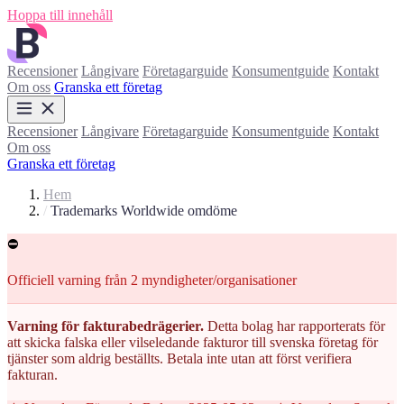
Hoppa till innehåll
Recensioner
Långivare
Företagarguide
Konsumentguide
Kontakt
Om oss
Granska ett företag
Recensioner
Långivare
Företagarguide
Konsumentguide
Kontakt
Om oss
Granska ett företag
Hem
/
Trademarks Worldwide omdöme
⛔
Officiell varning från 2 myndigheter/organisationer
Varning för fakturabedrägerier.
Detta bolag har rapporterats för
att skicka falska eller vilseledande fakturor till svenska företag för
tjänster som aldrig beställts. Betala inte utan att först verifiera
fakturan.