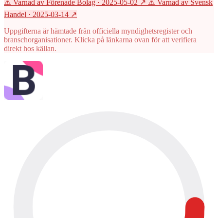
⚠️ Varnad av Förenade Bolag
· 2025-05-02
↗
⚠️ Varnad av Svensk
Handel
· 2025-03-14
↗
Uppgifterna är hämtade från officiella myndighetsregister och
branschorganisationer. Klicka på länkarna ovan för att verifiera
direkt hos källan.