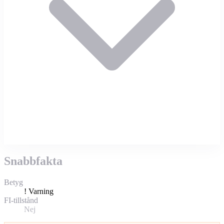
Snabbfakta
Betyg
!
Varning
FI-tillstånd
Nej