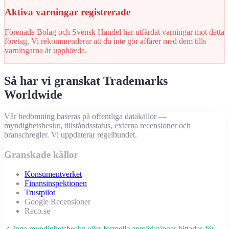
Aktiva varningar registrerade
Förenade Bolag och Svensk Handel har utfärdat varningar mot detta
företag. Vi rekommenderar att du inte gör affärer med dem tills
varningarna är upphävda.
Så har vi granskat Trademarks
Worldwide
Vår bedömning baseras på offentliga datakällor —
myndighetsbeslut, tillståndsstatus, externa recensioner och
branschregler. Vi uppdaterar regelbundet.
Granskade källor
Konsumentverket
Finansinspektionen
Trustpilot
Google Recensioner
Reco.se
✓ Inga myndighetsbeslut eller formella anmärkningar hittades för