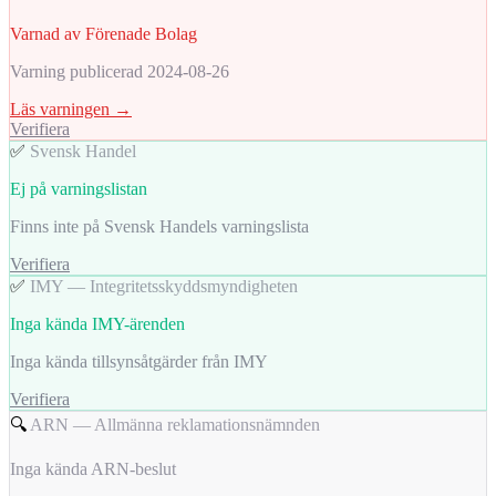
Varnad av Förenade Bolag
Varning publicerad 2024-08-26
Läs varningen →
Verifiera
✅
Svensk Handel
Ej på varningslistan
Finns inte på Svensk Handels varningslista
Verifiera
✅
IMY — Integritetsskyddsmyndigheten
Inga kända IMY-ärenden
Inga kända tillsynsåtgärder från IMY
Verifiera
🔍
ARN — Allmänna reklamationsnämnden
Inga kända ARN-beslut