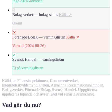
Inga ARN-ärenden
?
Bolagsverket — bolagsstatus
Källa ↗
Okänt
✕
Förenade Bolag — varningslistan
Källa ↗
Varnad (2024-08-26)
✓
Svensk Handel — varningslistan
Ej på varningslistan
Källdata: Finansinspektionen, Konsumentverket,
Integritetsskyddsmyndigheten, Allmänna Reklamationsnämnden,
Bolagsverket, Förenade Bolag, Svensk Handel. Uppgifterna
uppdateras löpande och avser läget vid senaste granskning.
Vad gör du nu?