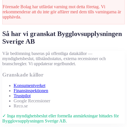
Förenade Bolag har utfärdat varning mot detta företag. Vi
rekommenderar att du inte gör affärer med dem tills varningarna är
upphävda.
Så har vi granskat Bygglovsupplysningen
Sverige AB
Vår bedömning baseras på offentliga datakällor —
myndighetsbeslut, tillståndsstatus, externa recensioner och
branschregler. Vi uppdaterar regelbundet.
Granskade källor
Konsumentverket
Finansinspektionen
Trustpilot
Google Recensioner
Reco.se
✓ Inga myndighetsbeslut eller formella anmärkningar hittades för
Bygglovsupplysningen Sverige AB.