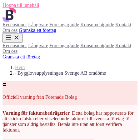
Hoppa till innehåll
Recensioner
Långivare
Företagarguide
Konsumentguide
Kontakt
Om oss
Granska ett företag
Recensioner
Långivare
Företagarguide
Konsumentguide
Kontakt
Om oss
Granska ett företag
Hem
/
Bygglovsupplysningen Sverige AB omdöme
⛔
Officiell varning från Förenade Bolag
Varning för fakturabedrägerier.
Detta bolag har rapporterats för
att skicka falska eller vilseledande fakturor till svenska företag för
tjänster som aldrig beställts. Betala inte utan att först verifiera
fakturan.