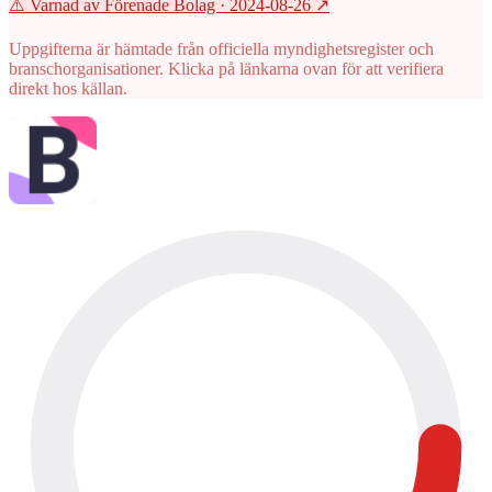
⚠️ Varnad av Förenade Bolag
· 2024-08-26
↗
Uppgifterna är hämtade från officiella myndighetsregister och
branschorganisationer. Klicka på länkarna ovan för att verifiera
direkt hos källan.