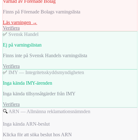
Varnad av Förenade Bolag
Finns på Förenade Bolags varningslista
Läs varningen →
Verifiera
✅
Svensk Handel
Ej på varningslistan
Finns inte på Svensk Handels varningslista
Verifiera
✅
IMY — Integritetsskyddsmyndigheten
Inga kända IMY-ärenden
Inga kända tillsynsåtgärder från IMY
Verifiera
🔍
ARN — Allmänna reklamationsnämnden
Inga kända ARN-beslut
Klicka för att söka beslut hos ARN