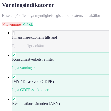
Varningsindikatorer
Baserat på offentliga myndighetsregister och externa datakällor
✕ 1 varning
✓ 4 ok
?
Finansinspektionens tillstånd
Ej tillämpligt / okänt
✓
Konsumentverkets register
Inga varningar
✓
IMY / Dataskydd (GDPR)
Inga GDPR-sanktioner
✓
Reklamationsnämnden (ARN)