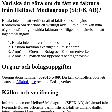
Vad ska du göra om du fått en faktura
från Hellow! Mediagroup (SEFK AB)?
Betala inte utan att verifiera att ni faktiskt beställt tjänsten.
Kontrollera om det finns ett skriftligt avtal. Om du inte kan hitta
någon beställning, bestrida fakturan skriftligen och hänvisa till att
inget avtal ingåtts.
Betala inte utan verifierad beställning
Bestrida fakturan skriftligen till avsändaren
Anmäl till Förenade Bolag och Konsumentverket
Anmäl till Polisen vid uppenbart bedrägeriförsök
Org.nr och bolagsuppgifter
Organisationsnummer:
559016-5469
. Du kan kontrollera bolagets
status på
Allabolag.se
och hos Bolagsverket.
Källor och verifiering
Informationen om Hellow! Mediagroup (SEFK AB) är hämtad från
Förenade Bolags officiella varningslista. Bluff.se tillhandahåller
informationen i konsumentupplysningssyfte.