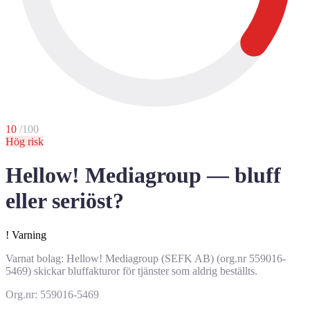
10
/100
Hög risk
Hellow! Mediagroup — bluff
eller seriöst?
!
Varning
Varnat bolag: Hellow! Mediagroup (SEFK AB) (org.nr 559016-
5469) skickar bluffakturor för tjänster som aldrig beställts.
Org.nr: 559016-5469