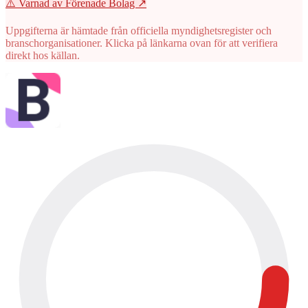
⚠️ Varnad av Förenade Bolag
↗
Uppgifterna är hämtade från officiella myndighetsregister och
branschorganisationer. Klicka på länkarna ovan för att verifiera
direkt hos källan.