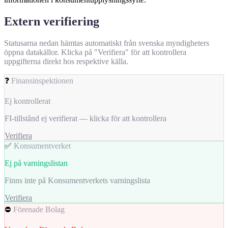
Extern verifiering
Statusarna nedan hämtas automatiskt från svenska myndigheters
öppna datakällor. Klicka på "Verifiera" för att kontrollera
uppgifterna direkt hos respektive källa.
❓
Finansinspektionen
Ej kontrollerat
FI-tillstånd ej verifierat — klicka för att kontrollera
Verifiera
✅
Konsumentverket
Ej på varningslistan
Finns inte på Konsumentverkets varningslista
Verifiera
⛔
Förenade Bolag