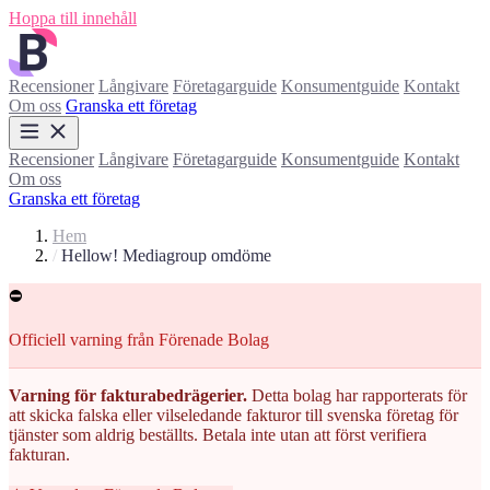
Hoppa till innehåll
Recensioner
Långivare
Företagarguide
Konsumentguide
Kontakt
Om oss
Granska ett företag
Recensioner
Långivare
Företagarguide
Konsumentguide
Kontakt
Om oss
Granska ett företag
Hem
/
Hellow! Mediagroup omdöme
⛔
Officiell varning från Förenade Bolag
Varning för fakturabedrägerier.
Detta bolag har rapporterats för
att skicka falska eller vilseledande fakturor till svenska företag för
tjänster som aldrig beställts. Betala inte utan att först verifiera
fakturan.