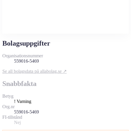
Bolagsuppgifter
Organisationsnummer
559016-5469
Se all bolagsdata på allabolag.se ↗
Snabbfakta
Betyg
!
Varning
Org.nr
559016-5469
FI-tillstånd
Nej