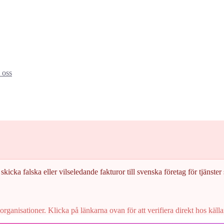
oss
skicka falska eller vilseledande fakturor till svenska företag för tjänster s
rganisationer. Klicka på länkarna ovan för att verifiera direkt hos källa