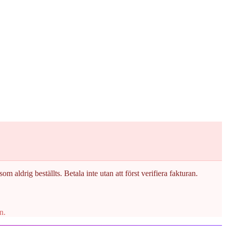
om aldrig beställts. Betala inte utan att först verifiera fakturan.
n.