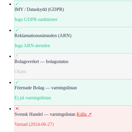
✓
IMY / Dataskydd (GDPR)
Inga GDPR-sanktioner
✓
Reklamationsnämnden (ARN)
Inga ARN-ärenden
?
Bolagsverket — bolagsstatus
Okänt
✓
Förenade Bolag — varningslistan
Ej på varningslistan
✕
Svensk Handel — varningslistan
Källa ↗
Varnad (2024-06-27)