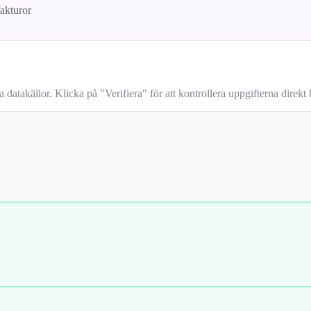
fakturor
takällor. Klicka på "Verifiera" för att kontrollera uppgifterna direkt h