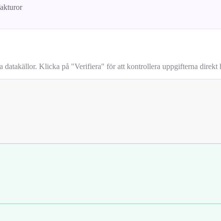
fakturor
takällor. Klicka på "Verifiera" för att kontrollera uppgifterna direkt h