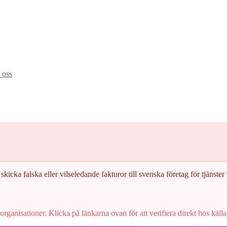
oss
skicka falska eller vilseledande fakturor till svenska företag för tjänster s
rganisationer. Klicka på länkarna ovan för att verifiera direkt hos källa