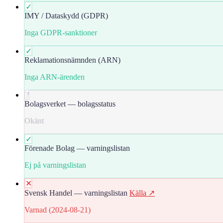
✓
IMY / Dataskydd (GDPR)
Inga GDPR-sanktioner
✓
Reklamationsnämnden (ARN)
Inga ARN-ärenden
?
Bolagsverket — bolagsstatus
Okänt
✓
Förenade Bolag — varningslistan
Ej på varningslistan
✕
Svensk Handel — varningslistan
Källa ↗
Varnad (2024-08-21)