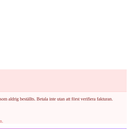
om aldrig beställts. Betala inte utan att först verifiera fakturan.
n.