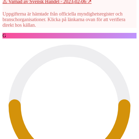
⚠️ Varnad av Svensk Handel
· 2023-02-06
↗
Uppgifterna är hämtade från officiella myndighetsregister och
branschorganisationer. Klicka på länkarna ovan för att verifiera
direkt hos källan.
G