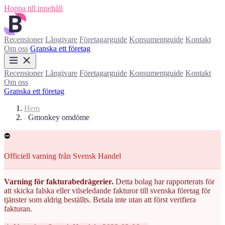
Hoppa till innehåll
Recensioner
Långivare
Företagarguide
Konsumentguide
Kontakt
Om oss
Granska ett företag
Recensioner
Långivare
Företagarguide
Konsumentguide
Kontakt
Om oss
Granska ett företag
Hem
/
Gmonkey omdöme
⛔
Officiell varning från Svensk Handel
Varning för fakturabedrägerier.
Detta bolag har rapporterats för
att skicka falska eller vilseledande fakturor till svenska företag för
tjänster som aldrig beställts. Betala inte utan att först verifiera
fakturan.