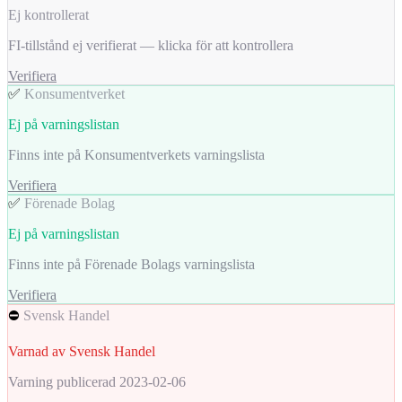
Ej kontrollerat
FI-tillstånd ej verifierat — klicka för att kontrollera
Verifiera
✅
Konsumentverket
Ej på varningslistan
Finns inte på Konsumentverkets varningslista
Verifiera
✅
Förenade Bolag
Ej på varningslistan
Finns inte på Förenade Bolags varningslista
Verifiera
⛔
Svensk Handel
Varnad av Svensk Handel
Varning publicerad 2023-02-06