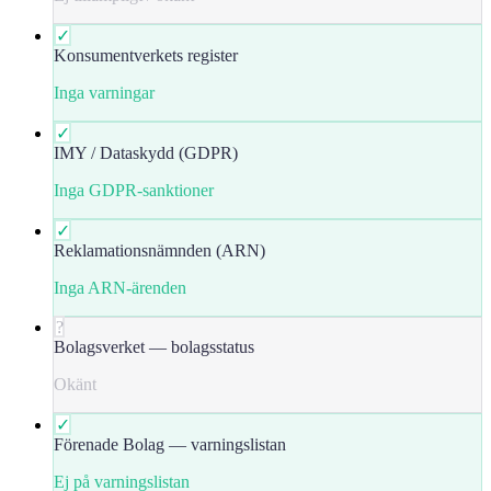
✓
Konsumentverkets register
Inga varningar
✓
IMY / Dataskydd (GDPR)
Inga GDPR-sanktioner
✓
Reklamationsnämnden (ARN)
Inga ARN-ärenden
?
Bolagsverket — bolagsstatus
Okänt
✓
Förenade Bolag — varningslistan
Ej på varningslistan