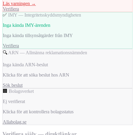
Läs varningen →
Verifiera
✅
IMY — Integritetsskyddsmyndigheten
Inga kända IMY-ärenden
Inga kända tillsynsåtgärder från IMY
Verifiera
🔍
ARN — Allmänna reklamationsnämnden
Inga kända ARN-beslut
Klicka för att söka beslut hos ARN
Sök beslut
🏢
Bolagsverket
Ej verifierat
Klicka för att kontrollera bolagsstatus
Allabolag.se
Verifiera själv — direktlänkar