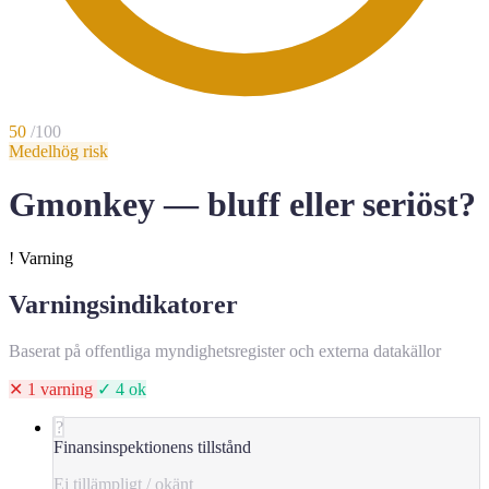
50
/100
Medelhög risk
Gmonkey — bluff eller seriöst?
!
Varning
Varningsindikatorer
Baserat på offentliga myndighetsregister och externa datakällor
✕ 1 varning
✓ 4 ok
?
Finansinspektionens tillstånd
Ej tillämpligt / okänt