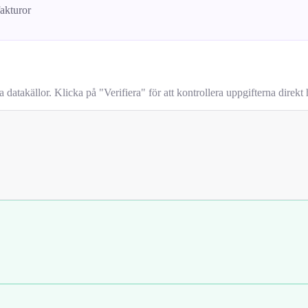
fakturor
takällor. Klicka på "Verifiera" för att kontrollera uppgifterna direkt h