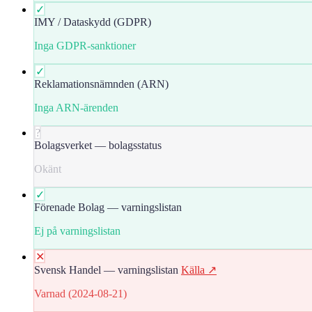
✓
IMY / Dataskydd (GDPR)
Inga GDPR-sanktioner
✓
Reklamationsnämnden (ARN)
Inga ARN-ärenden
?
Bolagsverket — bolagsstatus
Okänt
✓
Förenade Bolag — varningslistan
Ej på varningslistan
✕
Svensk Handel — varningslistan
Källa ↗
Varnad (2024-08-21)