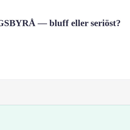
RÅ — bluff eller seriöst?