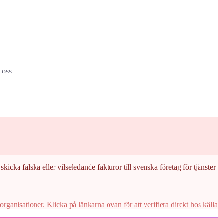
oss
skicka falska eller vilseledande fakturor till svenska företag för tjänster s
rganisationer. Klicka på länkarna ovan för att verifiera direkt hos källa