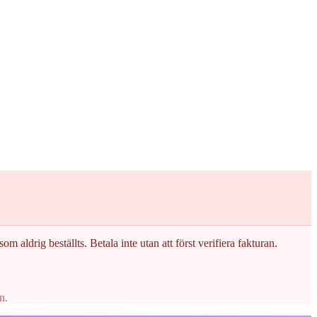
om aldrig beställts. Betala inte utan att först verifiera fakturan.
n.