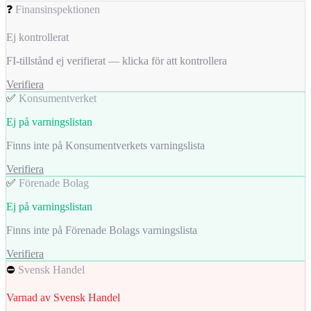
❓
Finansinspektionen
Ej kontrollerat
FI-tillstånd ej verifierat — klicka för att kontrollera
Verifiera
✅
Konsumentverket
Ej på varningslistan
Finns inte på Konsumentverkets varningslista
Verifiera
✅
Förenade Bolag
Ej på varningslistan
Finns inte på Förenade Bolags varningslista
Verifiera
⛔
Svensk Handel
Varnad av Svensk Handel