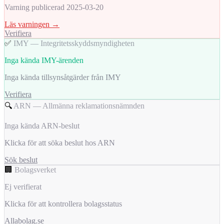
Varning publicerad 2025-03-20
Läs varningen →
Verifiera
✅
IMY — Integritetsskyddsmyndigheten
Inga kända IMY-ärenden
Inga kända tillsynsåtgärder från IMY
Verifiera
🔍
ARN — Allmänna reklamationsnämnden
Inga kända ARN-beslut
Klicka för att söka beslut hos ARN
Sök beslut
🏢
Bolagsverket
Ej verifierat
Klicka för att kontrollera bolagsstatus
Allabolag.se