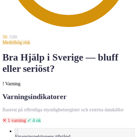
50
/100
Medelhög risk
Bra Hjälp i Sverige — bluff
eller seriöst?
!
Varning
Varningsindikatorer
Baserat på offentliga myndighetsregister och externa datakällor
✕ 1 varning
✓ 4 ok
?
Finansinspektionens tillstånd