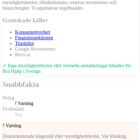
myndighetsbeslut, tillståndsstatus, externa recensioner och
branschregler. Vi uppdaterar regelbundet.
Granskade källor
Konsumentverket
Finansinspektionen
Trustpilot
Google Recensioner
Reco.se
✓ Inga myndighetsbeslut eller formella anmärkningar hittades för
Bra Hjälp i Sverige.
Snabbfakta
Betyg
!
Varning
FI-tillstånd
Nej
!
Varning
Dokumenterade klagomål eller myndighetsbeslut. Var försiktig.