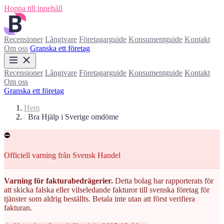
Hoppa till innehåll
Recensioner
Långivare
Företagarguide
Konsumentguide
Kontakt
Om oss
Granska ett företag
Recensioner
Långivare
Företagarguide
Konsumentguide
Kontakt
Om oss
Granska ett företag
Hem
/
Bra Hjälp i Sverige omdöme
⛔
Officiell varning från Svensk Handel
Varning för fakturabedrägerier.
Detta bolag har rapporterats för
att skicka falska eller vilseledande fakturor till svenska företag för
tjänster som aldrig beställts. Betala inte utan att först verifiera
fakturan.