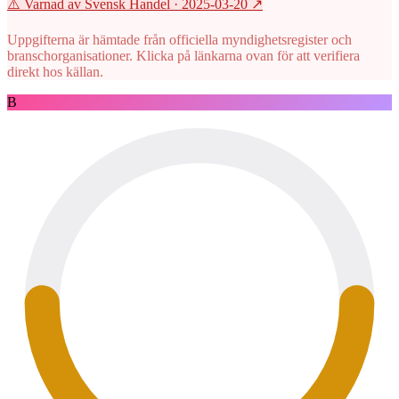
⚠️ Varnad av Svensk Handel
· 2025-03-20
↗
Uppgifterna är hämtade från officiella myndighetsregister och
branschorganisationer. Klicka på länkarna ovan för att verifiera
direkt hos källan.
B