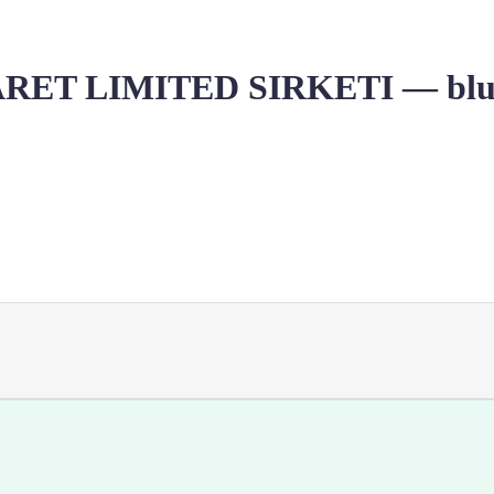
T LIMITED SIRKETI — bluff e