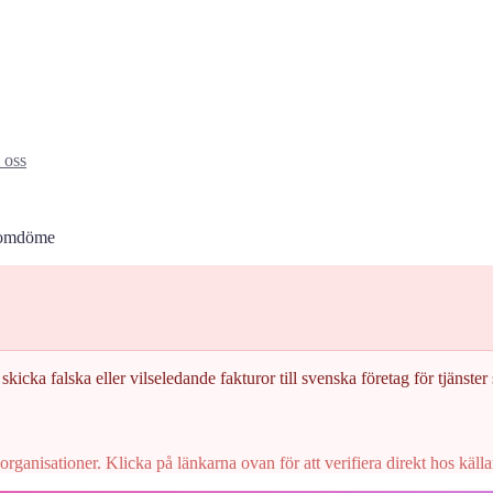
oss
omdöme
skicka falska eller vilseledande fakturor till svenska företag för tjänster s
rganisationer. Klicka på länkarna ovan för att verifiera direkt hos källa