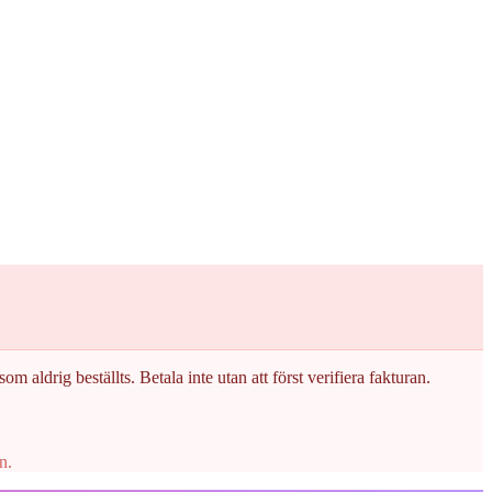
om aldrig beställts. Betala inte utan att först verifiera fakturan.
n.