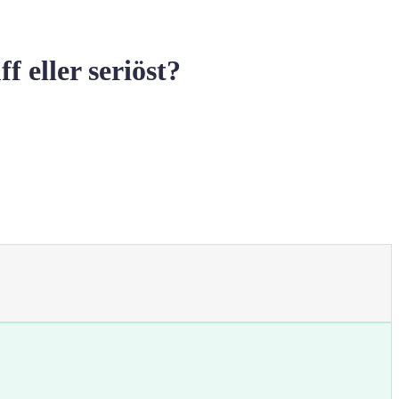
ller seriöst?