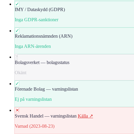
✓
IMY / Dataskydd (GDPR)
Inga GDPR-sanktioner
✓
Reklamationsnämnden (ARN)
Inga ARN-ärenden
?
Bolagsverket — bolagsstatus
Okänt
✓
Förenade Bolag — varningslistan
Ej på varningslistan
✕
Svensk Handel — varningslistan
Källa ↗
Varnad (2023-08-23)