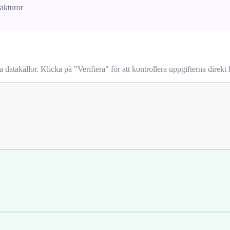
fakturor
takällor. Klicka på "Verifiera" för att kontrollera uppgifterna direkt h