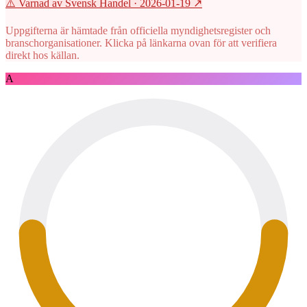
⚠️ Varnad av Svensk Handel
· 2026-01-19
↗
Uppgifterna är hämtade från officiella myndighetsregister och
branschorganisationer. Klicka på länkarna ovan för att verifiera
direkt hos källan.
A