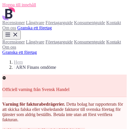
Hoppa till innehåll
Recensioner
Långivare
Företagarguide
Konsumentguide
Kontakt
Om oss
Granska ett företag
Recensioner
Långivare
Företagarguide
Konsumentguide
Kontakt
Om oss
Granska ett företag
Hem
/
ARN Finans omdöme
⛔
Officiell varning från Svensk Handel
Varning för fakturabedrägerier.
Detta bolag har rapporterats för
att skicka falska eller vilseledande fakturor till svenska företag för
tjänster som aldrig beställts. Betala inte utan att först verifiera
fakturan.