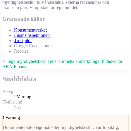
myndighetsbeslut, tillståndsstatus, externa recensioner och
branschregler. Vi uppdaterar regelbundet.
Granskade källor
Konsumentverket
Finansinspektionen
Trustpilot
Google Recensioner
Reco.se
✓ Inga myndighetsbeslut eller formella anmärkningar hittades för
ARN Finans.
Snabbfakta
Betyg
!
Varning
FI-tillstånd
Nej
!
Varning
Dokumenterade klagomål eller myndighetsbeslut. Var försiktig.