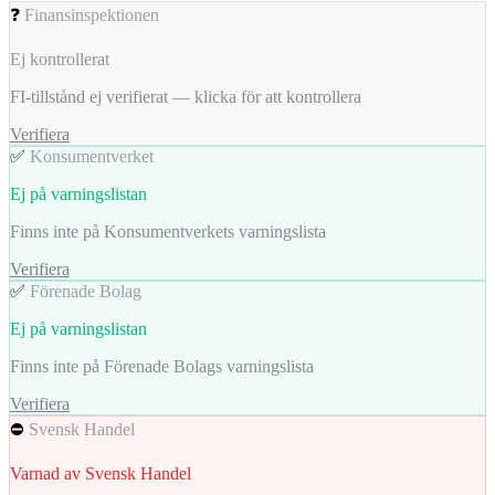
❓
Finansinspektionen
Ej kontrollerat
FI-tillstånd ej verifierat — klicka för att kontrollera
Verifiera
✅
Konsumentverket
Ej på varningslistan
Finns inte på Konsumentverkets varningslista
Verifiera
✅
Förenade Bolag
Ej på varningslistan
Finns inte på Förenade Bolags varningslista
Verifiera
⛔
Svensk Handel
Varnad av Svensk Handel