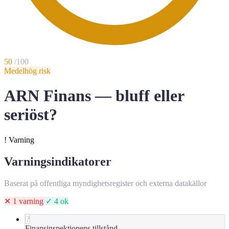
50
/100
Medelhög risk
ARN Finans — bluff eller
seriöst?
!
Varning
Varningsindikatorer
Baserat på offentliga myndighetsregister och externa datakällor
✕ 1 varning
✓ 4 ok
?
Finansinspektionens tillstånd