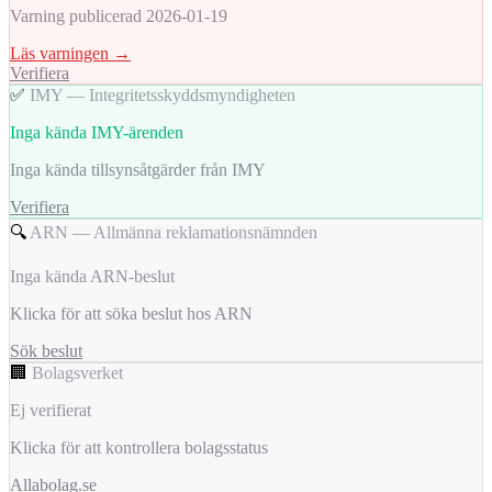
Varning publicerad 2026-01-19
Läs varningen →
Verifiera
✅
IMY — Integritetsskyddsmyndigheten
Inga kända IMY-ärenden
Inga kända tillsynsåtgärder från IMY
Verifiera
🔍
ARN — Allmänna reklamationsnämnden
Inga kända ARN-beslut
Klicka för att söka beslut hos ARN
Sök beslut
🏢
Bolagsverket
Ej verifierat
Klicka för att kontrollera bolagsstatus
Allabolag.se