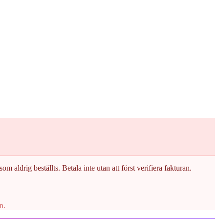
om aldrig beställts. Betala inte utan att först verifiera fakturan.
n.