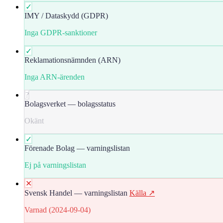
✓
IMY / Dataskydd (GDPR)
Inga GDPR-sanktioner
✓
Reklamationsnämnden (ARN)
Inga ARN-ärenden
?
Bolagsverket — bolagsstatus
Okänt
✓
Förenade Bolag — varningslistan
Ej på varningslistan
✕
Svensk Handel — varningslistan
Källa ↗
Varnad (2024-09-04)