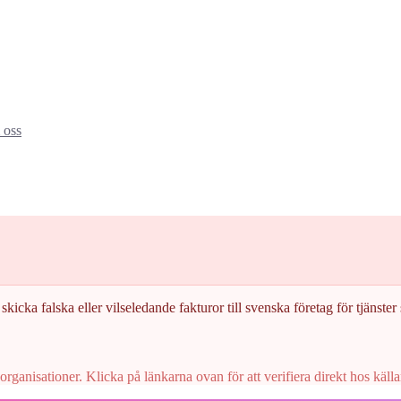
oss
skicka falska eller vilseledande fakturor till svenska företag för tjänster s
rganisationer. Klicka på länkarna ovan för att verifiera direkt hos källa