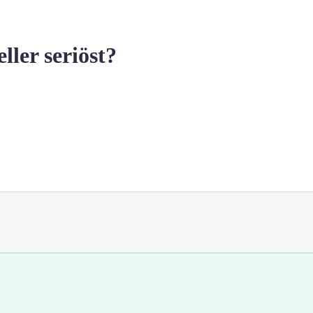
er seriöst?