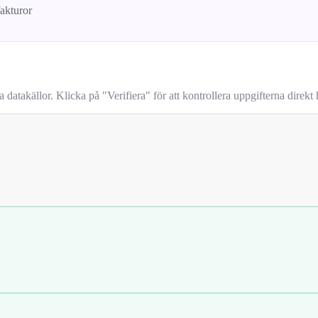
fakturor
takällor. Klicka på "Verifiera" för att kontrollera uppgifterna direkt h