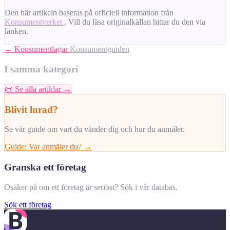
Den här artikeln baseras på officiell information från
Konsumentverket
. Vill du läsa originalkällan hittar du den via
länken.
← Konsumentlagar
Konsumentguiden
I samma kategori
📜
Se alla artiklar →
Blivit lurad?
Se vår guide om vart du vänder dig och hur du anmäler.
Guide: Var anmäler du? →
Granska ett företag
Osäker på om ett företag är seriöst? Sök i vår databas.
Sök ett företag