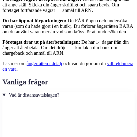
att ange skäl. Skicka din ånger skriftligt och spara bevis. Om
företaget fortfarande vägrar — anmäl till ARN.
Du har öppnat förpackningen:
Du FÅR öppna och undersöka
varan (som du hade gjort i en butik). Du förlorar ångerrätten BARA
om du använt varan mer än vad som krävs för att undersöka den.
Företaget drar ut på återbetalningen:
De har 14 dagar från din
ånger att återbetala. Om det dröjer — kontakta din bank om
chargeback och anmäl till ARN.
Läs mer om
ångerrätten i detalj
och vad du gör om du
vill reklamera
en vara
.
Vanliga frågor
Vad är distansavtalslagen?