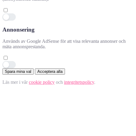
Annonsering
Används av Google AdSense för att visa relevanta annonser och
mäta annonsprestanda.
Spara mina val
Acceptera alla
Läs mer i vår
cookie policy
och
integritetspolicy
.