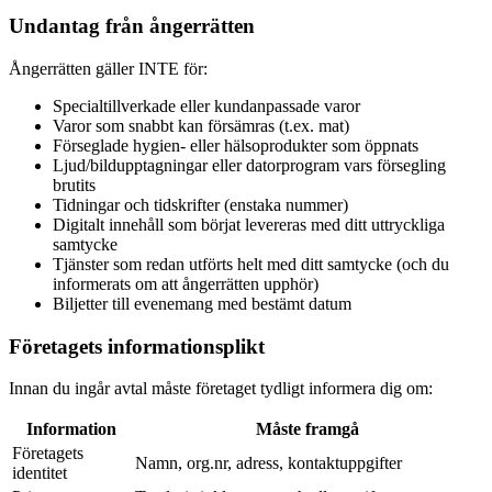
Undantag från ångerrätten
Ångerrätten gäller INTE för:
Specialtillverkade eller kundanpassade varor
Varor som snabbt kan försämras (t.ex. mat)
Förseglade hygien- eller hälsoprodukter som öppnats
Ljud/bildupptagningar eller datorprogram vars försegling
brutits
Tidningar och tidskrifter (enstaka nummer)
Digitalt innehåll som börjat levereras med ditt uttryckliga
samtycke
Tjänster som redan utförts helt med ditt samtycke (och du
informerats om att ångerrätten upphör)
Biljetter till evenemang med bestämt datum
Företagets informationsplikt
Innan du ingår avtal måste företaget tydligt informera dig om:
Information
Måste framgå
Företagets
Namn, org.nr, adress, kontaktuppgifter
identitet