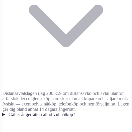
Distansavtalslagen (lag 2005:59 om distansavtal och avtal utanför
affärslokaler) reglerar köp som sker utan att köpare och säljare möts
fysiskt — exempelvis nätköp, telefonköp och hemförsäljning. Lagen
ger dig bland annat 14 dagars ångerrätt.
Gäller ångerrätten alltid vid nätköp?