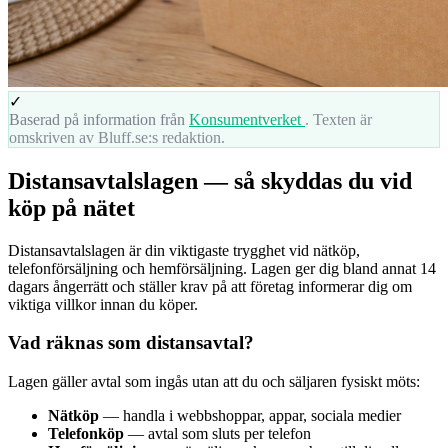
✓
Baserad på information från
Konsumentverket
. Texten är
omskriven av Bluff.se:s redaktion.
Distansavtalslagen — så skyddas du vid
köp på nätet
Distansavtalslagen är din viktigaste trygghet vid nätköp,
telefonförsäljning och hemförsäljning. Lagen ger dig bland annat 14
dagars ångerrätt och ställer krav på att företag informerar dig om
viktiga villkor innan du köper.
Vad räknas som distansavtal?
Lagen gäller avtal som ingås utan att du och säljaren fysiskt möts:
Nätköp
— handla i webbshoppar, appar, sociala medier
Telefonköp
— avtal som sluts per telefon