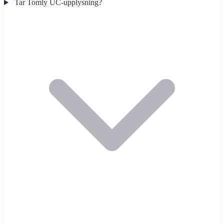
Tar Tomly UC-upplysning?