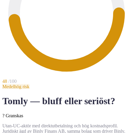
48
/100
Medelhög risk
Tomly — bluff eller seriöst?
?
Granskas
Utan-UC-aktör med direktutbetalning och hög kostnadsprofil.
Juridiskt ägd av Binly Finans AB, samma bolag som driver Binly.