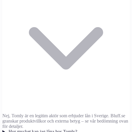
Nej, Tomly är en legitim aktör som erbjuder lån i Sverige. Bluff.se
granskar produktvillkor och externa betyg – se vår bedömning ovan
för detaljer.
Hur mycket kan jag låna hos Tomly?