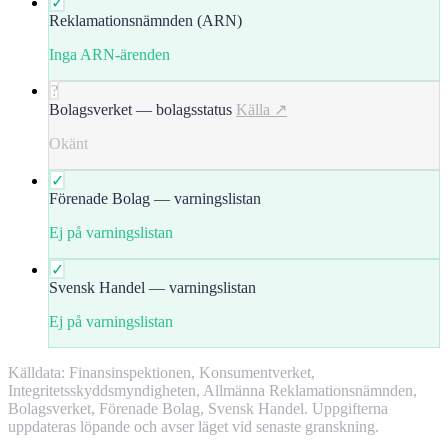
✓
Reklamationsnämnden (ARN)
Inga ARN-ärenden
?
Bolagsverket — bolagsstatus
Källa ↗
Okänt
✓
Förenade Bolag — varningslistan
Ej på varningslistan
✓
Svensk Handel — varningslistan
Ej på varningslistan
Källdata: Finansinspektionen, Konsumentverket,
Integritetsskyddsmyndigheten, Allmänna Reklamationsnämnden,
Bolagsverket, Förenade Bolag, Svensk Handel. Uppgifterna
uppdateras löpande och avser läget vid senaste granskning.