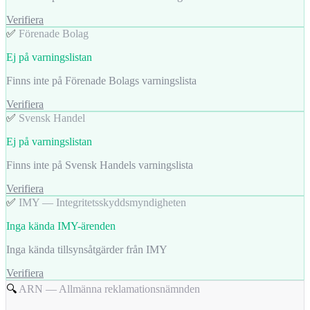
Verifiera
✅
Förenade Bolag
Ej på varningslistan
Finns inte på Förenade Bolags varningslista
Verifiera
✅
Svensk Handel
Ej på varningslistan
Finns inte på Svensk Handels varningslista
Verifiera
✅
IMY — Integritetsskyddsmyndigheten
Inga kända IMY-ärenden
Inga kända tillsynsåtgärder från IMY
Verifiera
🔍
ARN — Allmänna reklamationsnämnden