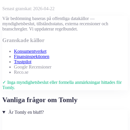
Senast granskat: 2026-04-22
Vår bedömning baseras på offentliga datakällor —
myndighetsbeslut, tillståndsstatus, externa recensioner och
branschregler. Vi uppdaterar regelbundet.
Granskade källor
Konsumentverket
Finansinspektionen
Trustpilot
Google Recensioner
Reco.se
✓ Inga myndighetsbeslut eller formella anmärkningar hittades för
Tomly.
Vanliga frågor om Tomly
Är Tomly en bluff?