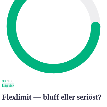
80
/100
Låg risk
Flexlimit — bluff eller seriöst?