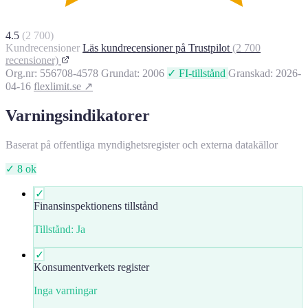
4.5
(2 700)
Kundrecensioner
Läs kundrecensioner på Trustpilot
(2 700
recensioner)
Org.nr: 556708-4578
Grundat: 2006
✓ FI-tillstånd
Granskad: 2026-
04-16
flexlimit.se ↗
Varningsindikatorer
Baserat på offentliga myndighetsregister och externa datakällor
✓ 8 ok
✓
Finansinspektionens tillstånd
Tillstånd: Ja
✓
Konsumentverkets register
Inga varningar