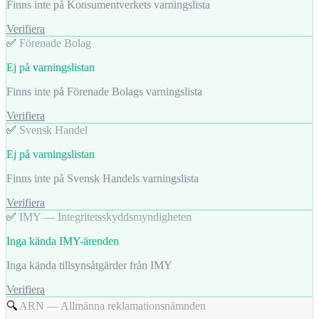
Finns inte på Konsumentverkets varningslista
Verifiera
✅
Förenade Bolag
Ej på varningslistan
Finns inte på Förenade Bolags varningslista
Verifiera
✅
Svensk Handel
Ej på varningslistan
Finns inte på Svensk Handels varningslista
Verifiera
✅
IMY — Integritetsskyddsmyndigheten
Inga kända IMY-ärenden
Inga kända tillsynsåtgärder från IMY
Verifiera
🔍
ARN — Allmänna reklamationsnämnden