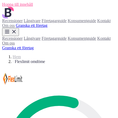
Hoppa till innehåll
Recensioner
Långivare
Företagarguide
Konsumentguide
Kontakt
Om oss
Granska ett företag
Recensioner
Långivare
Företagarguide
Konsumentguide
Kontakt
Om oss
Granska ett företag
Hem
/
Flexlimit omdöme