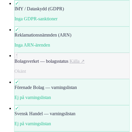
✓
IMY / Dataskydd (GDPR)
Inga GDPR-sanktioner
✓
Reklamationsnämnden (ARN)
Inga ARN-ärenden
?
Bolagsverket — bolagsstatus
Källa ↗
Okänt
✓
Förenade Bolag — varningslistan
Ej på varningslistan
✓
Svensk Handel — varningslistan
Ej på varningslistan