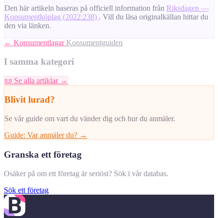
Den här artikeln baseras på officiell information från
Riksdagen —
Konsumentköplag (2022:238)
. Vill du läsa originalkällan hittar du
den via länken.
← Konsumentlagar
Konsumentguiden
I samma kategori
📜
Se alla artiklar →
Blivit lurad?
Se vår guide om vart du vänder dig och hur du anmäler.
Guide: Var anmäler du? →
Granska ett företag
Osäker på om ett företag är seriöst? Sök i vår databas.
Sök ett företag