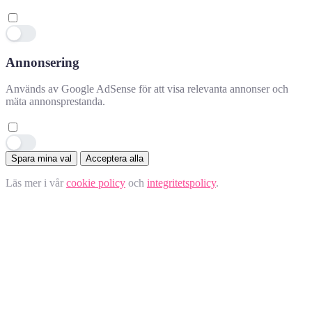
Annonsering
Används av Google AdSense för att visa relevanta annonser och
mäta annonsprestanda.
Spara mina val
Acceptera alla
Läs mer i vår
cookie policy
och
integritetspolicy
.