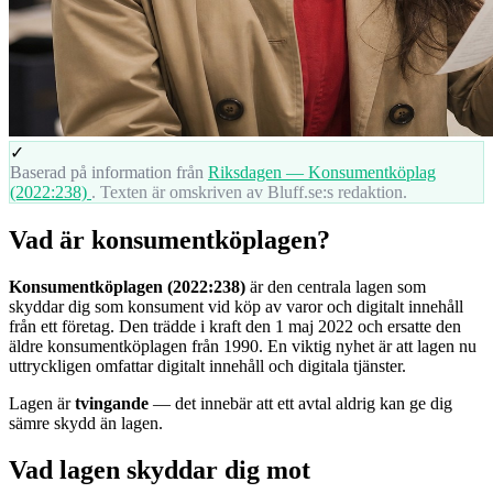
✓
Baserad på information från
Riksdagen — Konsumentköplag
(2022:238)
. Texten är omskriven av Bluff.se:s redaktion.
Vad är konsumentköplagen?
Konsumentköplagen (2022:238)
är den centrala lagen som
skyddar dig som konsument vid köp av varor och digitalt innehåll
från ett företag. Den trädde i kraft den 1 maj 2022 och ersatte den
äldre konsumentköplagen från 1990. En viktig nyhet är att lagen nu
uttryckligen omfattar digitalt innehåll och digitala tjänster.
Lagen är
tvingande
— det innebär att ett avtal aldrig kan ge dig
sämre skydd än lagen.
Vad lagen skyddar dig mot