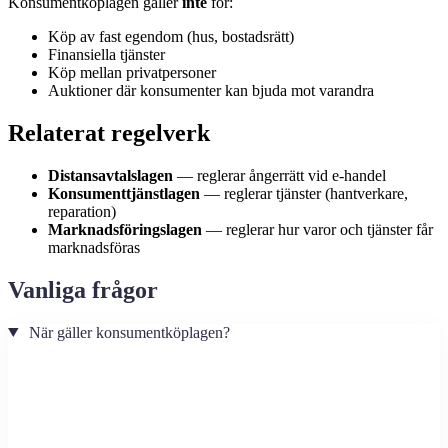
Konsumentköplagen gäller
inte
för:
Köp av fast egendom (hus, bostadsrätt)
Finansiella tjänster
Köp mellan privatpersoner
Auktioner där konsumenter kan bjuda mot varandra
Relaterat regelverk
Distansavtalslagen
— reglerar ångerrätt vid e-handel
Konsumenttjänstlagen
— reglerar tjänster (hantverkare,
reparation)
Marknadsföringslagen
— reglerar hur varor och tjänster får
marknadsföras
Vanliga frågor
När gäller konsumentköplagen?