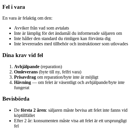
Fel i vara
En vara är felaktig om den:
Avviker från vad som avtalats
Inte är lämplig för det ändamål du informerade säljaren om
Inte håller den standard du rimligen kan förvänta dig
Inte levererades med tillbehör och instruktioner som utlovades
Dina krav vid fel
Avhjälpande
(reparation)
Omleverans
(byte till ny, felfri vara)
Prisavdrag
om reparation/byte inte är möjligt
Hävning
— om felet är väsentligt och avhjälpande/byte inte
fungerat
Bevisbörda
De
första 2 åren
: säljaren måste bevisa att felet inte fanns vid
köptillfället
Efter 2 år: konsumenten måste visa att felet är ett ursprungligt
fel