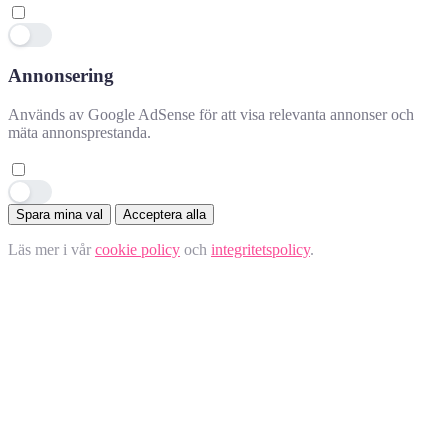
Annonsering
Används av Google AdSense för att visa relevanta annonser och
mäta annonsprestanda.
Spara mina val
Acceptera alla
Läs mer i vår
cookie policy
och
integritetspolicy
.