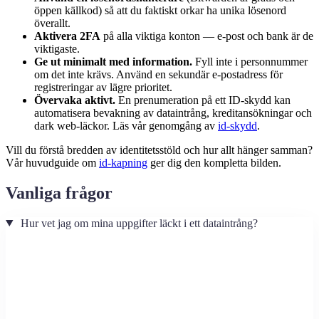
öppen källkod) så att du faktiskt orkar ha unika lösenord
överallt.
Aktivera 2FA
på alla viktiga konton — e-post och bank är de
viktigaste.
Ge ut minimalt med information.
Fyll inte i personnummer
om det inte krävs. Använd en sekundär e-postadress för
registreringar av lägre prioritet.
Övervaka aktivt.
En prenumeration på ett ID-skydd kan
automatisera bevakning av dataintrång, kreditansökningar och
dark web-läckor. Läs vår genomgång av
id-skydd
.
Vill du förstå bredden av identitetsstöld och hur allt hänger samman?
Vår huvudguide om
id-kapning
ger dig den kompletta bilden.
Vanliga frågor
Hur vet jag om mina uppgifter läckt i ett dataintrång?