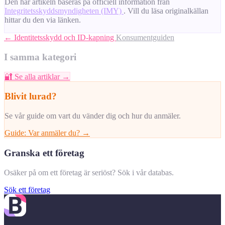
Den här artikeln baseras på officiell information från
Integritetsskyddsmyndigheten (IMY)
. Vill du läsa originalkällan
hittar du den via länken.
← Identitetsskydd och ID-kapning
Konsumentguiden
I samma kategori
🔐
Se alla artiklar →
Blivit lurad?
Se vår guide om vart du vänder dig och hur du anmäler.
Guide: Var anmäler du? →
Granska ett företag
Osäker på om ett företag är seriöst? Sök i vår databas.
Sök ett företag