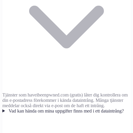
Tjänster som haveibeenpwned.com (gratis) låter dig kontrollera om
din e-postadress förekommer i kända dataintrång. Många tjänster
meddelar också direkt via e-post om de haft ett intrång.
Vad kan hända om mina uppgifter finns med i ett dataintrång?