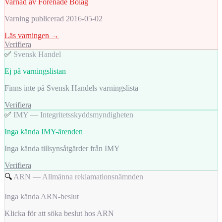
Varnad av Förenade Bolag
Varning publicerad 2016-05-02
Läs varningen →
Verifiera
✅
Svensk Handel
Ej på varningslistan
Finns inte på Svensk Handels varningslista
Verifiera
✅
IMY — Integritetsskyddsmyndigheten
Inga kända IMY-ärenden
Inga kända tillsynsåtgärder från IMY
Verifiera
🔍
ARN — Allmänna reklamationsnämnden
Inga kända ARN-beslut
Klicka för att söka beslut hos ARN