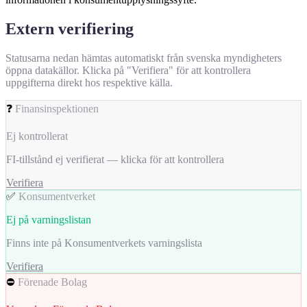
Extern verifiering
Statusarna nedan hämtas automatiskt från svenska myndigheters
öppna datakällor. Klicka på "Verifiera" för att kontrollera
uppgifterna direkt hos respektive källa.
❓
Finansinspektionen
Ej kontrollerat
FI-tillstånd ej verifierat — klicka för att kontrollera
Verifiera
✅
Konsumentverket
Ej på varningslistan
Finns inte på Konsumentverkets varningslista
Verifiera
⛔
Förenade Bolag