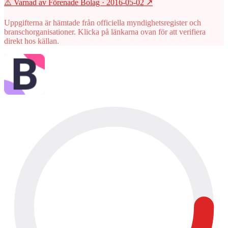
⚠️ Varnad av Förenade Bolag
· 2016-05-02
↗
Uppgifterna är hämtade från officiella myndighetsregister och
branschorganisationer. Klicka på länkarna ovan för att verifiera
direkt hos källan.