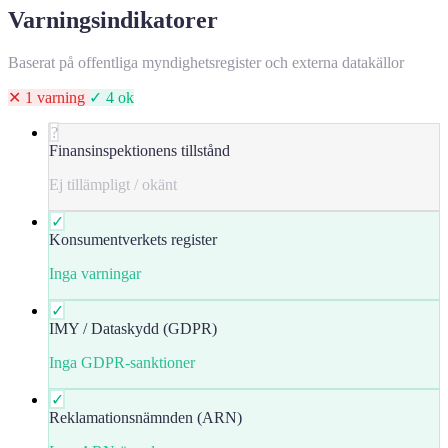
Varningsindikatorer
Baserat på offentliga myndighetsregister och externa datakällor
✕ 1 varning
✓ 4 ok
?
Finansinspektionens tillstånd
Ej tillämpligt / okänt
✓
Konsumentverkets register
Inga varningar
✓
IMY / Dataskydd (GDPR)
Inga GDPR-sanktioner
✓
Reklamationsnämnden (ARN)