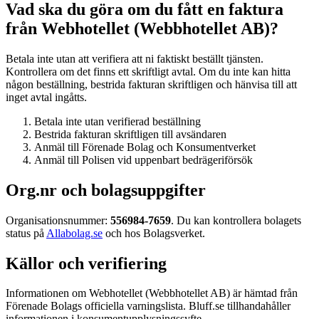
Vad ska du göra om du fått en faktura
från Webhotellet (Webbhotellet AB)?
Betala inte utan att verifiera att ni faktiskt beställt tjänsten.
Kontrollera om det finns ett skriftligt avtal. Om du inte kan hitta
någon beställning, bestrida fakturan skriftligen och hänvisa till att
inget avtal ingåtts.
Betala inte utan verifierad beställning
Bestrida fakturan skriftligen till avsändaren
Anmäl till Förenade Bolag och Konsumentverket
Anmäl till Polisen vid uppenbart bedrägeriförsök
Org.nr och bolagsuppgifter
Organisationsnummer:
556984-7659
. Du kan kontrollera bolagets
status på
Allabolag.se
och hos Bolagsverket.
Källor och verifiering
Informationen om Webhotellet (Webbhotellet AB) är hämtad från
Förenade Bolags officiella varningslista. Bluff.se tillhandahåller
informationen i konsumentupplysningssyfte.