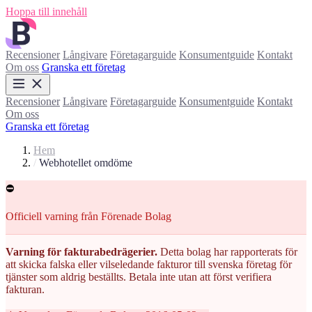
Hoppa till innehåll
Recensioner
Långivare
Företagarguide
Konsumentguide
Kontakt
Om oss
Granska ett företag
Recensioner
Långivare
Företagarguide
Konsumentguide
Kontakt
Om oss
Granska ett företag
Hem
/
Webhotellet omdöme
⛔
Officiell varning från Förenade Bolag
Varning för fakturabedrägerier.
Detta bolag har rapporterats för
att skicka falska eller vilseledande fakturor till svenska företag för
tjänster som aldrig beställts. Betala inte utan att först verifiera
fakturan.