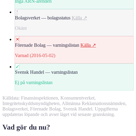
Inga ARN-ärenden
?
Bolagsverket — bolagsstatus
Källa ↗
Okänt
✕
Förenade Bolag — varningslistan
Källa ↗
Varnad (2016-05-02)
✓
Svensk Handel — varningslistan
Ej på varningslistan
Källdata: Finansinspektionen, Konsumentverket,
Integritetsskyddsmyndigheten, Allmänna Reklamationsnämnden,
Bolagsverket, Förenade Bolag, Svensk Handel. Uppgifterna
uppdateras löpande och avser läget vid senaste granskning.
Vad gör du nu?