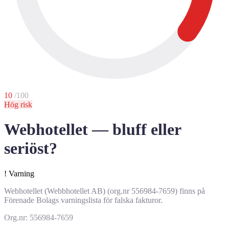
10
/100
Hög risk
Webhotellet — bluff eller
seriöst?
!
Varning
Webhotellet (Webbhotellet AB) (org.nr 556984-7659) finns på
Förenade Bolags varningslista för falska fakturor.
Org.nr: 556984-7659