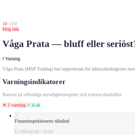
10
/100
Hög risk
Våga Prata — bluff eller seriöst
!
Varning
Våga Prata (MSP Trading) har rapporterats för fakturabedrägerier mot
Varningsindikatorer
Baserat på offentliga myndighetsregister och externa datakällor
✕ 1 varning
✓ 4 ok
?
Finansinspektionens tillstånd
Ej tillämpligt / okänt