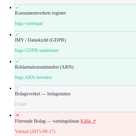
✓
Konsumentverkets register
Inga varningar
✓
IMY / Dataskydd (GDPR)
Inga GDPR-sanktioner
✓
Reklamationsnämnden (ARN)
Inga ARN-ärenden
?
Bolagsverket — bolagsstatus
Okänt
✕
Förenade Bolag — varningslistan
Källa ↗
Varnad (2015-09-17)