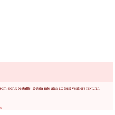
om aldrig beställts. Betala inte utan att först verifiera fakturan.
n.