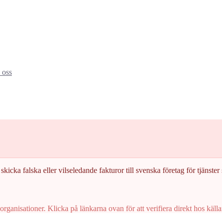
oss
skicka falska eller vilseledande fakturor till svenska företag för tjänster s
rganisationer. Klicka på länkarna ovan för att verifiera direkt hos källa