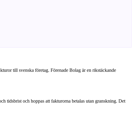
akturor till svenska företag. Förenade Bolag är en rikstäckande
 och tidsbrist och hoppas att fakturorna betalas utan granskning. Det