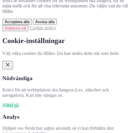
Bluff.se använder cookies för att webbplatsen ska fungera, för att
mäta trafik och för att visa relevanta annonser. Du väljer vad du vill
tillåta.
Acceptera alla
Avvisa alla
Cookie policy
Anpassa val
Cookie-inställningar
Välj vilka cookies du tillåter. Du kan ändra detta när som helst.
Nödvändiga
Krävs för att webbplatsen ska fungera (t.ex. säkerhet och
navigation). Kan inte stängas av.
Alltid på
Analys
Hjälper oss förstå hur sajten används så vi kan förbättra den