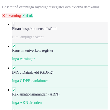
Baserat på offentliga myndighetsregister och externa datakällor
✕ 1 varning
✓ 4 ok
?
Finansinspektionens tillstånd
Ej tillämpligt / okänt
✓
Konsumentverkets register
Inga varningar
✓
IMY / Dataskydd (GDPR)
Inga GDPR-sanktioner
✓
Reklamationsnämnden (ARN)
Inga ARN-ärenden