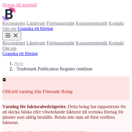
Hoppa till innehåll
Recensioner
Långivare
Företagarguide
Konsumentguide
Kontakt
Om oss
Granska ett företag
Recensioner
Långivare
Företagarguide
Konsumentguide
Kontakt
Om oss
Granska ett företag
Hem
/
Trademark Publication Register omdöme
⛔
Officiell varning från Förenade Bolag
Varning för fakturabedrägerier.
Detta bolag har rapporterats för
att skicka falska eller vilseledande fakturor till svenska företag för
tjänster som aldrig beställts. Betala inte utan att först verifiera
fakturan.