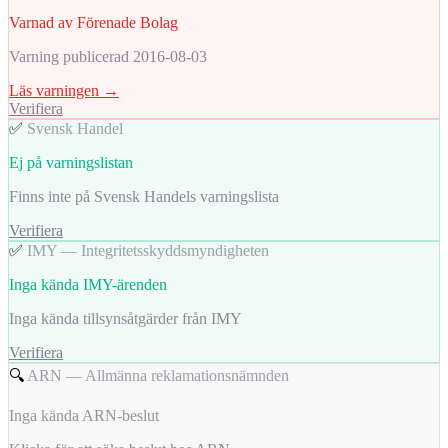
Varnad av Förenade Bolag
Varning publicerad 2016-08-03
Läs varningen →
Verifiera
✅
Svensk Handel
Ej på varningslistan
Finns inte på Svensk Handels varningslista
Verifiera
✅
IMY — Integritetsskyddsmyndigheten
Inga kända IMY-ärenden
Inga kända tillsynsåtgärder från IMY
Verifiera
🔍
ARN — Allmänna reklamationsnämnden
Inga kända ARN-beslut