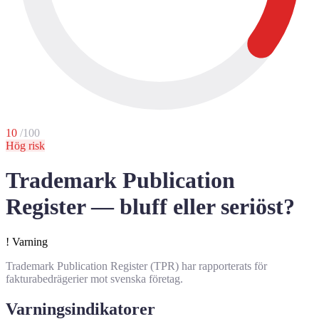
10
/100
Hög risk
Trademark Publication
Register — bluff eller seriöst?
!
Varning
Trademark Publication Register (TPR) har rapporterats för
fakturabedrägerier mot svenska företag.
Varningsindikatorer