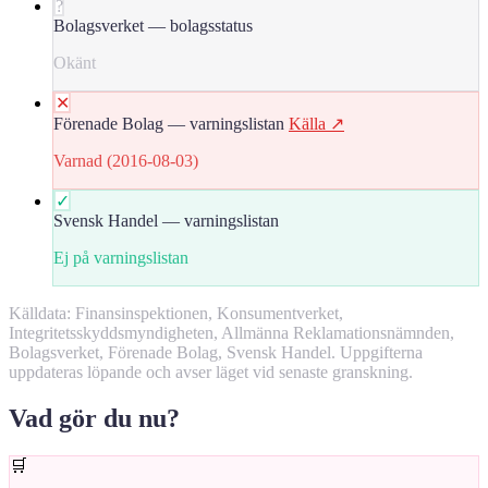
?
Bolagsverket — bolagsstatus
Okänt
✕
Förenade Bolag — varningslistan
Källa ↗
Varnad (2016-08-03)
✓
Svensk Handel — varningslistan
Ej på varningslistan
Källdata: Finansinspektionen, Konsumentverket,
Integritetsskyddsmyndigheten, Allmänna Reklamationsnämnden,
Bolagsverket, Förenade Bolag, Svensk Handel. Uppgifterna
uppdateras löpande och avser läget vid senaste granskning.
Vad gör du nu?
🛒