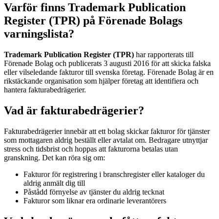
Varför finns Trademark Publication
Register (TPR) på Förenade Bolags
varningslista?
Trademark Publication Register (TPR)
har rapporterats till
Förenade Bolag och publicerats 3 augusti 2016 för att skicka falska
eller vilseledande fakturor till svenska företag. Förenade Bolag är en
rikstäckande organisation som hjälper företag att identifiera och
hantera fakturabedrägerier.
Vad är fakturabedrägerier?
Fakturabedrägerier innebär att ett bolag skickar fakturor för tjänster
som mottagaren aldrig beställt eller avtalat om. Bedragare utnyttjar
stress och tidsbrist och hoppas att fakturorna betalas utan
granskning. Det kan röra sig om:
Fakturor för registrering i branschregister eller kataloger du
aldrig anmält dig till
Påstådd förnyelse av tjänster du aldrig tecknat
Fakturor som liknar era ordinarie leverantörers