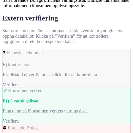
från Förenade Bolags officiella varningslista. Bluff.se tillhandahåller
informationen i konsumentupplysningssyfte.
Extern verifiering
Statusarna nedan hämtas automatiskt från svenska myndigheters
öppna datakällor. Klicka på "Verifiera" för att kontrollera
uppgifterna direkt hos respektive källa.
❓
Finansinspektionen
Ej kontrollerat
FI-tillstånd ej verifierat — klicka för att kontrollera
Verifiera
✅
Konsumentverket
Ej på varningslistan
Finns inte på Konsumentverkets varningslista
Verifiera
⛔
Förenade Bolag