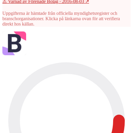
⚠️ Varnad av Förenade Bolag
· 2016-08-03
↗
Uppgifterna är hämtade från officiella myndighetsregister och
branschorganisationer. Klicka på länkarna ovan för att verifiera
direkt hos källan.