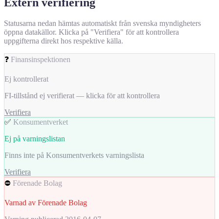
Extern verifiering
Statusarna nedan hämtas automatiskt från svenska myndigheters
öppna datakällor. Klicka på "Verifiera" för att kontrollera
uppgifterna direkt hos respektive källa.
❓
Finansinspektionen
Ej kontrollerat
FI-tillstånd ej verifierat — klicka för att kontrollera
Verifiera
✅
Konsumentverket
Ej på varningslistan
Finns inte på Konsumentverkets varningslista
Verifiera
⛔
Förenade Bolag
Varnad av Förenade Bolag