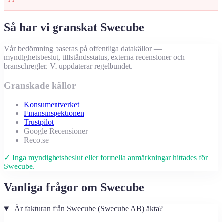
Så har vi granskat Swecube
Vår bedömning baseras på offentliga datakällor —
myndighetsbeslut, tillståndsstatus, externa recensioner och
branschregler. Vi uppdaterar regelbundet.
Granskade källor
Konsumentverket
Finansinspektionen
Trustpilot
Google Recensioner
Reco.se
✓ Inga myndighetsbeslut eller formella anmärkningar hittades för
Swecube.
Vanliga frågor om Swecube
Är fakturan från Swecube (Swecube AB) äkta?