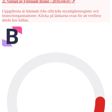
⚠️ Varnad av Förenade Bolag
· 2016-04-07
↗
Uppgifterna är hämtade från officiella myndighetsregister och
branschorganisationer. Klicka på länkarna ovan för att verifiera
direkt hos källan.