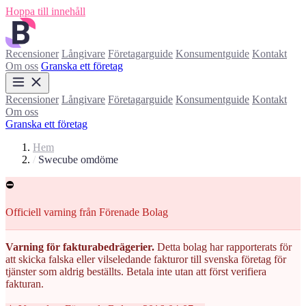
Hoppa till innehåll
Recensioner
Långivare
Företagarguide
Konsumentguide
Kontakt
Om oss
Granska ett företag
Recensioner
Långivare
Företagarguide
Konsumentguide
Kontakt
Om oss
Granska ett företag
Hem
/
Swecube omdöme
⛔
Officiell varning från Förenade Bolag
Varning för fakturabedrägerier.
Detta bolag har rapporterats för
att skicka falska eller vilseledande fakturor till svenska företag för
tjänster som aldrig beställts. Betala inte utan att först verifiera
fakturan.