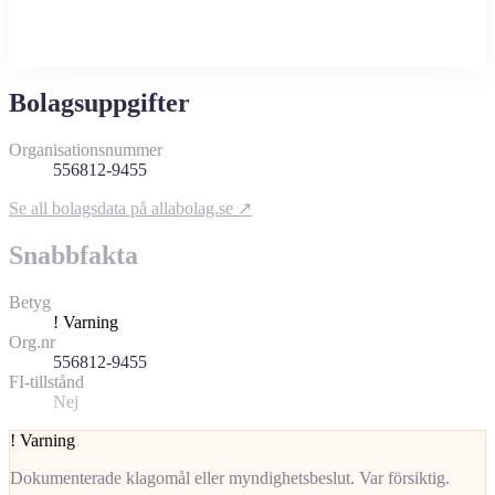
Bolagsuppgifter
Organisationsnummer
556812-9455
Se all bolagsdata på allabolag.se ↗
Snabbfakta
Betyg
!
Varning
Org.nr
556812-9455
FI-tillstånd
Nej
!
Varning
Dokumenterade klagomål eller myndighetsbeslut. Var försiktig.