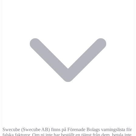
Swecube (Swecube AB) finns på Förenade Bolags varningslista för
falska fakturor. Om ni inte har beställt en tjänst från dem, betala inte