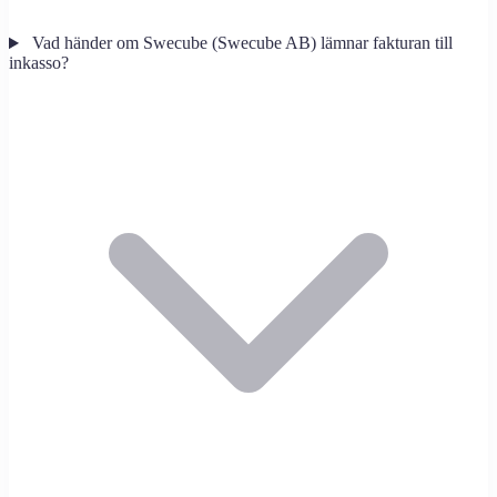
Vad händer om Swecube (Swecube AB) lämnar fakturan till
inkasso?