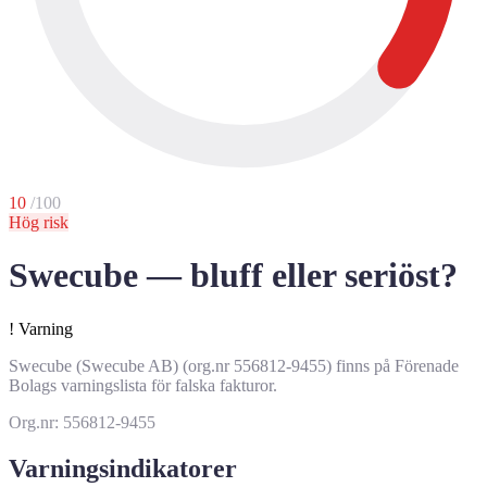
10
/100
Hög risk
Swecube — bluff eller seriöst?
!
Varning
Swecube (Swecube AB) (org.nr 556812-9455) finns på Förenade
Bolags varningslista för falska fakturor.
Org.nr: 556812-9455
Varningsindikatorer