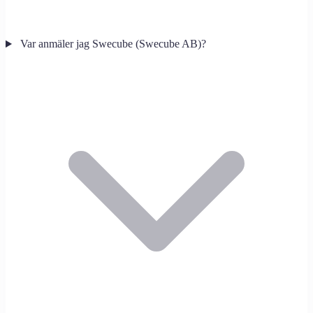
Var anmäler jag Swecube (Swecube AB)?