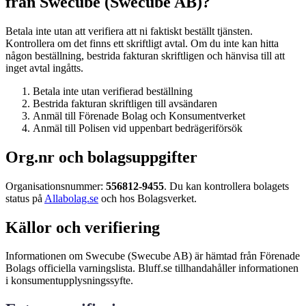
från Swecube (Swecube AB)?
Betala inte utan att verifiera att ni faktiskt beställt tjänsten.
Kontrollera om det finns ett skriftligt avtal. Om du inte kan hitta
någon beställning, bestrida fakturan skriftligen och hänvisa till att
inget avtal ingåtts.
Betala inte utan verifierad beställning
Bestrida fakturan skriftligen till avsändaren
Anmäl till Förenade Bolag och Konsumentverket
Anmäl till Polisen vid uppenbart bedrägeriförsök
Org.nr och bolagsuppgifter
Organisationsnummer:
556812-9455
. Du kan kontrollera bolagets
status på
Allabolag.se
och hos Bolagsverket.
Källor och verifiering
Informationen om Swecube (Swecube AB) är hämtad från Förenade
Bolags officiella varningslista. Bluff.se tillhandahåller informationen
i konsumentupplysningssyfte.