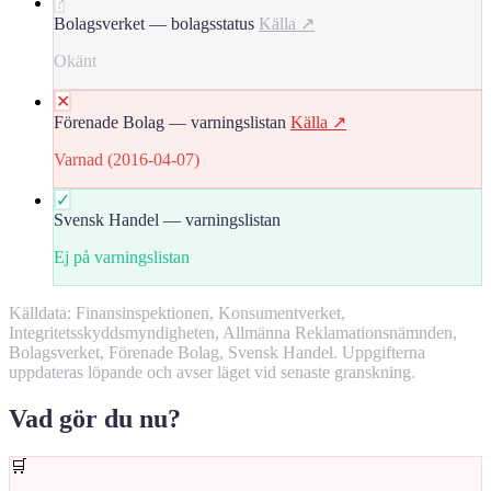
?
Bolagsverket — bolagsstatus
Källa ↗
Okänt
✕
Förenade Bolag — varningslistan
Källa ↗
Varnad (2016-04-07)
✓
Svensk Handel — varningslistan
Ej på varningslistan
Källdata: Finansinspektionen, Konsumentverket,
Integritetsskyddsmyndigheten, Allmänna Reklamationsnämnden,
Bolagsverket, Förenade Bolag, Svensk Handel. Uppgifterna
uppdateras löpande och avser läget vid senaste granskning.
Vad gör du nu?
🛒