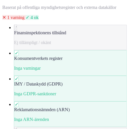
Baserat på offentliga myndighetsregister och externa datakällor
✕ 1 varning
✓ 4 ok
?
Finansinspektionens tillstånd
Ej tillämpligt / okänt
✓
Konsumentverkets register
Inga varningar
✓
IMY / Dataskydd (GDPR)
Inga GDPR-sanktioner
✓
Reklamationsnämnden (ARN)
Inga ARN-ärenden