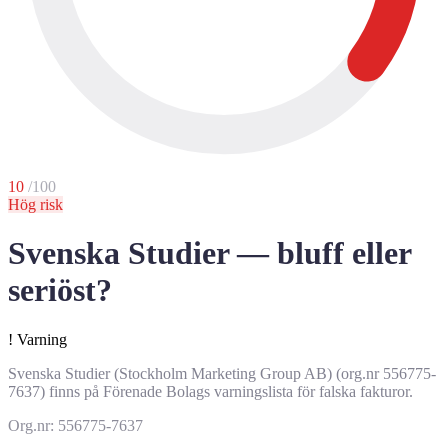
10
/100
Hög risk
Svenska Studier — bluff eller
seriöst?
!
Varning
Svenska Studier (Stockholm Marketing Group AB) (org.nr 556775-
7637) finns på Förenade Bolags varningslista för falska fakturor.
Org.nr: 556775-7637