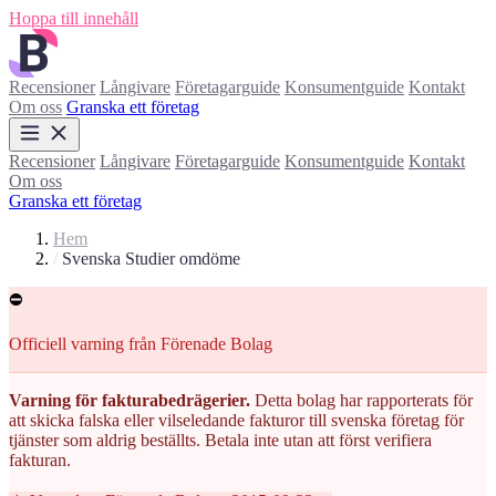
Hoppa till innehåll
Recensioner
Långivare
Företagarguide
Konsumentguide
Kontakt
Om oss
Granska ett företag
Recensioner
Långivare
Företagarguide
Konsumentguide
Kontakt
Om oss
Granska ett företag
Hem
/
Svenska Studier omdöme
⛔
Officiell varning från Förenade Bolag
Varning för fakturabedrägerier.
Detta bolag har rapporterats för
att skicka falska eller vilseledande fakturor till svenska företag för
tjänster som aldrig beställts. Betala inte utan att först verifiera
fakturan.