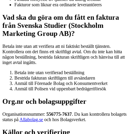
Fakturor som liknar era ordinarie leverantörers
Vad ska du göra om du fått en faktura
från Svenska Studier (Stockholm
Marketing Group AB)?
Betala inte utan att verifiera att ni faktiskt beställt tjänsten.
Kontrollera om det finns ett skriftligt avtal. Om du inte kan hitta
någon beställning, bestrida fakturan skriftligen och hänvisa till att
inget avtal ingåtts.
Betala inte utan verifierad beställning
Bestrida fakturan skriftligen till avsändaren
Anmäl till Förenade Bolag och Konsumentverket
Anmäl till Polisen vid uppenbart bedrägeriförsök
Org.nr och bolagsuppgifter
Organisationsnummer:
556775-7637
. Du kan kontrollera bolagets
status på
Allabolag.se
och hos Bolagsverket.
Källor och verifiering