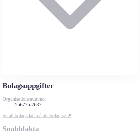
Bolagsuppgifter
Organisationsnummer
556775-7637
Se all bolagsdata på allabolag.se ↗
Snabbfakta