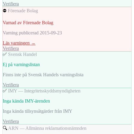
Verifiera
⛔
Förenade Bolag
Varnad av Förenade Bolag
Varning publicerad 2015-09-23
Läs varningen →
Verifiera
✅
Svensk Handel
Ej på varningslistan
Finns inte på Svensk Handels varningslista
Verifiera
✅
IMY — Integritetsskyddsmyndigheten
Inga kända IMY-ärenden
Inga kända tillsynsåtgärder från IMY
Verifiera
🔍
ARN — Allmänna reklamationsnämnden