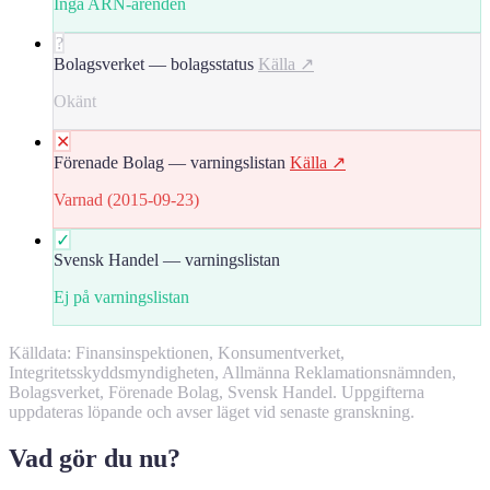
Inga ARN-ärenden
?
Bolagsverket — bolagsstatus
Källa ↗
Okänt
✕
Förenade Bolag — varningslistan
Källa ↗
Varnad (2015-09-23)
✓
Svensk Handel — varningslistan
Ej på varningslistan
Källdata: Finansinspektionen, Konsumentverket,
Integritetsskyddsmyndigheten, Allmänna Reklamationsnämnden,
Bolagsverket, Förenade Bolag, Svensk Handel. Uppgifterna
uppdateras löpande och avser läget vid senaste granskning.
Vad gör du nu?