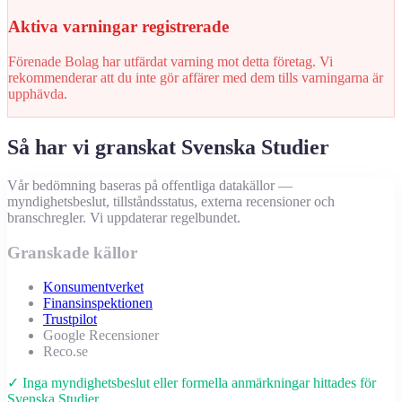
Aktiva varningar registrerade
Förenade Bolag har utfärdat varning mot detta företag. Vi
rekommenderar att du inte gör affärer med dem tills varningarna är
upphävda.
Så har vi granskat Svenska Studier
Vår bedömning baseras på offentliga datakällor —
myndighetsbeslut, tillståndsstatus, externa recensioner och
branschregler. Vi uppdaterar regelbundet.
Granskade källor
Konsumentverket
Finansinspektionen
Trustpilot
Google Recensioner
Reco.se
✓ Inga myndighetsbeslut eller formella anmärkningar hittades för
Svenska Studier.