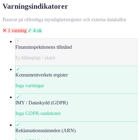
Varningsindikatorer
Baserat på offentliga myndighetsregister och externa datakällor
✕ 1 varning
✓ 4 ok
?
Finansinspektionens tillstånd
Ej tillämpligt / okänt
✓
Konsumentverkets register
Inga varningar
✓
IMY / Dataskydd (GDPR)
Inga GDPR-sanktioner
✓
Reklamationsnämnden (ARN)