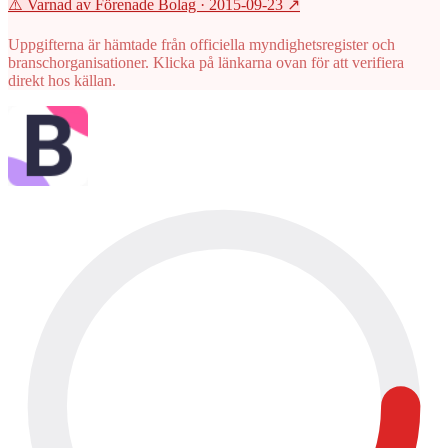
⚠️ Varnad av Förenade Bolag
· 2015-09-23
↗
Uppgifterna är hämtade från officiella myndighetsregister och
branschorganisationer. Klicka på länkarna ovan för att verifiera
direkt hos källan.