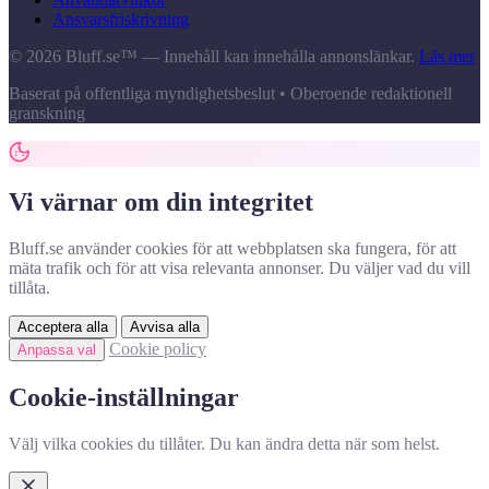
Ansvarsfriskrivning
© 2026 Bluff.se™ — Innehåll kan innehålla annonslänkar.
Läs mer
Baserat på offentliga myndighetsbeslut • Oberoende redaktionell
granskning
Vi värnar om din integritet
Bluff.se använder cookies för att webbplatsen ska fungera, för att
mäta trafik och för att visa relevanta annonser. Du väljer vad du vill
tillåta.
Acceptera alla
Avvisa alla
Cookie policy
Anpassa val
Cookie-inställningar
Välj vilka cookies du tillåter. Du kan ändra detta när som helst.