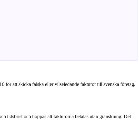
r att skicka falska eller vilseledande fakturor till svenska företag.
 och tidsbrist och hoppas att fakturorna betalas utan granskning. Det