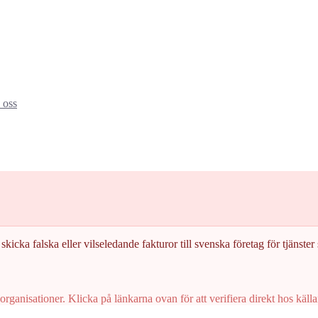
oss
skicka falska eller vilseledande fakturor till svenska företag för tjänster s
rganisationer. Klicka på länkarna ovan för att verifiera direkt hos källa