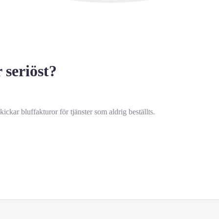
 seriöst?
ar bluffakturor för tjänster som aldrig beställts.