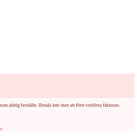
om aldrig beställts. Betala inte utan att först verifiera fakturan.
n.