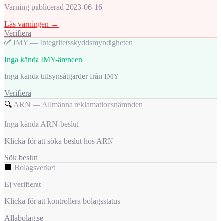
Varning publicerad 2023-06-16
Läs varningen →
Verifiera
✅
IMY — Integritetsskyddsmyndigheten
Inga kända IMY-ärenden
Inga kända tillsynsåtgärder från IMY
Verifiera
🔍
ARN — Allmänna reklamationsnämnden
Inga kända ARN-beslut
Klicka för att söka beslut hos ARN
Sök beslut
🏢
Bolagsverket
Ej verifierat
Klicka för att kontrollera bolagsstatus
Allabolag.se