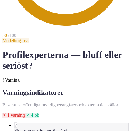
50
/100
Medelhög risk
Profilexperterna — bluff eller
seriöst?
!
Varning
Varningsindikatorer
Baserat på offentliga myndighetsregister och externa datakällor
✕ 1 varning
✓ 4 ok
?
Finansinspektionens tillstånd