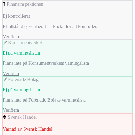
❓
Finansinspektionen
Ej kontrollerat
FI-tillstånd ej verifierat — klicka för att kontrollera
Verifiera
✅
Konsumentverket
Ej på varningslistan
Finns inte på Konsumentverkets varningslista
Verifiera
✅
Förenade Bolag
Ej på varningslistan
Finns inte på Förenade Bolags varningslista
Verifiera
⛔
Svensk Handel
Varnad av Svensk Handel