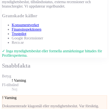
myndighetsbeslut, tillståndsstatus, externa recensioner och
branschregler. Vi uppdaterar regelbundet.
Granskade källor
Konsumentverket
Finansinspektionen
Trustpilot
Google Recensioner
Reco.se
✓ Inga myndighetsbeslut eller formella anmärkningar hittades för
Profilexperterna.
Snabbfakta
Betyg
!
Varning
FI-tillstånd
Nej
!
Varning
Dokumenterade klagomål eller myndighetsbeslut. Var försiktig.