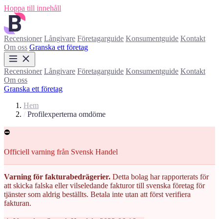
Hoppa till innehåll
Recensioner
Långivare
Företagarguide
Konsumentguide
Kontakt
Om oss
Granska ett företag
Recensioner
Långivare
Företagarguide
Konsumentguide
Kontakt
Om oss
Granska ett företag
Hem
/
Profilexperterna omdöme
⛔
Officiell varning från Svensk Handel
Varning för fakturabedrägerier.
Detta bolag har rapporterats för
att skicka falska eller vilseledande fakturor till svenska företag för
tjänster som aldrig beställts. Betala inte utan att först verifiera
fakturan.