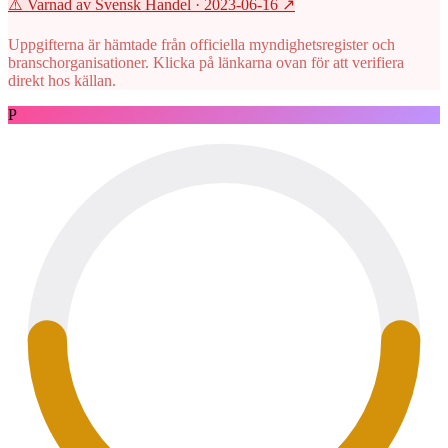
⚠️ Varnad av Svensk Handel
· 2023-06-16
↗
Uppgifterna är hämtade från officiella myndighetsregister och
branschorganisationer. Klicka på länkarna ovan för att verifiera
direkt hos källan.
P