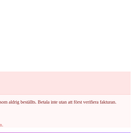
om aldrig beställts. Betala inte utan att först verifiera fakturan.
n.