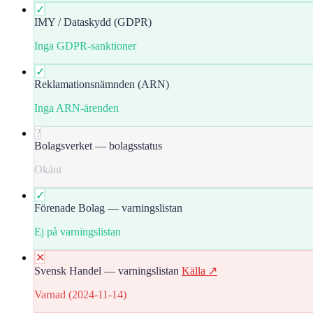
✓
IMY / Dataskydd (GDPR)
Inga GDPR-sanktioner
✓
Reklamationsnämnden (ARN)
Inga ARN-ärenden
?
Bolagsverket — bolagsstatus
Okänt
✓
Förenade Bolag — varningslistan
Ej på varningslistan
✕
Svensk Handel — varningslistan
Källa ↗
Varnad (2024-11-14)