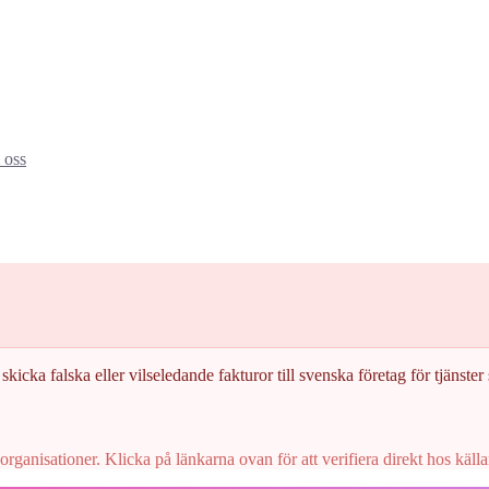
oss
skicka falska eller vilseledande fakturor till svenska företag för tjänster s
rganisationer. Klicka på länkarna ovan för att verifiera direkt hos källa