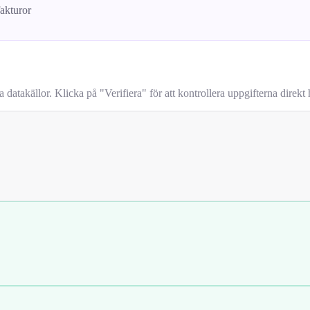
fakturor
takällor. Klicka på "Verifiera" för att kontrollera uppgifterna direkt h