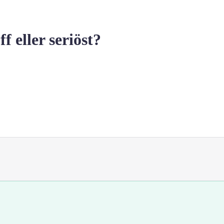
ller seriöst?