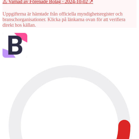
⚠️ Varnad av Förenade Bolag
· 2024-10-02
↗
Uppgifterna är hämtade från officiella myndighetsregister och
branschorganisationer. Klicka på länkarna ovan för att verifiera
direkt hos källan.