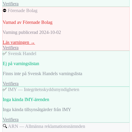
Verifiera
⛔
Förenade Bolag
Varnad av Förenade Bolag
Varning publicerad 2024-10-02
Läs varningen →
Verifiera
✅
Svensk Handel
Ej på varningslistan
Finns inte på Svensk Handels varningslista
Verifiera
✅
IMY — Integritetsskyddsmyndigheten
Inga kända IMY-ärenden
Inga kända tillsynsåtgärder från IMY
Verifiera
🔍
ARN — Allmänna reklamationsnämnden