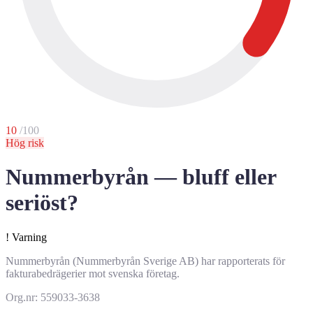
10
/100
Hög risk
Nummerbyrån — bluff eller
seriöst?
!
Varning
Nummerbyrån (Nummerbyrån Sverige AB) har rapporterats för
fakturabedrägerier mot svenska företag.
Org.nr: 559033-3638