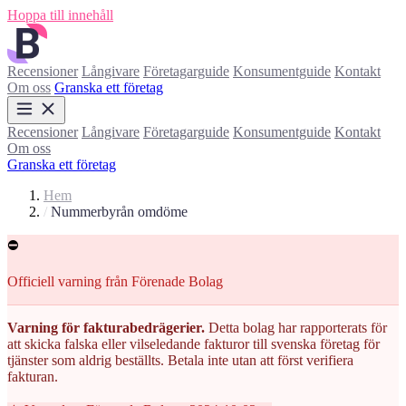
Hoppa till innehåll
Recensioner
Långivare
Företagarguide
Konsumentguide
Kontakt
Om oss
Granska ett företag
Recensioner
Långivare
Företagarguide
Konsumentguide
Kontakt
Om oss
Granska ett företag
Hem
/
Nummerbyrån omdöme
⛔
Officiell varning från Förenade Bolag
Varning för fakturabedrägerier.
Detta bolag har rapporterats för
att skicka falska eller vilseledande fakturor till svenska företag för
tjänster som aldrig beställts. Betala inte utan att först verifiera
fakturan.