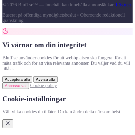
© 2026 Bluff.se™ — Innehåll kan innehålla annonslänkar.
Läs mer
Baserat på offentliga myndighetsbeslut • Oberoende redaktionell
granskning
Vi värnar om din integritet
Bluff.se använder cookies för att webbplatsen ska fungera, för att
mäta trafik och för att visa relevanta annonser. Du väljer vad du vill
tillåta.
Acceptera alla
Avvisa alla
Cookie policy
Anpassa val
Cookie-inställningar
Välj vilka cookies du tillåter. Du kan ändra detta när som helst.