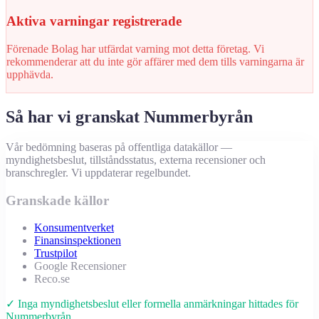
Aktiva varningar registrerade
Förenade Bolag har utfärdat varning mot detta företag. Vi
rekommenderar att du inte gör affärer med dem tills varningarna är
upphävda.
Så har vi granskat Nummerbyrån
Vår bedömning baseras på offentliga datakällor —
myndighetsbeslut, tillståndsstatus, externa recensioner och
branschregler. Vi uppdaterar regelbundet.
Granskade källor
Konsumentverket
Finansinspektionen
Trustpilot
Google Recensioner
Reco.se
✓ Inga myndighetsbeslut eller formella anmärkningar hittades för
Nummerbyrån.