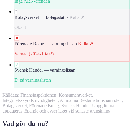
Inga ARN-ärenden
?
Bolagsverket — bolagsstatus
Källa ↗
Okänt
✕
Förenade Bolag — varningslistan
Källa ↗
Varnad (2024-10-02)
✓
Svensk Handel — varningslistan
Ej på varningslistan
Källdata: Finansinspektionen, Konsumentverket,
Integritetsskyddsmyndigheten, Allmänna Reklamationsnämnden,
Bolagsverket, Förenade Bolag, Svensk Handel. Uppgifterna
uppdateras löpande och avser läget vid senaste granskning.
Vad gör du nu?