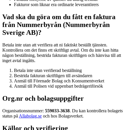
Fakturor som liknar era ordinarie leverantörers
Vad ska du göra om du fått en faktura
från Nummerbyrån (Nummerbyrån
Sverige AB)?
Betala inte utan att verifiera att ni faktiskt beställt tjänsten.
Kontrollera om det finns ett skriftligt avtal. Om du inte kan hitta
någon beställning, bestrida fakturan skriftligen och hänvisa till att
inget avtal ingåtts.
Betala inte utan verifierad beställning
Bestrida fakturan skriftligen till avsändaren
Anmäl till Förenade Bolag och Konsumentverket
Anmäl till Polisen vid uppenbart bedrägeriförsök
Org.nr och bolagsuppgifter
Organisationsnummer:
559033-3638
. Du kan kontrollera bolagets
status på
Allabolag.se
och hos Bolagsverket.
Källor och verifiering