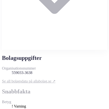
Bolagsuppgifter
Organisationsnummer
559033-3638
Se all bolagsdata på allabolag.se ↗
Snabbfakta
Betyg
!
Varning