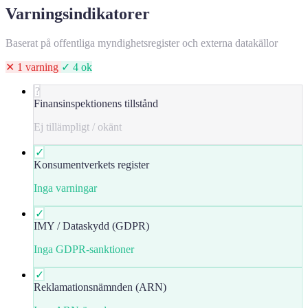
Varningsindikatorer
Baserat på offentliga myndighetsregister och externa datakällor
✕ 1 varning
✓ 4 ok
?
Finansinspektionens tillstånd
Ej tillämpligt / okänt
✓
Konsumentverkets register
Inga varningar
✓
IMY / Dataskydd (GDPR)
Inga GDPR-sanktioner
✓
Reklamationsnämnden (ARN)