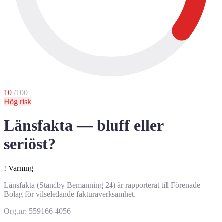
10
/100
Hög risk
Länsfakta — bluff eller
seriöst?
!
Varning
Länsfakta (Standby Bemanning 24) är rapporterat till Förenade
Bolag för vilseledande fakturaverksamhet.
Org.nr: 559166-4056