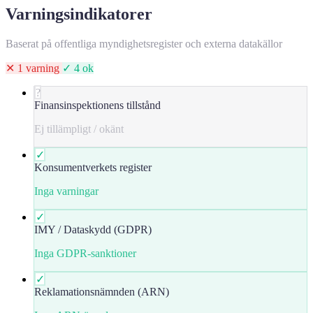
Varningsindikatorer
Baserat på offentliga myndighetsregister och externa datakällor
✕ 1 varning
✓ 4 ok
?
Finansinspektionens tillstånd
Ej tillämpligt / okänt
✓
Konsumentverkets register
Inga varningar
✓
IMY / Dataskydd (GDPR)
Inga GDPR-sanktioner
✓
Reklamationsnämnden (ARN)