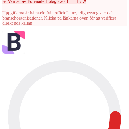
⚠️ Varnad av Förenade Bolag
· 2018-11-15
↗
Uppgifterna är hämtade från officiella myndighetsregister och
branschorganisationer. Klicka på länkarna ovan för att verifiera
direkt hos källan.