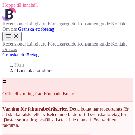
Hoppa till innehåll
Recensioner
Långivare
Företagarguide
Konsumentguide
Kontakt
Om oss
Granska ett företag
Recensioner
Långivare
Företagarguide
Konsumentguide
Kontakt
Om oss
Granska ett företag
Hem
/
Länsfakta omdöme
⛔
Officiell varning från Förenade Bolag
Varning för fakturabedrägerier.
Detta bolag har rapporterats för
att skicka falska eller vilseledande fakturor till svenska företag för
tjänster som aldrig beställts. Betala inte utan att först verifiera
fakturan.