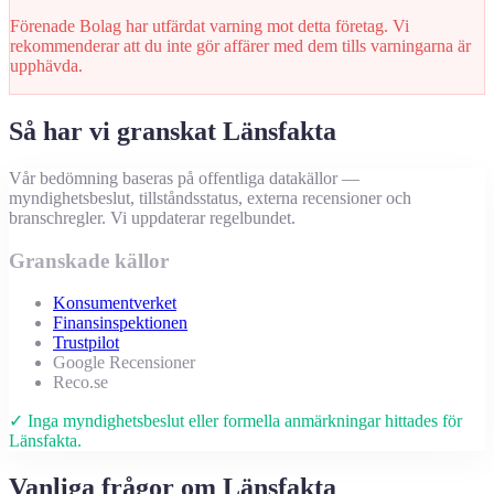
Förenade Bolag har utfärdat varning mot detta företag. Vi
rekommenderar att du inte gör affärer med dem tills varningarna är
upphävda.
Så har vi granskat Länsfakta
Vår bedömning baseras på offentliga datakällor —
myndighetsbeslut, tillståndsstatus, externa recensioner och
branschregler. Vi uppdaterar regelbundet.
Granskade källor
Konsumentverket
Finansinspektionen
Trustpilot
Google Recensioner
Reco.se
✓ Inga myndighetsbeslut eller formella anmärkningar hittades för
Länsfakta.
Vanliga frågor om Länsfakta