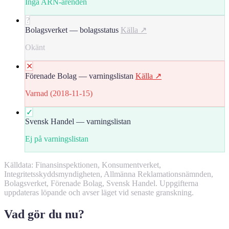
Inga ARN-ärenden
?
Bolagsverket — bolagsstatus
Källa ↗
Okänt
✕
Förenade Bolag — varningslistan
Källa ↗
Varnad (2018-11-15)
✓
Svensk Handel — varningslistan
Ej på varningslistan
Källdata: Finansinspektionen, Konsumentverket,
Integritetsskyddsmyndigheten, Allmänna Reklamationsnämnden,
Bolagsverket, Förenade Bolag, Svensk Handel. Uppgifterna
uppdateras löpande och avser läget vid senaste granskning.
Vad gör du nu?