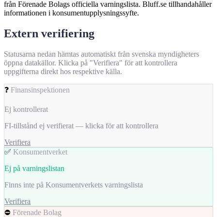
från Förenade Bolags officiella varningslista. Bluff.se tillhandahåller
informationen i konsumentupplysningssyfte.
Extern verifiering
Statusarna nedan hämtas automatiskt från svenska myndigheters
öppna datakällor. Klicka på "Verifiera" för att kontrollera
uppgifterna direkt hos respektive källa.
❓
Finansinspektionen
Ej kontrollerat
FI-tillstånd ej verifierat — klicka för att kontrollera
Verifiera
✅
Konsumentverket
Ej på varningslistan
Finns inte på Konsumentverkets varningslista
Verifiera
⛔
Förenade Bolag