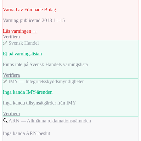
Varnad av Förenade Bolag
Varning publicerad 2018-11-15
Läs varningen →
Verifiera
✅
Svensk Handel
Ej på varningslistan
Finns inte på Svensk Handels varningslista
Verifiera
✅
IMY — Integritetsskyddsmyndigheten
Inga kända IMY-ärenden
Inga kända tillsynsåtgärder från IMY
Verifiera
🔍
ARN — Allmänna reklamationsnämnden
Inga kända ARN-beslut