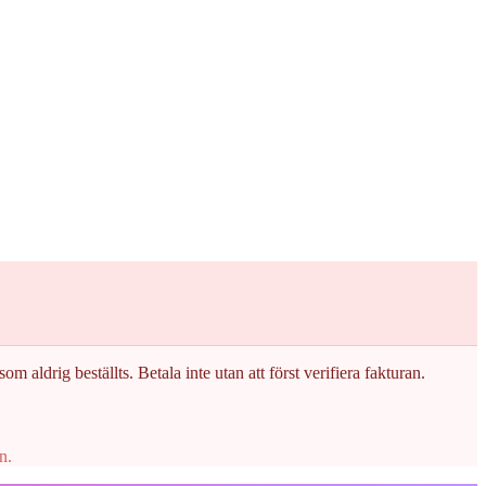
om aldrig beställts. Betala inte utan att först verifiera fakturan.
n.