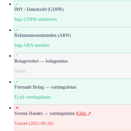
✓
IMY / Dataskydd (GDPR)
Inga GDPR-sanktioner
✓
Reklamationsnämnden (ARN)
Inga ARN-ärenden
?
Bolagsverket — bolagsstatus
Okänt
✓
Förenade Bolag — varningslistan
Ej på varningslistan
✕
Svensk Handel — varningslistan
Källa ↗
Varnad (2021-08-26)