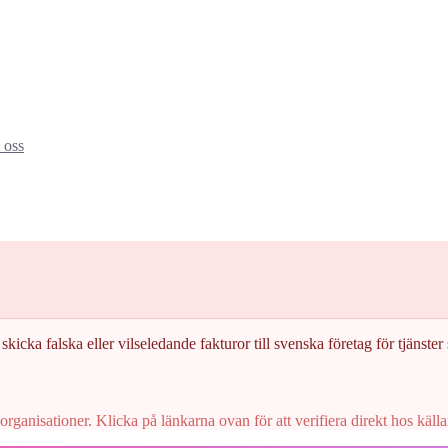
oss
skicka falska eller vilseledande fakturor till svenska företag för tjänster s
rganisationer. Klicka på länkarna ovan för att verifiera direkt hos källa