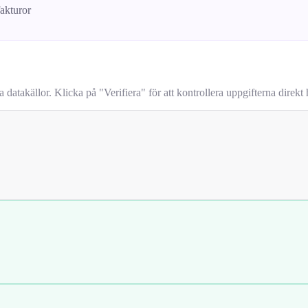
fakturor
takällor. Klicka på "Verifiera" för att kontrollera uppgifterna direkt h