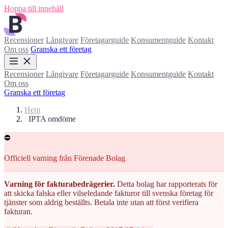
Hoppa till innehåll
Recensioner
Långivare
Företagarguide
Konsumentguide
Kontakt
Om oss
Granska ett företag
Recensioner
Långivare
Företagarguide
Konsumentguide
Kontakt
Om oss
Granska ett företag
Hem
/
IPTA omdöme
⛔
Officiell varning från Förenade Bolag
Varning för fakturabedrägerier.
Detta bolag har rapporterats för
att skicka falska eller vilseledande fakturor till svenska företag för
tjänster som aldrig beställts. Betala inte utan att först verifiera
fakturan.