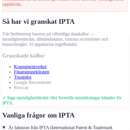
upphävda.
Så har vi granskat IPTA
Vår bedömning baseras på offentliga datakällor —
myndighetsbeslut, tillståndsstatus, externa recensioner och
branschregler. Vi uppdaterar regelbundet.
Granskade källor
Konsumentverket
Finansinspektionen
Trustpilot
Google Recensioner
Reco.se
✓ Inga myndighetsbeslut eller formella anmärkningar hittades för
IPTA.
Vanliga frågor om IPTA
Är fakturan från IPTA (International Patent & Trademark