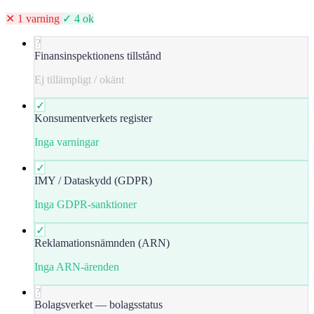
✕ 1 varning
✓ 4 ok
?
Finansinspektionens tillstånd
Ej tillämpligt / okänt
✓
Konsumentverkets register
Inga varningar
✓
IMY / Dataskydd (GDPR)
Inga GDPR-sanktioner
✓
Reklamationsnämnden (ARN)
Inga ARN-ärenden
?
Bolagsverket — bolagsstatus