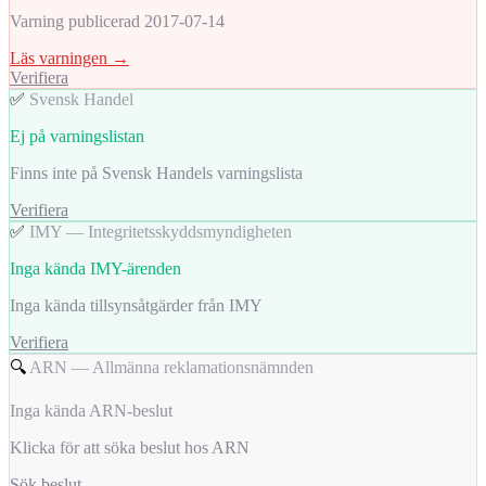
Varning publicerad 2017-07-14
Läs varningen →
Verifiera
✅
Svensk Handel
Ej på varningslistan
Finns inte på Svensk Handels varningslista
Verifiera
✅
IMY — Integritetsskyddsmyndigheten
Inga kända IMY-ärenden
Inga kända tillsynsåtgärder från IMY
Verifiera
🔍
ARN — Allmänna reklamationsnämnden
Inga kända ARN-beslut
Klicka för att söka beslut hos ARN
Sök beslut