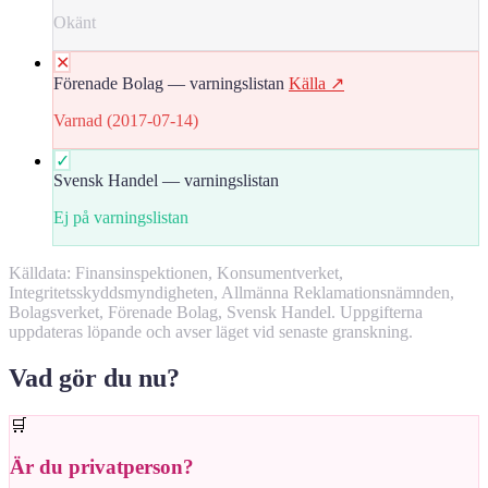
Okänt
✕
Förenade Bolag — varningslistan
Källa ↗
Varnad (2017-07-14)
✓
Svensk Handel — varningslistan
Ej på varningslistan
Källdata: Finansinspektionen, Konsumentverket,
Integritetsskyddsmyndigheten, Allmänna Reklamationsnämnden,
Bolagsverket, Förenade Bolag, Svensk Handel. Uppgifterna
uppdateras löpande och avser läget vid senaste granskning.
Vad gör du nu?
🛒
Är du privatperson?