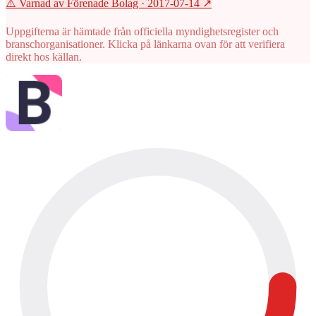
⚠️ Varnad av Förenade Bolag
· 2017-07-14
↗
Uppgifterna är hämtade från officiella myndighetsregister och
branschorganisationer. Klicka på länkarna ovan för att verifiera
direkt hos källan.