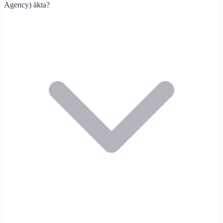
Agency) äkta?