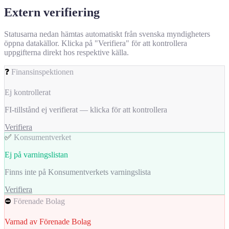
Extern verifiering
Statusarna nedan hämtas automatiskt från svenska myndigheters
öppna datakällor. Klicka på "Verifiera" för att kontrollera
uppgifterna direkt hos respektive källa.
❓
Finansinspektionen
Ej kontrollerat
FI-tillstånd ej verifierat — klicka för att kontrollera
Verifiera
✅
Konsumentverket
Ej på varningslistan
Finns inte på Konsumentverkets varningslista
Verifiera
⛔
Förenade Bolag
Varnad av Förenade Bolag