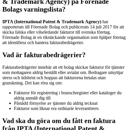
& Trademark Agency) på Förenade
Bolags varningslista?
IPTA (International Patent & Trademark Agency)
har
rapporterats till Förenade Bolag och publicerats 14 juli 2017 för att
skicka falska eller vilseledande fakturor till svenska företag.
Förenade Bolag är en rikstäckande organisation som hjälper företag
att identifiera och hantera fakturabedrägerier.
Vad är fakturabedrägerier?
Fakturabedrägerier innebär att ett bolag skickar fakturor för tjänster
som mottagaren aldrig beställt eller avtalat om. Bedragare utnyttjar
stress och tidsbrist och hoppas att fakturorna betalas utan
granskning. Det kan röra sig om:
Fakturor för registrering i branschregister eller kataloger du
aldrig anmält dig till
Påstådd förnyelse av tjänster du aldrig tecknat
Fakturor som liknar era ordinarie leverantörers
Vad ska du göra om du fått en faktura
från IPTA (International Patent &